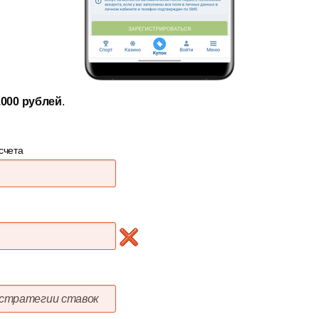
1000 рублей
.
счета