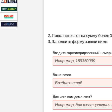
2. Пополните счет на сумму более
3. Заполните форму заявки ниже:
Введите зарегистрированный номер 
Ваша почта
Для чего вам демо счет?