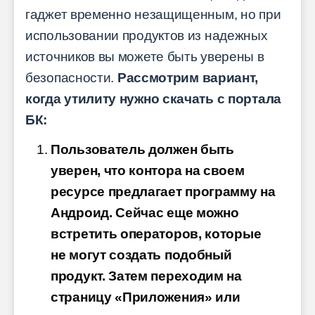
гаджет временно незащищенным, но при
использовании продуктов из надежных
источников вы можете быть уверены в
безопасности.
Рассмотрим вариант,
когда утилиту нужно скачать с портала
БК:
Пользователь должен быть
уверен, что контора на своем
ресурсе предлагает программу на
Андроид. Сейчас еще можно
встретить операторов, которые
не могут создать подобный
продукт. Затем переходим на
страницу «Приложения» или