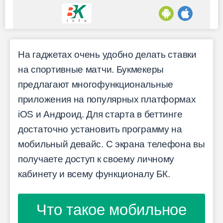
На гаджетах очень удобно делать ставки
на спортивные матчи. Букмекеры
предлагают многофункциональные
приложения на популярных платформах
iOS и Андроид. Для старта в беттинге
достаточно установить программу на
мобильный девайс. С экрана телефона вы
получаете доступ к своему личному
кабинету и всему функционалу БК.
Что такое мобильное