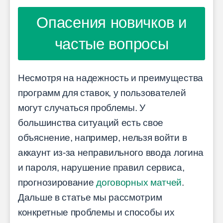
Опасения новичков и
частые вопросы
Несмотря на надежность и преимущества
программ для ставок, у пользователей
могут случаться проблемы. У
большинства ситуаций есть свое
объяснение, например, нельзя войти в
аккаунт из-за неправильного ввода логина
и пароля, нарушение правил сервиса,
прогнозирование
договорных матчей
.
Дальше в статье мы рассмотрим
конкретные проблемы и способы их