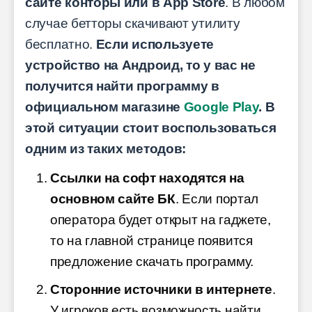
сайте конторы или в App Store
. В любом
случае бетторы скачивают утилиту
бесплатно.
Если используете
устройство на Андроид, то у вас не
получится найти программу в
официальном магазине
Google Play
. В
этой ситуации стоит воспользоваться
одним из таких методов:
Ссылки на софт находятся на
основном сайте БК
. Если портал
оператора будет открыт на гаджете,
то на главной странице появится
предложение скачать программу.
Сторонние источники в интернете
.
У игроков есть возможность найти