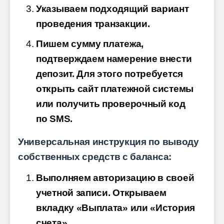
Указываем подходящий вариант
проведения транзакции.
Пишем сумму платежа,
подтверждаем намерение внести
депозит. Для этого потребуется
открыть сайт платежной системы
или получить проверочный код
по SMS.
Универсальная инструкция по выводу
собственных средств с баланса:
Выполняем авторизацию в своей
учетной записи. Открываем
вкладку «Выплата» или «История
счета».