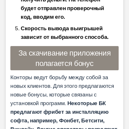
будет отправлен проверочный
код, вводим его.
Скорость вывода выигрышей
зависит от выбранного способа.
За скачивание приложения
полагается бонус
Конторы ведут борьбу между собой за
новых клиентов. Для этого предлагаются
новые бонусы, которые связаны с
установкой программ.
Некоторые БК
предлагают фрибет за инсталляцию
софта, например, Фонбет, Бетсити,