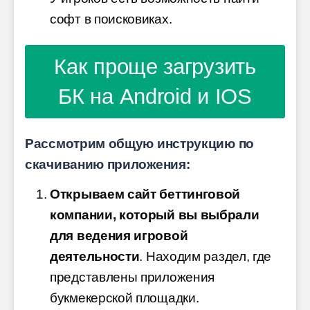
софт в поисковиках.
Как проще загрузить
БК на Android и IOS
Рассмотрим общую инструкцию по
скачиванию приложения:
Открываем сайт беттинговой
компании, который вы выбрали
для ведения игровой
деятельности
. Находим раздел, где
представлены приложения
букмекерской площадки.