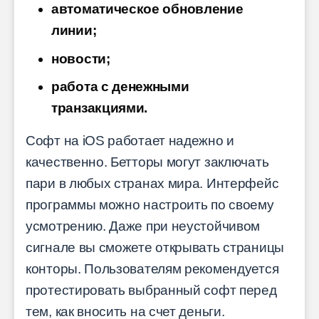
автоматическое обновление
линии;
новости;
работа с денежными
транзакциями.
Софт на iOS работает надежно и
качественно. Бетторы могут заключать
пари в любых странах мира. Интерфейс
программы можно настроить по своему
усмотрению. Даже при неустойчивом
сигнале вы сможете открывать страницы
конторы. Пользователям рекомендуется
протестировать выбранный софт перед
тем, как вносить на счет деньги.