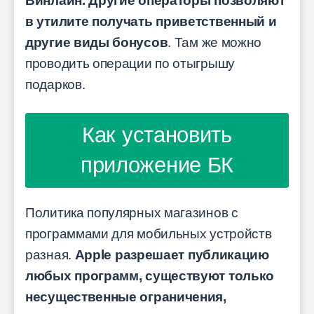
Винлайн. Другие операторы позволяют
в утилите получать приветственный и
другие виды бонусов
. Там же можно
проводить операции по отыгрышу
подарков.
Как установить
приложение БК
Политика популярных магазинов с
программами для мобильных устройств
разная.
Apple разрешает публикацию
любых программ, существуют только
несущественные ограничения,