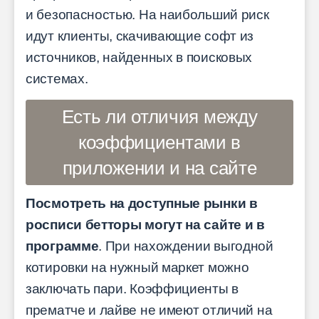
и безопасностью. На наибольший риск
идут клиенты, скачивающие софт из
источников, найденных в поисковых
системах.
Есть ли отличия между
коэффициентами в
приложении и на сайте
Посмотреть на доступные рынки в
росписи бетторы могут на сайте и в
программе
. При нахождении выгодной
котировки на нужный маркет можно
заключать пари. Коэффициенты в
прематче и лайве не имеют отличий на