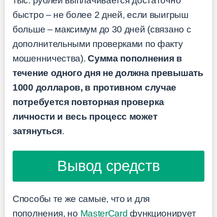
тыс. рублей выплачивается достаточно
быстро – не более 2 дней, если выигрыш
больше – максимум до 30 дней (связано с
дополнительными проверками по факту
мошенничества).
Сумма пополнения в
течение одного дня не должна превышать
1000 долларов, в противном случае
потребуется повторная проверка
личности и весь процесс может
затянуться
.
Вывод средств
Способы те же самые, что и для
пополнения, но
MasterCard
функционирует