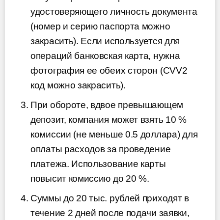
удостоверяющего личность документа
(номер и серию паспорта можно
закрасить). Если используется для
операций банковская карта, нужна
фотография ее обеих сторон (CVV2
код можно закрасить).
При обороте, вдвое превышающем
депозит, компания может взять 10 %
комиссии (не меньше 0.5 доллара) для
оплаты расходов за проведение
платежа. Использование карты
повысит комиссию до 20 %.
Суммы до 20 тыс. рублей приходят в
течение 2 дней после подачи заявки,