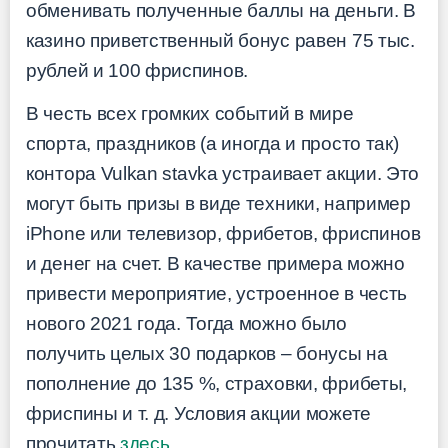
обменивать полученные баллы на деньги. В
казино приветственный бонус равен 75 тыс.
рублей и 100 фриспинов.
В честь всех громких событий в мире
спорта, праздников (а иногда и просто так)
контора Vulkan stavka устраивает акции. Это
могут быть призы в виде техники, например
iPhone или телевизор, фрибетов, фриспинов
и денег на счет. В качестве примера можно
привести мероприятие, устроенное в честь
нового 2021 года. Тогда можно было
получить целых 30 подарков – бонусы на
пополнение до 135 %, страховки, фрибеты,
фриспины и т. д. Условия акции можете
прочитать
здесь
.