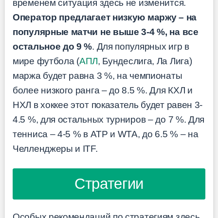
временем ситуация здесь не изменится.
Оператор предлагает низкую маржу – на
популярные матчи не выше 3-4 %, на все
остальное до 9 %
. Для популярных игр в
мире футбола (
АПЛ
, Бундеслига, Ла Лига)
маржа будет равна 3 %, на чемпионаты
более низкого ранга – до 8.5 %. Для КХЛ и
НХЛ в хоккее этот показатель будет равен 3-
4.5 %, для остальных турниров – до 7 %. Для
тенниса – 4-5 % в ATP и WTA, до 6.5 % – на
Челленджеры и ITF.
Стратегии
Особых рекомендаций по стратегиям здесь