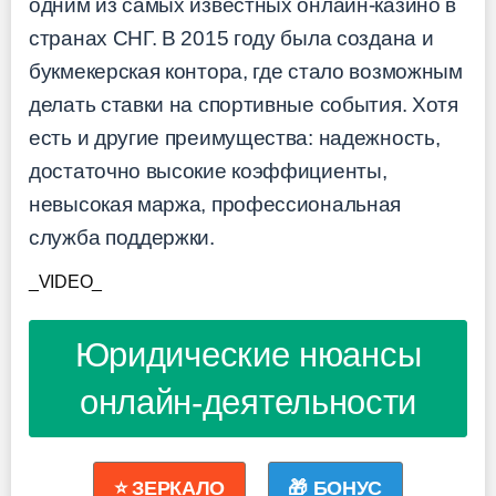
одним из самых известных онлайн-казино в
странах СНГ. В 2015 году была создана и
букмекерская контора, где стало возможным
делать ставки на спортивные события. Хотя
есть и другие преимущества: надежность,
достаточно высокие коэффициенты,
невысокая маржа, профессиональная
служба поддержки.
_VIDEO_
Юридические нюансы
онлайн-деятельности
⭐ ЗЕРКАЛО
🎁 БОНУС