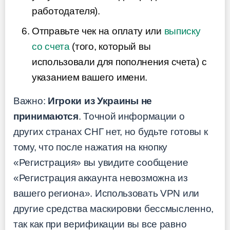
работодателя).
Отправьте чек на оплату или
выписку
со счета
(того, который вы
использовали для пополнения счета) с
указанием вашего имени.
Важно:
Игроки из Украины не
принимаются
. Точной информации о
других странах СНГ нет, но будьте готовы к
тому, что после нажатия на кнопку
«Регистрация» вы увидите сообщение
«Регистрация аккаунта невозможна из
вашего региона». Использовать VPN или
другие средства маскировки бессмысленно,
так как при верификации вы все равно