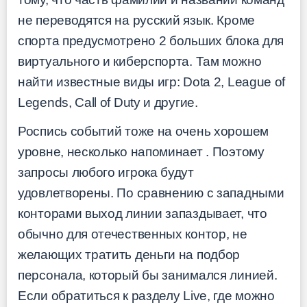
не переводятся на русский язык. Кроме
спорта предусмотрено 2 больших блока для
виртуального и киберспорта. Там можно
найти известные виды игр: Dota 2, League of
Legends, Call of Duty и другие.
Роспись событий тоже на очень хорошем
уровне, несколько напоминает
. Поэтому
запросы любого игрока будут
удовлетворены. По сравнению с западными
конторами выход линии запаздывает, что
обычно для отечественных контор, не
желающих тратить деньги на подбор
персонала, который бы занимался линией.
Если обратиться к разделу Live, где можно