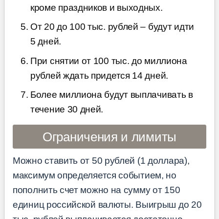
кроме праздников и выходных.
От 20 до 100 тыс. рублей – будут идти
5 дней.
При снятии от 100 тыс. до миллиона
рублей ждать придется 14 дней.
Более миллиона будут выплачивать в
течение 30 дней.
Ограничения и лимиты
Можно ставить от 50 рублей (1 доллара),
максимум определяется событием, но
пополнить счет можно на сумму от 150
единиц российской валюты. Выигрыш до 20