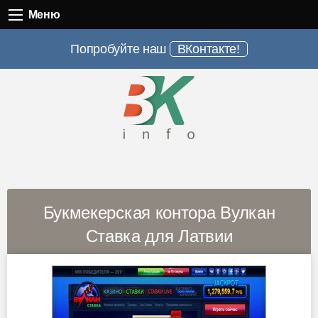
Меню
Меню
Попробуйте наш
ВКонтакте!
Букмекерская контора Вулкан
Ставка для Латвии