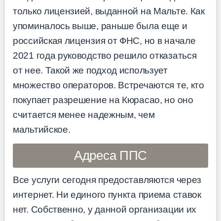
только лицензией, выданной на Мальте. Как
упоминалось выше, раньше была еще и
российская лицензия от ФНС, но в начале
2021 года руководство решило отказаться
от нее. Такой же подход использует
множество операторов. Встречаются те, кто
покупает разрешение на Кюрасао, но оно
считается менее надежным, чем
мальтийское.
Адреса ППС
Все услуги сегодня предоставляются через
интернет. Ни единого пункта приема ставок
нет. Собственно, у данной организации их