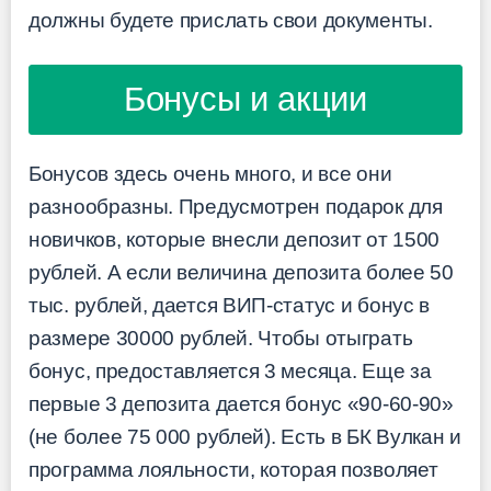
должны будете прислать свои документы.
Бонусы и акции
Бонусов здесь очень много, и все они
разнообразны. Предусмотрен подарок для
новичков, которые внесли депозит от 1500
рублей. А если величина депозита более 50
тыс. рублей, дается ВИП-статус и бонус в
размере 30000 рублей. Чтобы отыграть
бонус, предоставляется 3 месяца. Еще за
первые 3 депозита дается бонус «90-60-90»
(не более 75 000 рублей). Есть в БК Вулкан и
программа лояльности, которая позволяет