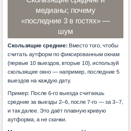
медианы; почему
«последние 3 в гостях» —
шум
Скользящие средние:
Вместо того, чтобы
считать аутформ по фиксированным окнам
(первые 10 выездов, вторые 10), используй
скользящее окно — например, последние 5
выездов на каждую дату.
Пример: После 6-го выезда считаешь
средние за выезды 2–6, после 7-го — за 3–7,
и так далее. Это даёт плавную кривую
аутформа, а не скачки.