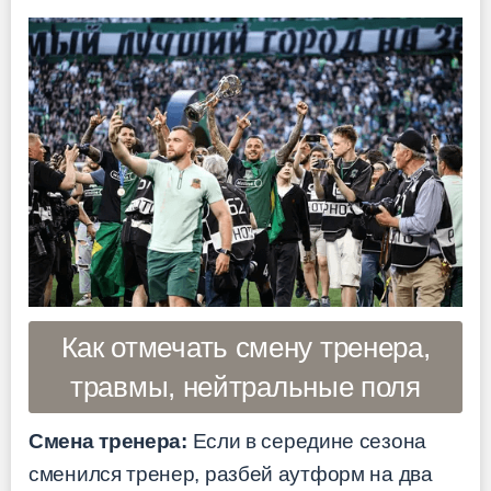
Как отмечать смену тренера,
травмы, нейтральные поля
Смена тренера:
Если в середине сезона
сменился тренер, разбей аутформ на два