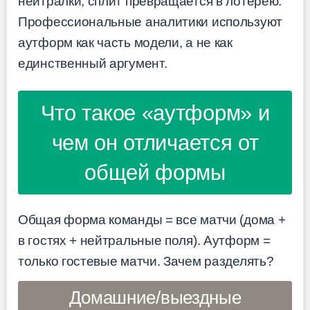
нейтралки, сплит превращается в лотерею.
Профессиональные аналитики используют
аутформ как часть модели, а не как
единственный аргумент.
Что такое «аутформ» и
чем он отличается от
общей формы
Общая форма команды = все матчи (дома +
в гостях + нейтральные поля). Аутформ =
только гостевые матчи. Зачем разделять?
Домашние/выездные