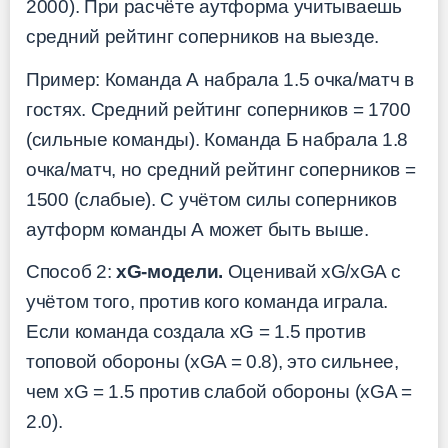
2000). При расчёте аутформа учитываешь
средний рейтинг соперников на выезде.
Пример: Команда А набрала 1.5 очка/матч в
гостях. Средний рейтинг соперников = 1700
(сильные команды). Команда Б набрала 1.8
очка/матч, но средний рейтинг соперников =
1500 (слабые). С учётом силы соперников
аутформ команды А может быть выше.
Способ 2:
xG-модели.
Оценивай xG/xGA с
учётом того, против кого команда играла.
Если команда создала xG = 1.5 против
топовой обороны (xGA = 0.8), это сильнее,
чем xG = 1.5 против слабой обороны (xGA =
2.0).