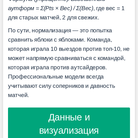
аутформ = Σ(Pts × Вес) / Σ(Вес)
, где вес = 1
для старых матчей, 2 для свежих.
По сути, нормализация — это попытка
сравнить яблоки с яблоками. Команда,
которая играла 10 выездов против топ-10, не
может напрямую сравниваться с командой,
которая играла против аутсайдеров.
Профессиональные модели всегда
учитывают силу соперников и давность
матчей.
Данные и
визуализация