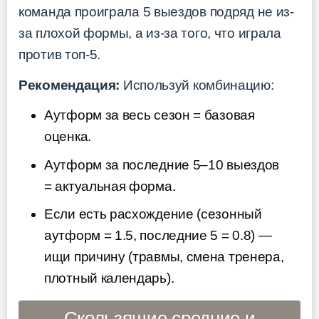
команда проиграла 5 выездов подряд не из-
за плохой формы, а из-за того, что играла
против топ-5.
Рекомендация:
Используй комбинацию:
Аутформ за весь сезон = базовая
оценка.
Аутформ за последние 5–10 выездов
= актуальная форма.
Если есть расхождение (сезонный
аутформ = 1.5, последние 5 = 0.8) —
ищи причину (травмы, смена тренера,
плотный календарь).
Скользящие средние и