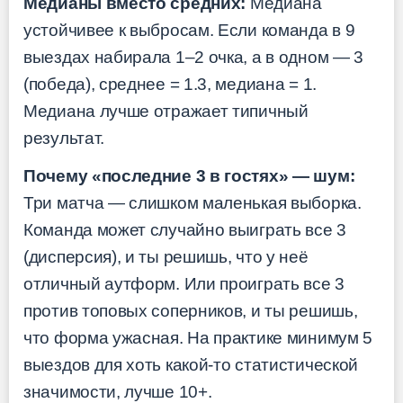
Медианы вместо средних:
Медиана
устойчивее к выбросам. Если команда в 9
выездах набирала 1–2 очка, а в одном — 3
(победа), среднее = 1.3, медиана = 1.
Медиана лучше отражает типичный
результат.
Почему «последние 3 в гостях» — шум:
Три матча — слишком маленькая выборка.
Команда может случайно выиграть все 3
(дисперсия), и ты решишь, что у неё
отличный аутформ. Или проиграть все 3
против топовых соперников, и ты решишь,
что форма ужасная. На практике минимум 5
выездов для хоть какой-то статистической
значимости, лучше 10+.