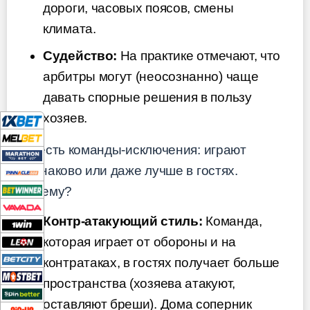
дороги, часовых поясов, смены
климата.
Судейство:
На практике отмечают, что
арбитры могут (неосознанно) чаще
давать спорные решения в пользу
хозяев.
Но есть команды-исключения: играют
одинаково или даже лучше в гостях.
Почему?
Контр-атакующий стиль:
Команда,
которая играет от обороны и на
контратаках, в гостях получает больше
пространства (хозяева атакуют,
оставляют бреши). Дома соперник