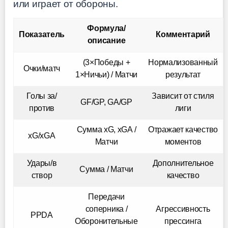
или играет от обороны.
Формула/
Показатель
Комментарий
описание
(3×Победы +
Нормализованный
Очки/матч
1×Ничьи) / Матчи
результат
Голы за/
Зависит от стиля
GF/GP, GA/GP
против
лиги
Сумма xG, xGA /
Отражает качество
xG/xGA
Матчи
моментов
Удары/в
Дополнительное
Сумма / Матчи
створ
качество
Передачи
соперника /
Агрессивность
PPDA
Оборонительные
прессинга