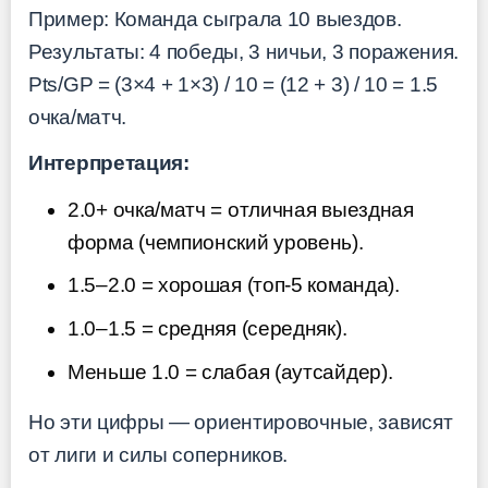
Пример: Команда сыграла 10 выездов.
Результаты: 4 победы, 3 ничьи, 3 поражения.
Pts/GP = (3×4 + 1×3) / 10 = (12 + 3) / 10 = 1.5
очка/матч.
Интерпретация:
2.0+ очка/матч = отличная выездная
форма (чемпионский уровень).
1.5–2.0 = хорошая (топ-5 команда).
1.0–1.5 = средняя (середняк).
Меньше 1.0 = слабая (аутсайдер).
Но эти цифры — ориентировочные, зависят
от лиги и силы соперников.