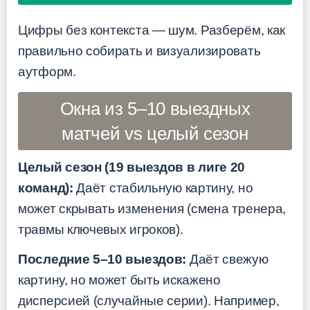
Цифры без контекста — шум. Разберём, как
правильно собирать и визуализировать
аутформ.
Окна из 5–10 выездных
матчей vs целый сезон
Целый сезон (19 выездов в лиге 20
команд):
Даёт стабильную картину, но
может скрывать изменения (смена тренера,
травмы ключевых игроков).
Последние 5–10 выездов:
Даёт свежую
картину, но может быть искажено
дисперсией (случайные серии). Например,