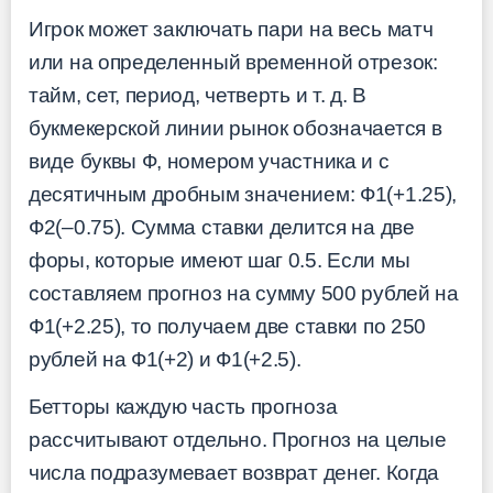
Игрок может заключать пари на весь матч
или на определенный временной отрезок:
тайм, сет, период, четверть и т. д. В
букмекерской линии рынок обозначается в
виде буквы Ф, номером участника и с
десятичным дробным значением: Ф1(+1.25),
Ф2(–0.75). Сумма ставки делится на две
форы, которые имеют шаг 0.5. Если мы
составляем прогноз на сумму 500 рублей на
Ф1(+2.25), то получаем две ставки по 250
рублей на Ф1(+2) и Ф1(+2.5).
Бетторы каждую часть прогноза
рассчитывают отдельно. Прогноз на целые
числа подразумевает возврат денег. Когда