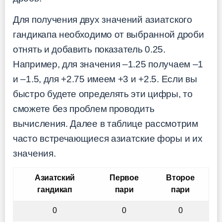
Для получения двух значений азиатского
гандикапа необходимо от выбранной дроби
отнять и добавить показатель 0.25.
Например, для значения –1.25 получаем –1
и –1.5, для +2.75 имеем +3 и +2.5. Если вы
быстро будете определять эти цифры, то
сможете без проблем проводить
вычисления. Далее в таблице рассмотрим
часто встречающиеся азиатские форы и их
значения.
Азиатский
Первое
Второе
гандикап
пари
пари
0
0
0