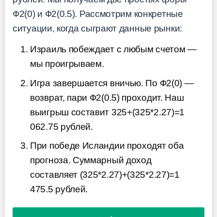
Ф2(0) и Ф2(0.5). Рассмотрим конкретные
ситуации, когда сыграют данные рынки:
Израиль побеждает с любым счетом —
мы проигрываем.
Игра завершается вничью. По Ф2(0) —
возврат, пари Ф2(0.5) проходит. Наш
выигрыш составит 325+(325*2.27)=1
062.75 рублей.
При победе Исландии проходят оба
прогноза. Суммарный доход
составляет (325*2.27)+(325*2.27)=1
475.5 рублей.