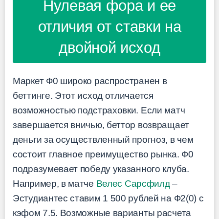
Нулевая фора и ее
отличия от ставки на
двойной исход
Маркет Ф0 широко распространен в
беттинге. Этот исход отличается
возможностью подстраховки. Если матч
завершается вничью, беттор возвращает
деньги за осуществленный прогноз, в чем
состоит главное преимущество рынка. Ф0
подразумевает победу указанного клуба.
Например, в матче
Велес Сарсфилд
–
Эстудиантес ставим 1 500 рублей на Ф2(0) с
кэфом 7.5. Возможные варианты расчета