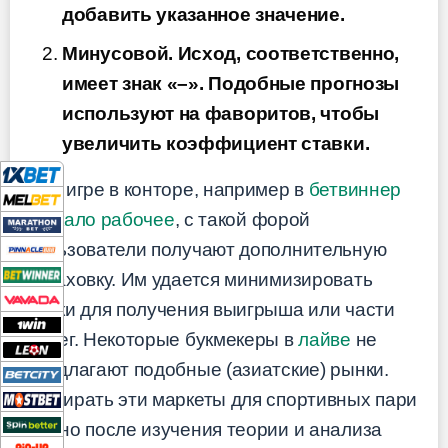
добавить указанное значение.
Минусовой. Исход, соответственно,
имеет знак «–». Подобные прогнозы
используют на фаворитов, чтобы
увеличить коэффициент ставки.
При игре в конторе, например в
бетвиннер
зеркало рабочее
, с такой форой
пользователи получают дополнительную
страховку. Им удается минимизировать
риски для получения выигрыша или части
денег. Некоторые букмекеры в
лайве
не
предлагают подобные (азиатские) рынки.
Выбирать эти маркеты для спортивных пари
нужно после изучения теории и анализа