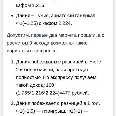
кэфом 1.216;
Дания – Тунис, азиатский гандикап
Ф1(–1.25) с кэфом 2.224.
Допустим, первые два маркета прошли, а с
расчетом 3 исхода возможны такие
варианты в экспрессе:
Дания побеждаем с разницей в счете
2 и более мячей, пари проходит
полностью. По экспрессу получаем
такой доход: 100*
(1.765*1.216*2.224)=477 рублей.
Дания побеждает с разницей в 1 гол.
Ф1(–1.5) — проигрыш, Ф1(–1) —