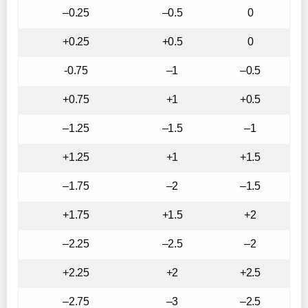
–0.25
–0.5
0
+0.25
+0.5
0
-0.75
–1
–0.5
+0.75
+1
+0.5
–1.25
–1.5
–1
+1.25
+1
+1.5
–1.75
–2
–1.5
+1.75
+1.5
+2
–2.25
–2.5
–2
+2.25
+2
+2.5
–2.75
–3
–2.5