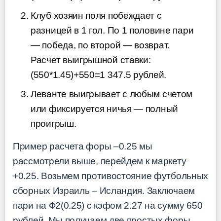
Клуб хозяин поля побеждает с
разницей в 1 гол. По 1 половине пари
— победа, по второй — возврат.
Расчет выигрышной ставки:
(550*1.45)+550=1 347.5 рублей.
Леванте выигрывает с любым счетом
или фиксируется ничья — полный
проигрыш.
Пример расчета форы –0.25 мы
рассмотрели выше, перейдем к маркету
+0.25. Возьмем противостояние футбольных
сборных Израиль – Исландия. Заключаем
пари на Ф2(0.25) с кэфом 2.27 на сумму 650
рублей. Мы получаем две простых форы