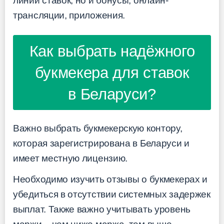
линии ставок, но и бонусы, онлайн-
трансляции, приложения.
Как выбрать надёжного
букмекера для ставок
в Беларуси?
Важно выбрать букмекерскую контору,
которая зарегистрирована в Беларуси и
имеет местную лицензию.
Необходимо изучить отзывы о букмекерах и
убедиться в отсутствии системных задержек
выплат. Также важно учитывать уровень