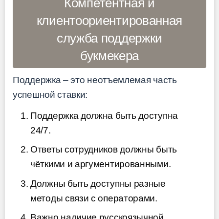
Компетентная и
клиентоориентированная
служба поддержки
букмекера
Поддержка – это неотъемлемая часть
успешной ставки:
Поддержка должна быть доступна
24/7.
Ответы сотрудников должны быть
чёткими и аргументированными.
Должны быть доступны разные
методы связи с операторами.
Важно наличие русскоязычной