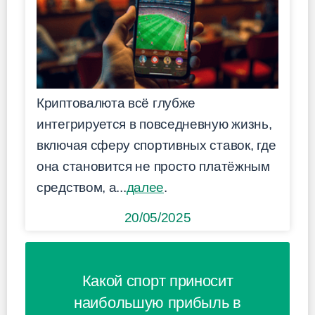
Криптовалюта всё глубже
интегрируется в повседневную жизнь,
включая сферу спортивных ставок, где
она становится не просто платёжным
средством, а...
далее
.
20/05/2025
Какой спорт приносит
наибольшую прибыль в