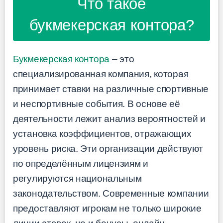
Что такое
букмекерская контора?
Букмекерская контора
– это
специализированная компания, которая
принимает ставки на различные спортивные
и неспортивные события. В основе её
деятельности лежит анализ вероятностей и
установка коэффициентов, отражающих
уровень риска. Эти организации действуют
по определённым лицензиям и
регулируются национальным
законодательством. Современные компании
предоставляют игрокам не только широкие