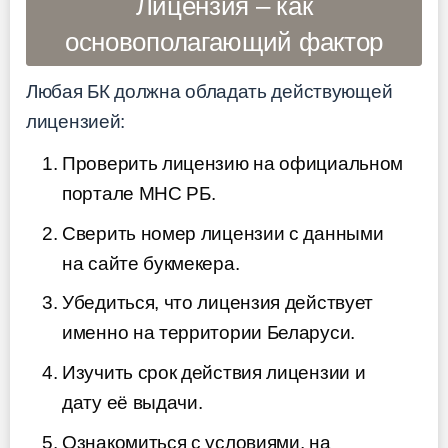
Лицензия – как
основополагающий фактор
Любая БК должна обладать действующей
лицензией:
Проверить лицензию на официальном
портале МНС РБ.
Сверить номер лицензии с данными
на сайте букмекера.
Убедиться, что лицензия действует
именно на территории Беларуси.
Изучить срок действия лицензии и
дату её выдачи.
Ознакомиться с условиями, на