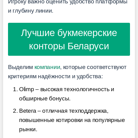
Игроку важно оценить удобство платформы
и глубину линии.
Лучшие букмекерские
конторы Беларуси
Выделим
компании
, которые соответствуют
критериям надёжности и удобства:
Olimp – высокая технологичность и
обширные бонусы.
Betera – отличная техподдержка,
повышенные котировки на популярные
рынки.