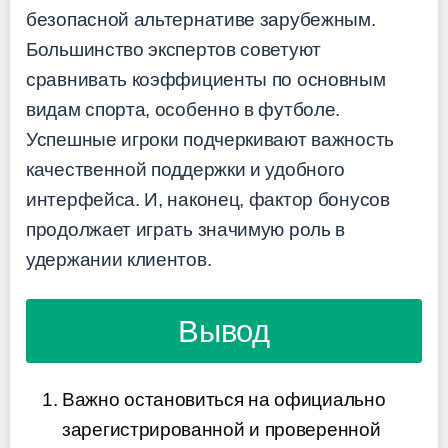
безопасной альтернативе зарубежным.
Большинство экспертов советуют
сравнивать коэффициенты по основным
видам спорта, особенно в футболе.
Успешные игроки подчеркивают важность
качественной поддержки и удобного
интерфейса. И, наконец, фактор бонусов
продолжает играть значимую роль в
удержании клиентов.
Вывод
Важно остановиться на официально
зарегистрированной и проверенной