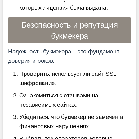
которых лицензия была выдана.
Безопасность и репутация
букмекера
Надёжность букмекера – это фундамент
доверия игроков:
Проверить, использует ли сайт SSL-
шифрование.
Ознакомиться с отзывами на
независимых сайтах.
Убедиться, что букмекер не замечен в
финансовых нарушениях.
Выбрать тех операторов, которые