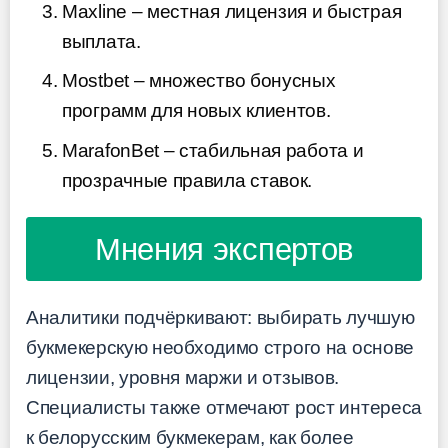
Maxline – местная лицензия и быстрая
выплата.
Mostbet – множество бонусных
программ для новых клиентов.
MarafonBet – стабильная работа и
прозрачные правила ставок.
Мнения экспертов
Аналитики подчёркивают: выбирать лучшую
букмекерскую необходимо строго на основе
лицензии, уровня маржи и отзывов.
Специалисты также отмечают рост интереса
к белорусским букмекерам, как более