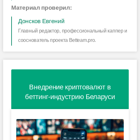
Материал проверил:
Донсков Евгений
Главный редактор, профессиональный каппер и
сооснователь проекта Betteam.pro.
Внедрение криптовалют в
беттинг-индустрию Беларуси