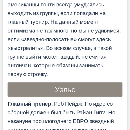
американцы почти всегда умудрялись
выходить из группы, если попадали на
главный турнир. На данный момент
оптимизма не так много, но мы не удивимся,
если «звездно-полосатые» смогут здесь
«выстрелить». Во всяком случае, в такой
группе выйти может каждый, не считая
англичан, которые обязаны занимать
первую строчку.
Уэльс
Главный тренер
: Роб Пейдж. По идее со
сборной должен был быть Райан Гиггз. Но
накануне прошлогоднего ЕВРО звездный
ветеран попал в скандал сексуального