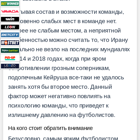
Учитывая состав и возможности команды,
откровенно слабых мест в команде нет.
Скорее не слабым местом, а неприятной
особенностью можно считать то, что Ирану
банально не везло на последних мундиалях
в 2014 и 2018 годах, когда при яром
сопротивлении грозным соперникам,
подопечным Кейруша все-таки не удалось
занять хотя бы второе место. Данный
фактор может негативно повлиять на
психологию команды, что приведет к
излишнему давлению на футболистов.
На кого стоит обратить внимание
Безусловно, самым ярким футболистом