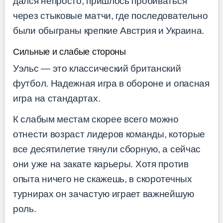
дался непросто, пришлось пробиваться
через стыковые матчи, где последовательно
были обыграны крепкие Австрия и Украина.
Сильные и слабые стороны
Уэльс — это классический британский
футбол. Надежная игра в обороне и опасная
игра на стандартах.
К слабым местам скорее всего можно
отнести возраст лидеров команды, которые
все десятилетие тянули сборную, а сейчас
они уже на закате карьеры. Хотя против
опыта ничего не скажешь, в скоротечных
турнирах он зачастую играет важнейшую
роль.