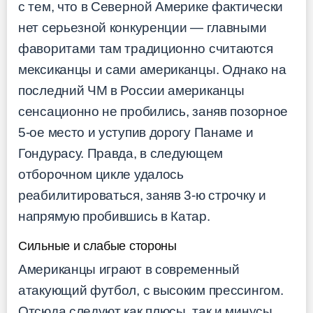
с тем, что в Северной Америке фактически
нет серьезной конкуренции — главными
фаворитами там традиционно считаются
мексиканцы и сами американцы. Однако на
последний ЧМ в России американцы
сенсационно не пробились, заняв позорное
5-ое место и уступив дорогу Панаме и
Гондурасу. Правда, в следующем
отборочном цикле удалось
реабилитироваться, заняв 3-ю строчку и
напрямую пробившись в Катар.
Сильные и слабые стороны
Американцы играют в современный
атакующий футбол, с высоким прессингом.
Отсюда следуют как плюсы, так и минусы.