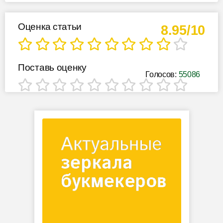
Оценка статьи
8.95/10
Поставь оценку
Голосов:
55086