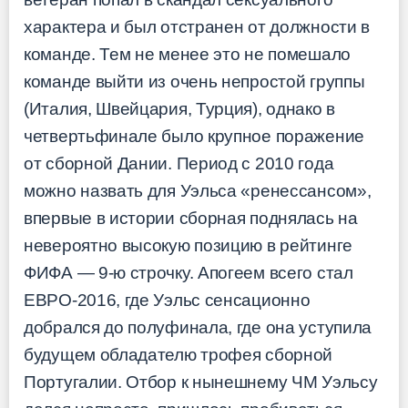
характера и был отстранен от должности в
команде. Тем не менее это не помешало
команде выйти из очень непростой группы
(Италия, Швейцария, Турция), однако в
четвертьфинале было крупное поражение
от сборной Дании. Период с 2010 года
можно назвать для Уэльса «ренессансом»,
впервые в истории сборная поднялась на
невероятно высокую позицию в рейтинге
ФИФА — 9-ю строчку. Апогеем всего стал
ЕВРО-2016, где Уэльс сенсационно
добрался до полуфинала, где она уступила
будущем обладателю трофея сборной
Португалии. Отбор к нынешнему ЧМ Уэльсу