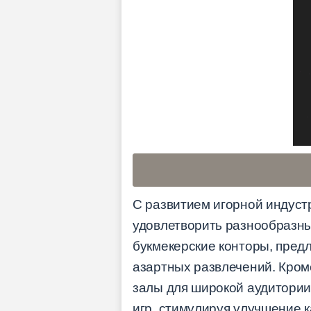
С развитием игорной индуст
удовлетворить разнообразны
букмекерские конторы, пред
азартных развлечений. Кром
залы для широкой аудитории
игр, стимулируя улучшение 