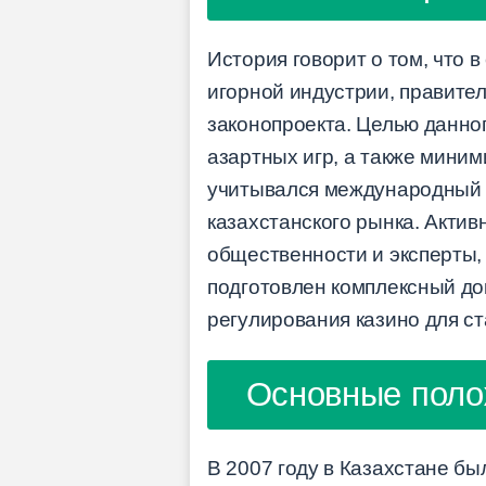
История говорит о том, что 
игорной индустрии, правите
законопроекта. Целью данно
азартных игр, а также миним
учитывался международный 
казахстанского рынка. Акти
общественности и эксперты, 
подготовлен комплексный до
регулирования казино для ст
Основные полож
В 2007 году в Казахстане бы