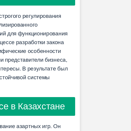
 строгого регулирования
ализированного
вий для функционирования
оцессе разработки закона
ифические особенности
ли представители бизнеса,
нтересы. В результате был
устойчивой системы
се в Казахстане
вание азартных игр. Он