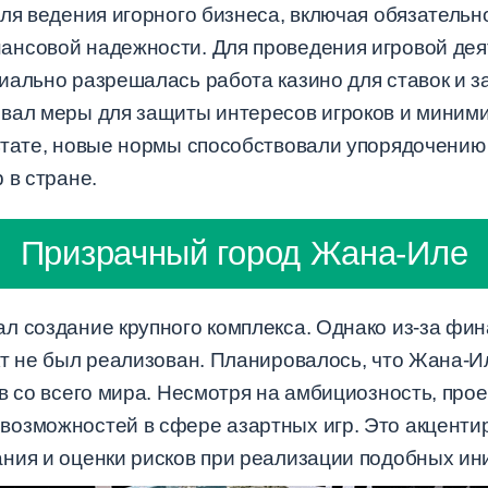
ля ведения игорного бизнеса, включая обязательн
ансовой надежности. Для проведения игровой де
иально разрешалась работа казино для ставок и з
ивал меры для защиты интересов игроков и миним
ьтате, новые нормы способствовали упорядочению
 в стране.
Призрачный город Жана-Иле
л создание крупного комплекса. Однако из-за фин
кт не был реализован. Планировалось, что Жана-И
в со всего мира. Несмотря на амбициозность, проек
возможностей в сфере азартных игр. Это акценти
ния и оценки рисков при реализации подобных ин