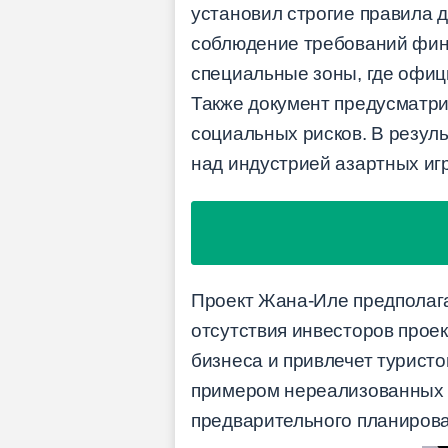
установил строгие правила д
соблюдение требований фин
специальные зоны, где офиц
Также документ предусматр
социальных рисков. В резул
над индустрией азартных игр
Проект Жана-Иле предполага
отсутствия инвесторов прое
бизнеса и привлечет туристо
примером нереализованных 
предварительного планирова