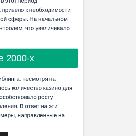
в этот период
, привело к необходимости
той сферы. На начальном
нтролем, что увеличивало
е 2000-х
блинга, несмотря на
ось количество казино для
пособствовало росту
ения. В ответ на эти
 меры, направленные на