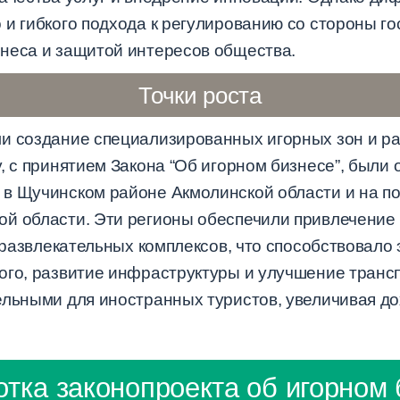
и гибкого подхода к регулированию со стороны го
неса и защитой интересов общества.
Точки роста
и создание специализированных игорных зон и ра
, с принятием Закона “Об игорном бизнесе”, были
в Щучинском районе Акмолинской области и на п
й области. Эти регионы обеспечили привлечение 
, развлекательных комплексов, что способствовал
ого, развитие инфраструктуры и улучшение транс
ельными для иностранных туристов, увеличивая до
отка законопроекта об игорном 