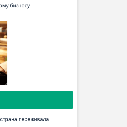
ому бизнесу
а страна переживала