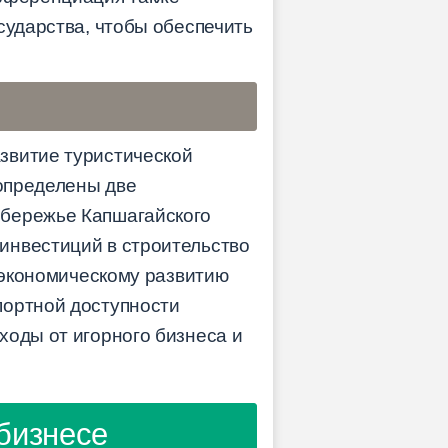
сударства, чтобы обеспечить
звитие туристической
 определены две
обережье Капшагайского
инвестиций в строительство
о экономическому развитию
портной доступности
ходы от игорного бизнеса и
бизнесе