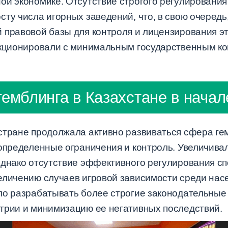
й экономике. Отсутствие строгого регулирования 
ту числа игорных заведений, что, в свою очередь
 правовой базы для контроля и лицензирования э
нкционировали с минимальным государственным ко
емблинга в Казахстане в начал
стране продолжала активно развиваться сфера гем
определенные ограничения и контроль. Увеличивал
Однако отсутствие эффективного регулирования с
еличению случаев игровой зависимости среди насел
ло разрабатывать более строгие законодательные
трии и минимизацию ее негативных последствий.