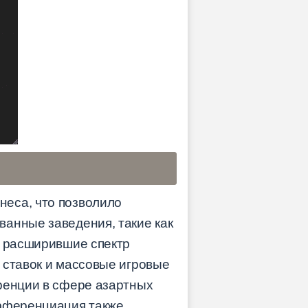
неса, что позволило
ванные заведения, такие как
, расширившие спектр
 ставок и массовые игровые
уренции в сфере азартных
ифференциация также