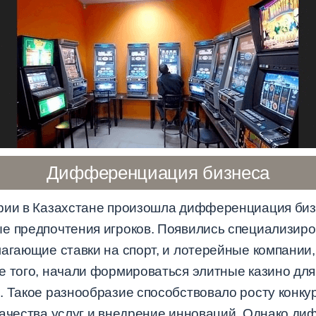
Дифференциация бизнеса
рии в Казахстане произошла дифференциация биз
е предпочтения игроков. Появились специализиро
лагающие ставки на спорт, и лотерейные компании
е того, начали формироваться элитные казино для
. Такое разнообразие способствовало росту конк
качества услуг и внедрение инноваций. Однако д