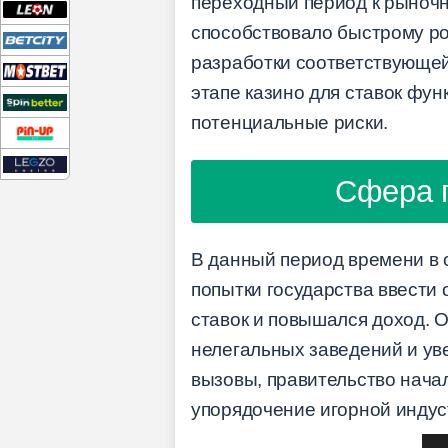
переходный период к рыночно
способствовало быстрому рос
разработки соответствующей
этапе казино для ставок фу
потенциальные риски.
Сфера г
В данный период времени в 
попытки государства ввести 
ставок и повышался доход. 
нелегальных заведений и ув
вызовы, правительство нача
упорядочение игорной индус