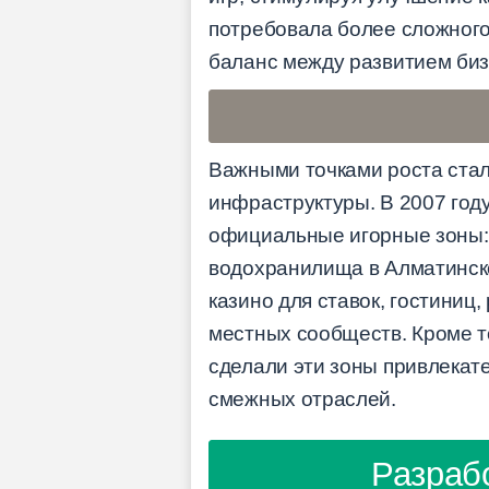
потребовала более сложного 
баланс между развитием биз
Важными точками роста стал
инфраструктуры. В 2007 году
официальные игорные зоны: 
водохранилища в Алматинско
казино для ставок, гостиниц
местных сообществ. Кроме т
сделали эти зоны привлекат
смежных отраслей.
Разраб