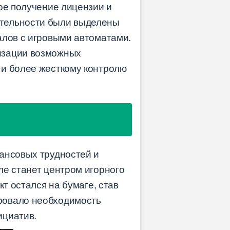
ое получение лицензии и
ятельности были выделены
алов с игровыми автоматами.
изации возможных
 и более жесткому контролю
ансовых трудностей и
ле станет центром игорного
т остался на бумаге, став
ровало необходимость
ициатив.