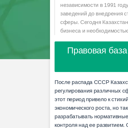
независимости в 1991 году
заведений до внедрения с
сферы. Сегодня Казахстан
бизнеса и необходимостью
Правовая база 
После распада СССР Казахс
регулирования различных сф
этот период привело к стихи
экономического роста, но та
разрабатывать нормативные 
контроля над ее развитием. 