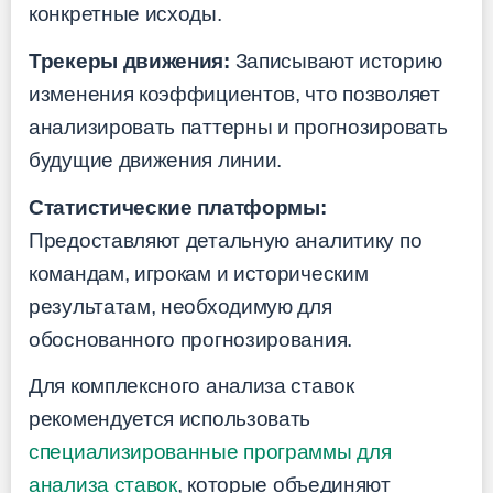
конкретные исходы.
Трекеры движения:
Записывают историю
изменения коэффициентов, что позволяет
анализировать паттерны и прогнозировать
будущие движения линии.
Статистические платформы:
Предоставляют детальную аналитику по
командам, игрокам и историческим
результатам, необходимую для
обоснованного прогнозирования.
Для комплексного анализа ставок
рекомендуется использовать
специализированные программы для
анализа ставок
, которые объединяют