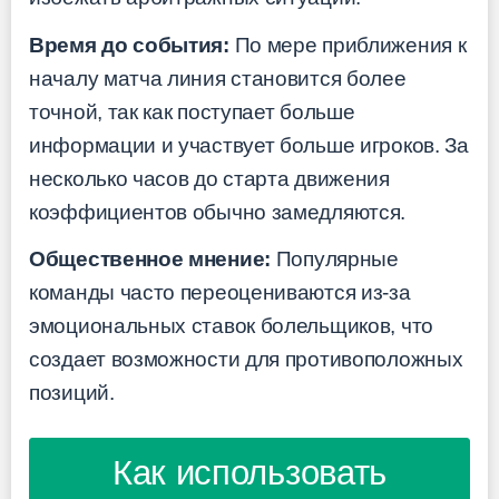
Время до события:
По мере приближения к
началу матча линия становится более
точной, так как поступает больше
информации и участвует больше игроков. За
несколько часов до старта движения
коэффициентов обычно замедляются.
Общественное мнение:
Популярные
команды часто переоцениваются из-за
эмоциональных ставок болельщиков, что
создает возможности для противоположных
позиций.
Как использовать