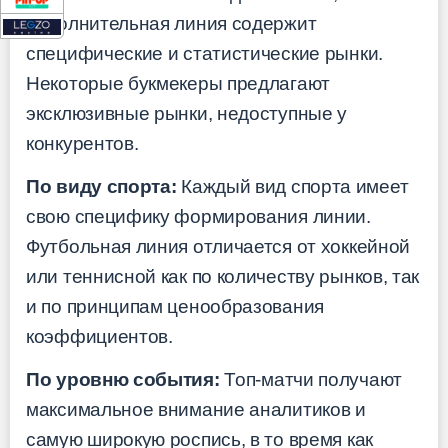
дополнительная линия содержит
специфические и статистические рынки.
Некоторые букмекеры предлагают
эксклюзивные рынки, недоступные у
конкурентов.
По виду спорта:
Каждый вид спорта имеет
свою специфику формирования линии.
Футбольная линия отличается от хоккейной
или теннисной как по количеству рынков, так
и по принципам ценообразования
коэффициентов.
По уровню события:
Топ-матчи получают
максимальное внимание аналитиков и
самую широкую роспись, в то время как