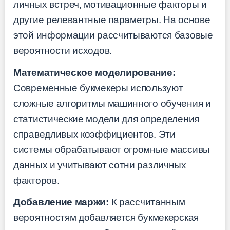
личных встреч, мотивационные факторы и
другие релевантные параметры. На основе
этой информации рассчитываются базовые
вероятности исходов.
Математическое моделирование:
Современные букмекеры используют
сложные алгоритмы машинного обучения и
статистические модели для определения
справедливых коэффициентов. Эти
системы обрабатывают огромные массивы
данных и учитывают сотни различных
факторов.
Добавление маржи:
К рассчитанным
вероятностям добавляется букмекерская