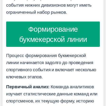
события нижних дивизионов могут иметь
ограниченный набор рынков.
Формирование
букмекерской линии
Процесс формирования букмекерской
линии начинается задолго до проведения
спортивного события и включает несколько
ключевых этапов.
Первичный анализ:
Команда аналитиков
изучает статистические данные команд или
спортсменов, их текущую форму, историю