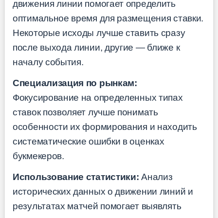
движения линии помогает определить
оптимальное время для размещения ставки.
Некоторые исходы лучше ставить сразу
после выхода линии, другие — ближе к
началу события.
Специализация по рынкам:
Фокусирование на определенных типах
ставок позволяет лучше понимать
особенности их формирования и находить
систематические ошибки в оценках
букмекеров.
Использование статистики:
Анализ
исторических данных о движении линий и
результатах матчей помогает выявлять