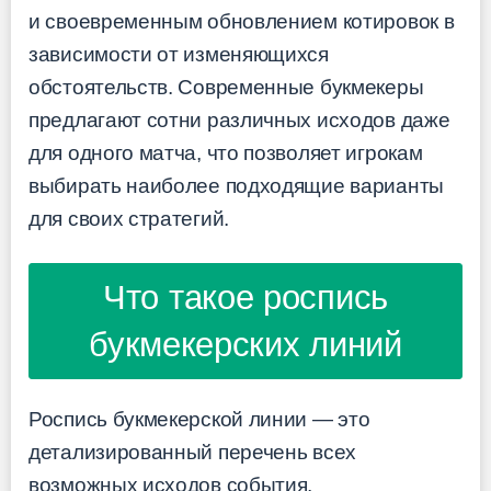
и своевременным обновлением котировок в
зависимости от изменяющихся
обстоятельств. Современные букмекеры
предлагают сотни различных исходов даже
для одного матча, что позволяет игрокам
выбирать наиболее подходящие варианты
для своих стратегий.
Что такое роспись
букмекерских линий
Роспись букмекерской линии — это
детализированный перечень всех
возможных исходов события,