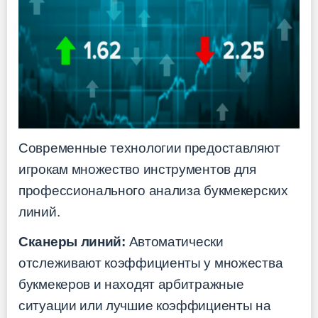
Современные технологии предоставляют
игрокам множество инструментов для
профессионального анализа букмекерских
линий.
Сканеры линий:
Автоматически
отслеживают коэффициенты у множества
букмекеров и находят арбитражные
ситуации или лучшие коэффициенты на