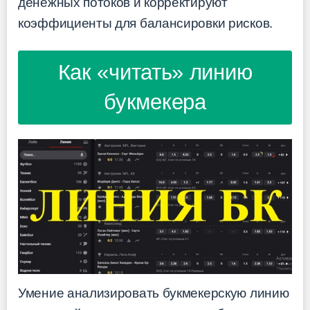
денежных потоков и корректируют
коэффициенты для балансировки рисков.
Как «читать» линию
букмекера
Умение анализировать букмекерскую линию