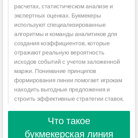
расчетах, статистическом анализе и
экспертных оценках. Букмекеры
используют специализированные
алгоритмы и команды аналитиков для
создания коэффициентов, которые
отражают реальную вероятность
исходов событий с учетом заложенной
маржи. Понимание принципов
формирования линии помогает игрокам
находить выгодные предложения и
строить эффективные стратегии ставок.
Что такое
букмекерская линия