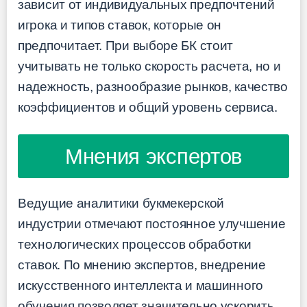
зависит от индивидуальных предпочтений
игрока и типов ставок, которые он
предпочитает. При выборе БК стоит
учитывать не только скорость расчета, но и
надежность, разнообразие рынков, качество
коэффициентов и общий уровень сервиса.
Мнения экспертов
Ведущие аналитики букмекерской
индустрии отмечают постоянное улучшение
технологических процессов обработки
ставок. По мнению экспертов, внедрение
искусственного интеллекта и машинного
обучения позволяет значительно ускорить