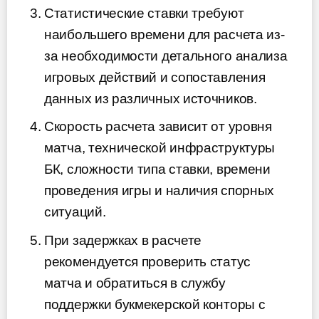
Статистические ставки требуют
наибольшего времени для расчета из-
за необходимости детального анализа
игровых действий и сопоставления
данных из различных источников.
Скорость расчета зависит от уровня
матча, технической инфраструктуры
БК, сложности типа ставки, времени
проведения игры и наличия спорных
ситуаций.
При задержках в расчете
рекомендуется проверить статус
матча и обратиться в службу
поддержки букмекерской конторы с