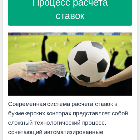
Процесс расчета
ставок
Современная система расчета ставок в
букмекерских конторах представляет собой
сложный технологический процесс,
сочетающий автоматизированные