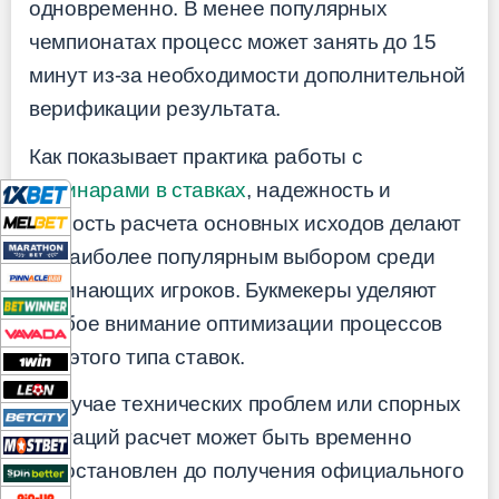
одновременно. В менее популярных
чемпионатах процесс может занять до 15
минут из-за необходимости дополнительной
верификации результата.
Как показывает практика работы с
ординарами в ставках
, надежность и
скорость расчета основных исходов делают
их наиболее популярным выбором среди
начинающих игроков. Букмекеры уделяют
особое внимание оптимизации процессов
для этого типа ставок.
В случае технических проблем или спорных
ситуаций расчет может быть временно
приостановлен до получения официального