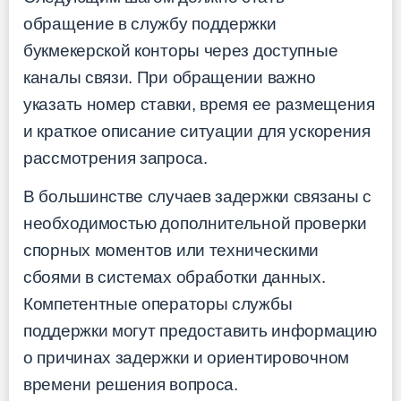
обращение в службу поддержки
букмекерской конторы через доступные
каналы связи. При обращении важно
указать номер ставки, время ее размещения
и краткое описание ситуации для ускорения
рассмотрения запроса.
В большинстве случаев задержки связаны с
необходимостью дополнительной проверки
спорных моментов или техническими
сбоями в системах обработки данных.
Компетентные операторы службы
поддержки могут предоставить информацию
о причинах задержки и ориентировочном
времени решения вопроса.