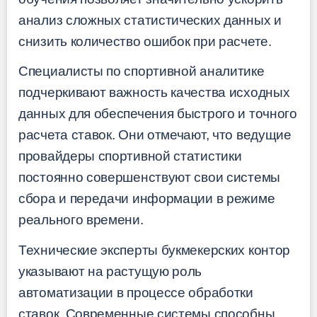
анализ сложных статистических данных и
снизить количество ошибок при расчете.
Специалисты по спортивной аналитике
подчеркивают важность качества исходных
данных для обеспечения быстрого и точного
расчета ставок. Они отмечают, что ведущие
провайдеры спортивной статистики
постоянно совершенствуют свои системы
сбора и передачи информации в режиме
реального времени.
Технические эксперты букмекерских контор
указывают на растущую роль
автоматизации в процессе обработки
ставок. Современные системы способны