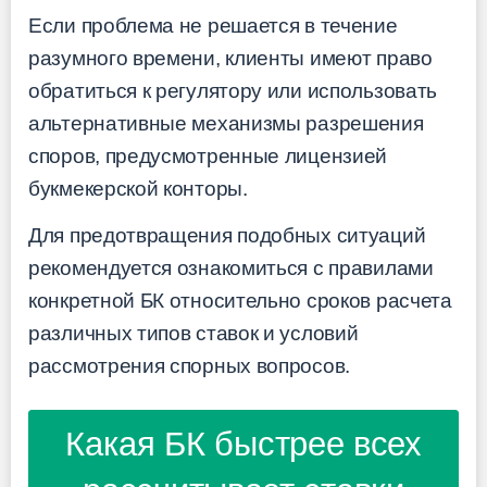
Если проблема не решается в течение
разумного времени, клиенты имеют право
обратиться к регулятору или использовать
альтернативные механизмы разрешения
споров, предусмотренные лицензией
букмекерской конторы.
Для предотвращения подобных ситуаций
рекомендуется ознакомиться с правилами
конкретной БК относительно сроков расчета
различных типов ставок и условий
рассмотрения спорных вопросов.
Какая БК быстрее всех