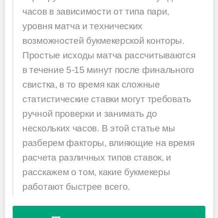
часов в зависимости от типа пари,
уровня матча и технических
возможностей букмекерской конторы.
Простые исходы матча рассчитываются
в течение 5-15 минут после финального
свистка, в то время как сложные
статистические ставки могут требовать
ручной проверки и занимать до
нескольких часов. В этой статье мы
разберем факторы, влияющие на время
расчета различных типов ставок, и
расскажем о том, какие букмекеры
работают быстрее всего.