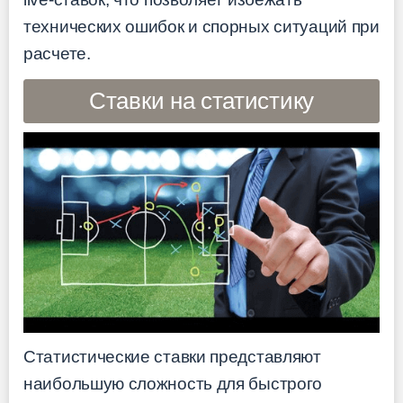
технических ошибок и спорных ситуаций при
расчете.
Ставки на статистику
Статистические ставки представляют
наибольшую сложность для быстрого