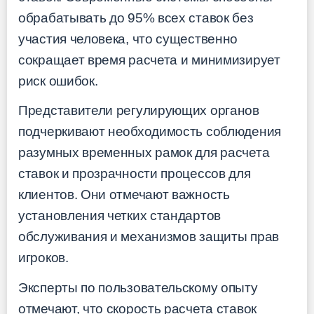
обрабатывать до 95% всех ставок без
участия человека, что существенно
сокращает время расчета и минимизирует
риск ошибок.
Представители регулирующих органов
подчеркивают необходимость соблюдения
разумных временных рамок для расчета
ставок и прозрачности процессов для
клиентов. Они отмечают важность
установления четких стандартов
обслуживания и механизмов защиты прав
игроков.
Эксперты по пользовательскому опыту
отмечают, что скорость расчета ставок