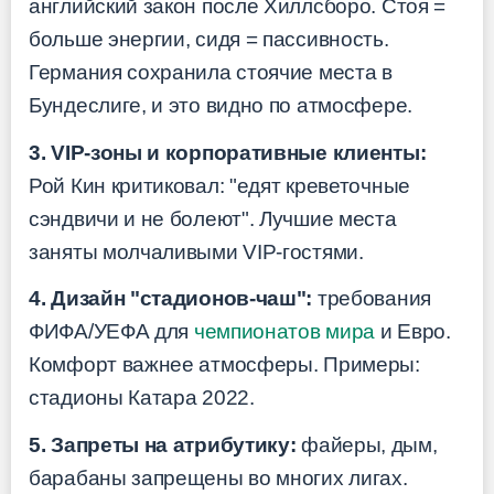
английский закон после Хиллсборо. Стоя =
больше энергии, сидя = пассивность.
Германия сохранила стоячие места в
Бундеслиге, и это видно по атмосфере.
3. VIP-зоны и корпоративные клиенты:
Рой Кин критиковал: "едят креветочные
сэндвичи и не болеют". Лучшие места
заняты молчаливыми VIP-гостями.
4. Дизайн "стадионов-чаш":
требования
ФИФА/УЕФА для
чемпионатов мира
и Евро.
Комфорт важнее атмосферы. Примеры:
стадионы Катара 2022.
5. Запреты на атрибутику:
файеры, дым,
барабаны запрещены во многих лигах.