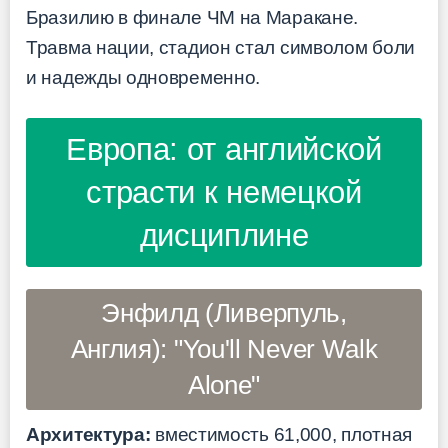
Бразилию в финале ЧМ на Маракане.
Травма нации, стадион стал символом боли
и надежды одновременно.
Европа: от английской
страсти к немецкой
дисциплине
Энфилд (Ливерпуль,
Англия): "You'll Never Walk
Alone"
Архитектура:
вместимость 61,000, плотная