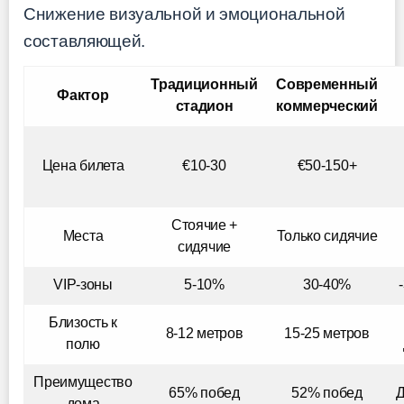
Снижение визуальной и эмоциональной
составляющей.
Традиционный
Современный
Фактор
стадион
коммерческий
Цена билета
€10-30
€50-150+
Стоячие +
Места
Только сидячие
сидячие
VIP-зоны
5-10%
30-40%
Близость к
8-12 метров
15-25 метров
полю
Преимущество
65% побед
52% побед
Д
дома