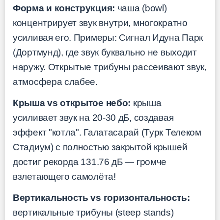
Форма и конструкция:
чаша (bowl)
концентрирует звук внутри, многократно
усиливая его. Примеры: Сигнал Идуна Парк
(Дортмунд), где звук буквально не выходит
наружу. Открытые трибуны рассеивают звук,
атмосфера слабее.
Крыша vs открытое небо:
крыша
усиливает звук на 20-30 дБ, создавая
эффект "котла". Галатасарай (Турк Телеком
Стадиум) с полностью закрытой крышей
достиг рекорда 131.76 дБ — громче
взлетающего самолёта!
Вертикальность vs горизонтальность:
вертикальные трибуны (steep stands)