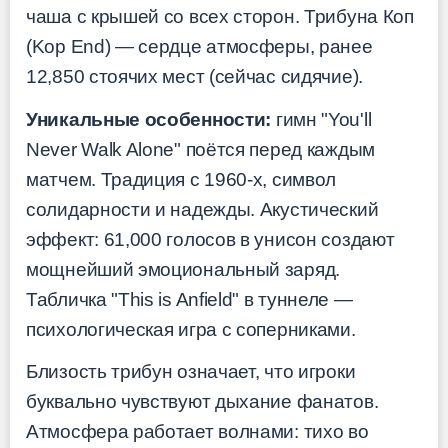
чаша с крышей со всех сторон. Трибуна Коп
(Kop End) — сердце атмосферы, ранее
12,850 стоячих мест (сейчас сидячие).
Уникальные особенности:
гимн "You'll
Never Walk Alone" поётся перед каждым
матчем. Традиция с 1960-х, символ
солидарности и надежды. Акустический
эффект: 61,000 голосов в унисон создают
мощнейший эмоциональный заряд.
Табличка "This is Anfield" в туннеле —
психологическая игра с соперниками.
Близость трибун означает, что игроки
буквально чувствуют дыхание фанатов.
Атмосфера работает волнами: тихо во