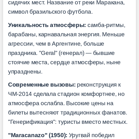
сидячих мест. Название от реки Маракана,
символ бразильского футбола.
Уникальность атмосферы:
самба-ритмы,
барабаны, карнавальная энергия. Меньше
агрессии, чем в Аргентине, больше
праздника. "Geral" (генерал) — бывшие
стоячие места, сердце атмосферы, ныне
упразднены.
Современные вызовы:
реконструкция к
ЧМ-2014 сделала стадион комфортнее, но
атмосфера ослабла. Высокие цены на
билеты вытесняют традиционных фанатов.
"Генерификация": туристы вместо местных.
"Maracanazo" (1950):
Уругвай победил