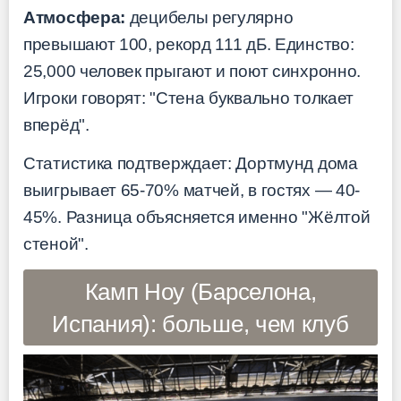
Атмосфера:
децибелы регулярно
превышают 100, рекорд 111 дБ. Единство:
25,000 человек прыгают и поют синхронно.
Игроки говорят: "Стена буквально толкает
вперёд".
Статистика подтверждает: Дортмунд дома
выигрывает 65-70% матчей, в гостях — 40-
45%. Разница объясняется именно "Жёлтой
стеной".
Камп Ноу (Барселона,
Испания): больше, чем клуб