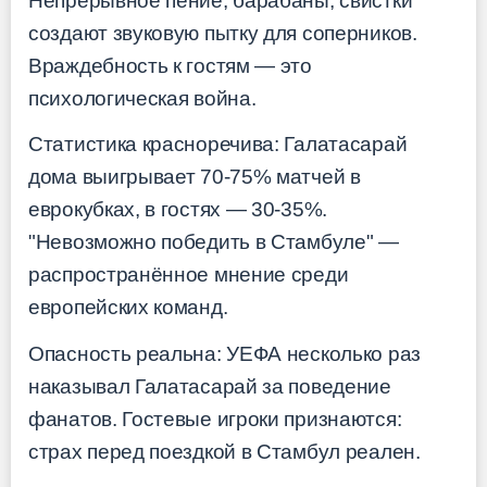
Непрерывное пение, барабаны, свистки
создают звуковую пытку для соперников.
Враждебность к гостям — это
психологическая война.
Статистика красноречива: Галатасарай
дома выигрывает 70-75% матчей в
еврокубках, в гостях — 30-35%.
"Невозможно победить в Стамбуле" —
распространённое мнение среди
европейских команд.
Опасность реальна: УЕФА несколько раз
наказывал Галатасарай за поведение
фанатов. Гостевые игроки признаются:
страх перед поездкой в Стамбул реален.