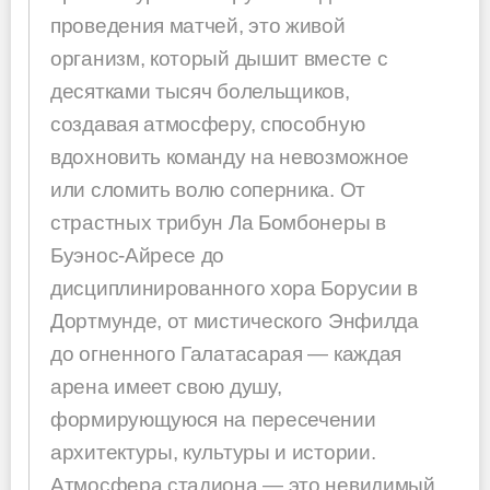
проведения матчей, это живой
организм, который дышит вместе с
десятками тысяч болельщиков,
создавая атмосферу, способную
вдохновить команду на невозможное
или сломить волю соперника. От
страстных трибун Ла Бомбонеры в
Буэнос-Айресе до
дисциплинированного хора Борусии в
Дортмунде, от мистического Энфилда
до огненного Галатасарая — каждая
арена имеет свою душу,
формирующуюся на пересечении
архитектуры, культуры и истории.
Атмосфера стадиона — это невидимый