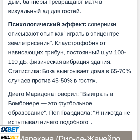
дым, баннеры превращают матч в
визуальный ад для гостей.
Психологический эффект:
соперники
описывают опыт как "играть в эпицентре
землетрясения". Клаустрофобия от
нависающих трибун, постоянный шум 100-
110 дБ, физическая вибрация здания.
Статистика: Бока выигрывает дома в 65-70%
случаев против 45-50% в гостях.
Диего Марадона говорил: "Выиграть в
Бомбонере — это футбольное
образование". Пеп Гвардиола: "Я никогда не
испытывал ничего подобного".
Маракана (Рио-де-Жанейро,