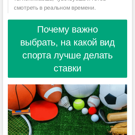
смотреть в реальном времени.
Почему важно
выбрать, на какой вид
спорта лучше делать
ставки