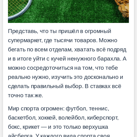
Представь, что ты пришёл в огромный
супермаркет, где тысячи товаров. Можно
бегать по всем отделам, хватать всё подряд
и в итоге уйти с кучей ненужного барахла. А
можно сосредоточиться на том, что тебе
реально нужно, изучить это досконально и
сделать правильный выбор. В ставках всё
точно так же.
Мир спорта огромен: футбол, теннис,
баскетбол, хоккей, волейбол, киберспорт,
бокс, крикет — и это только верхушка
айсберга. У каждого вида спорта своя