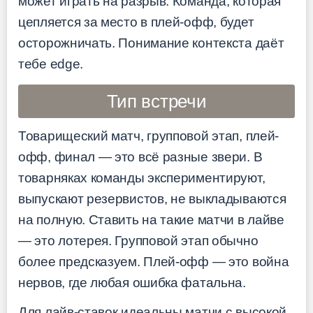
может играть на разрыв. Команда, которая
цепляется за место в плей-офф, будет
осторожничать. Понимание контекста даёт
тебе edge.
Тип встречи
Товарищеский матч, групповой этап, плей-
офф, финал — это всё разные звери. В
товарняках команды экспериментируют,
выпускают резервистов, не выкладываются
на полную. Ставить на такие матчи в лайве
— это лотерея. Групповой этап обычно
более предсказуем. Плей-офф — это война
нервов, где любая ошибка фатальна.
Для лайв-ставок идеальны матчи с высокой