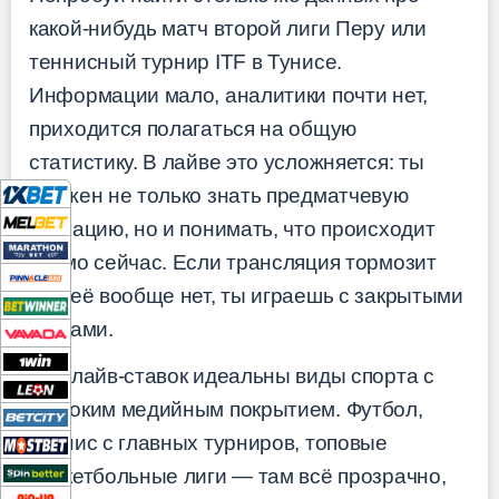
какой-нибудь матч второй лиги Перу или
теннисный турнир ITF в Тунисе.
Информации мало, аналитики почти нет,
приходится полагаться на общую
статистику. В лайве это усложняется: ты
должен не только знать предматчевую
ситуацию, но и понимать, что происходит
прямо сейчас. Если трансляция тормозит
или её вообще нет, ты играешь с закрытыми
глазами.
Для лайв-ставок идеальны виды спорта с
широким медийным покрытием. Футбол,
теннис с главных турниров, топовые
баскетбольные лиги — там всё прозрачно,