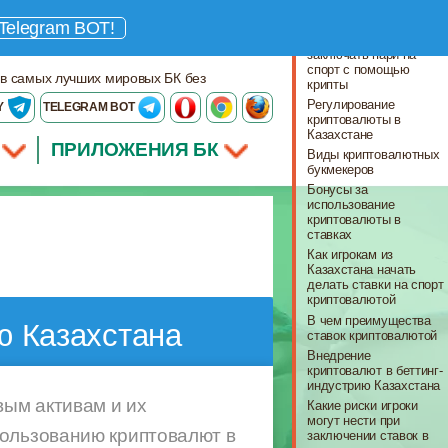
Что важно знать
Telegram BOT!
Можно ли в Казахстане
заключать пари на
спорт с помощью
 в самых лучших мировых БК без
крипты
Регулирование
Y
TELEGRAM BOT
криптовалюты в
Казахстане
ПРИЛОЖЕНИЯ БК
Виды криптовалютных
букмекеров
Бонусы за
использование
криптовалюты в
ставках
Как игрокам из
Казахстана начать
делать ставки на спорт
криптовалютой
В чем преимущества
ю Казахстана
ставок криптовалютой
Внедрение
криптовалют в беттинг-
индустрию Казахстана
ым активам и их
Какие риски игроки
могут нести при
пользованию криптовалют в
заключении ставок в