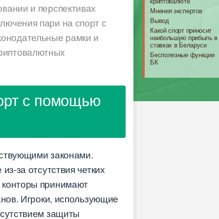
криптовалюте
овании и перспективах
Мнения экспертов
Вывод
лючения пари на спорт с
Какой спорт приносит
конодательные рамки и
наибольшую прибыль в
ставках в Беларуси
криптовалютных
Бесполезные функции
БК
порт с помощью
тствующими законами.
из-за отсутствия четких
е конторы принимают
анов. Игроки, использующие
тсутствием защиты