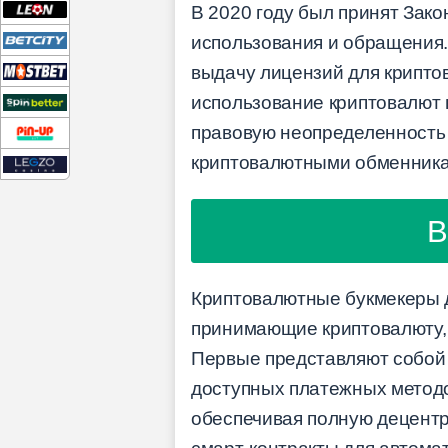
В 2020 году был принят Зак
использования и обращения.
выдачу лицензий для крипто
использование криптовалют в
правовую неопределенность 
криптовалютными обменникам
В
Криптовалютные букмекеры д
принимающие криптовалюту,
Первые представляют собой 
доступных платежных методо
обеспечивая полную децентр