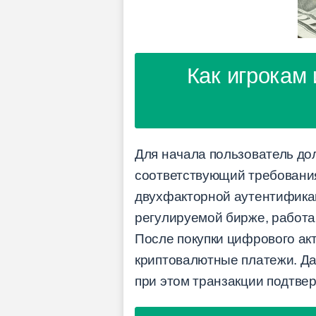
Как игрокам 
Для начала пользователь до
соответствующий требовани
двухфакторной аутентификац
регулируемой бирже, работа
После покупки цифрового ак
криптовалютные платежи. Дал
при этом транзакции подтве