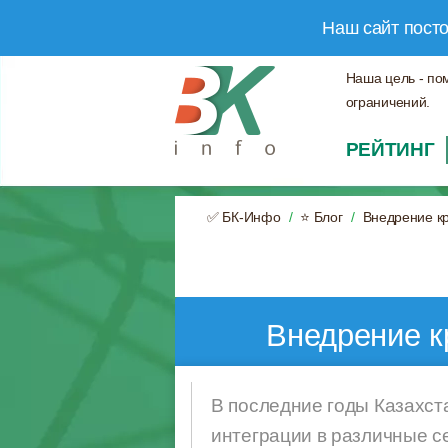
Наш сайт пост
Наша цель - по
ограничений.
РЕЙТИНГ
✅ БК-Инфо
⭐ Блог
Внедрение кр
Внедрение к
В последние годы Казахст
интеграции в различные с