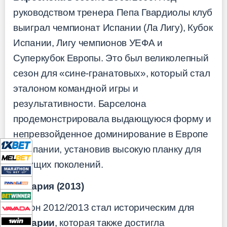
руководством тренера Пепа Гвардиолы клуб
выиграл чемпионат Испании (Ла Лигу), Кубок
Испании, Лигу чемпионов УЕФА и
Суперкубок Европы. Это был великолепный
сезон для «сине-гранатовых», который стал
эталоном командной игры и
результативности. Барселона
продемонстрировала выдающуюся форму и
непревзойденное доминирование в Европе
и Испании, установив высокую планку для
будущих поколений.
Бавария (2013)
Сезон 2012/2013 стал историческим для
Баварии
, которая также достигла