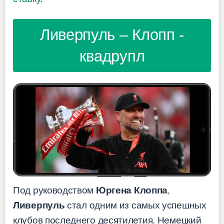
Ливерпуль – Клопп -
квадрупл
Под руководством
Юргена Клоппа
,
Ливерпуль
стал одним из самых успешных
клубов последнего десятилетия. Немецкий