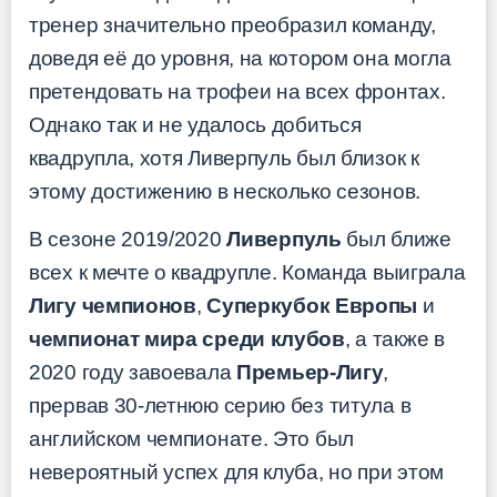
тренер значительно преобразил команду,
доведя её до уровня, на котором она могла
претендовать на трофеи на всех фронтах.
Однако так и не удалось добиться
квадрупла, хотя Ливерпуль был близок к
этому достижению в несколько сезонов.
В сезоне 2019/2020
Ливерпуль
был ближе
всех к мечте о квадрупле. Команда выиграла
Лигу чемпионов
,
Суперкубок Европы
и
чемпионат мира среди клубов
, а также в
2020 году завоевала
Премьер-Лигу
,
прервав 30-летнюю серию без титула в
английском чемпионате. Это был
невероятный успех для клуба, но при этом