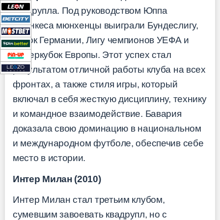
квадрупла. Под руководством Юппа
Хайнкеса мюнхенцы выиграли Бундеслигу,
Кубок Германии, Лигу чемпионов УЕФА и
Суперкубок Европы. Этот успех стал
результатом отличной работы клуба на всех
фронтах, а также стиля игры, который
включал в себя жесткую дисциплину, технику
и командное взаимодействие. Бавария
доказала свою доминацию в национальном
и международном футболе, обеспечив себе
место в истории.
Интер Милан (2010)
Интер Милан стал третьим клубом,
сумевшим завоевать квадрупл, но с