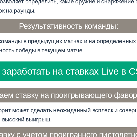
зволяет определить, какие оружие и снаряжение о
ок на раунды.
Результативность команды:
команды в предыдущих матчах и на определенных
ность победы в текущем матче.
 заработать на ставках Live в C
аем ставку на проигрывающего фавор
рит может сделать неожиданный всплеск и совер
и высокий выигрыш.
вку с учетом проигранного пистолетн