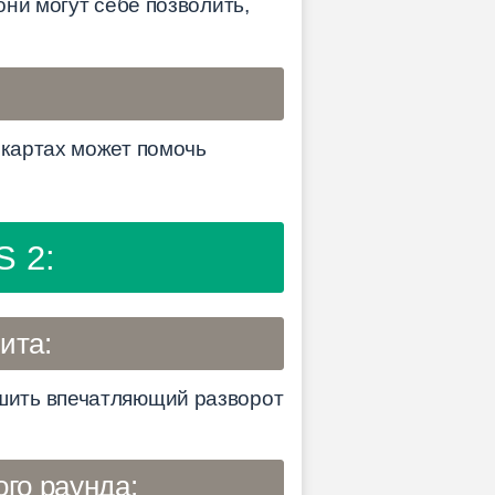
ни могут себе позволить,
 картах может помочь
S 2:
ита:
шить впечатляющий разворот
ого раунда: