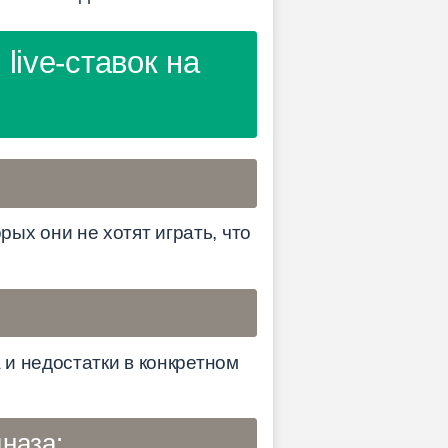
live-ставок на
орых они не хотят играть, что
и недостатки в конкретном
наза: