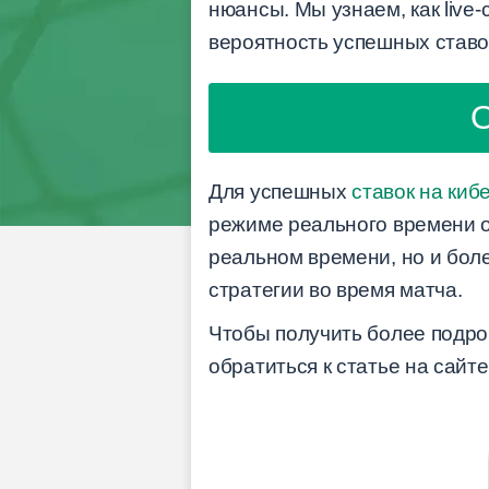
нюансы. Мы узнаем, как live
вероятность успешных ставо
О
Для успешных
ставок на киб
режиме реального времени о
реальном времени, но и бо
стратегии во время матча.
Чтобы получить более подроб
обратиться к статье на сайт