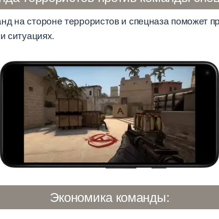
д на стороне террористов и спецназа поможет пре
 и ситуациях.
Экономика команды: