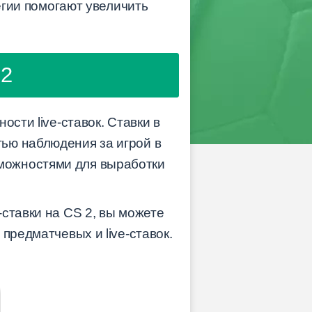
егии помогают увеличить
 2
ости live-ставок. Ставки в
ью наблюдения за игрой в
можностями для выработки
ставки на CS 2, вы можете
предматчевых и live-ставок.