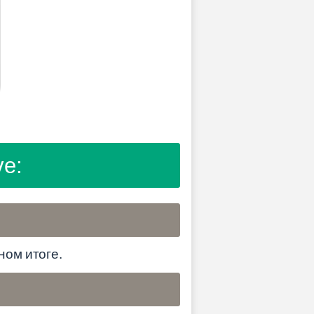
ve:
ном итоге.