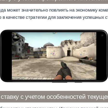
да может значительно повлиять на экономику ком
 в качестве стратегии для заключения успешных с
ставку с учетом особенностей текуще