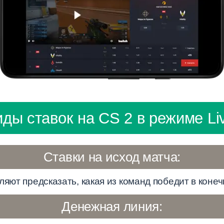
ды ставок на CS 2 в режиме Li
Ставки на исход матча:
ляют предсказать, какая из команд победит в конеч
Денежная линия: