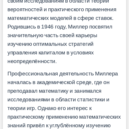
своим исследованиям в области теории
вероятностей и практического применения
математических моделей в сфере ставок.
Родившись в 1946 году, Миллер посвятил
значительную часть своей карьеры
изучению оптимальных стратегий
управления капиталом в условиях
неопределённости.
Профессиональная деятельность Миллера
началась в академической среде, где он
преподавал математику и занимался
исследованиями в области статистики и
теории игр. Однако его интерес к
практическому применению математических
знаний привёл к углублённому изучению