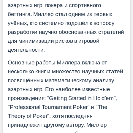
азартных игр, покера и спортивного
беттинга. Миллер стал одним из первых
учёных, кто системно подошёл к вопросу
разработки научно обоснованных стратегий
для минимизации рисков в игровой
деятельности.
Основные работы Миллера включают
несколько книг и множество научных статей,
посвящённых математическому анализу
азартных игр. Его наиболее известные
произведения: "Getting Started in Hold'em",
"Professional Tournament Poker" и "The
Theory of Poker", хотя последняя
принадлежит другому автору. Миллер