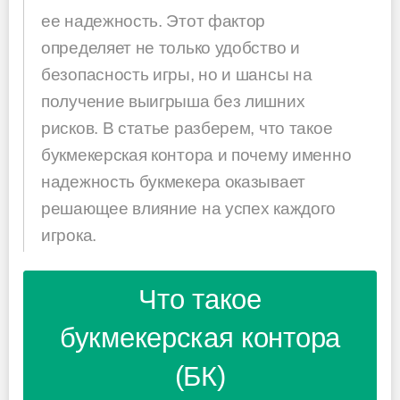
ее надежность. Этот фактор
определяет не только удобство и
безопасность игры, но и шансы на
получение выигрыша без лишних
рисков. В статье разберем, что такое
букмекерская контора и почему именно
надежность букмекера оказывает
решающее влияние на успех каждого
игрока.
Что такое
букмекерская контора
(БК)