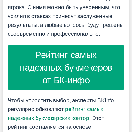
игрока. С ними можно быть уверенным, что
усилия в ставках принесут заслуженные
результаты, а любые вопросы будут решены
своевременно и профессионально.
Рейтинг самых
надежных букмекеров
от БК-инфо
Чтобы упростить выбор, эксперты BKInfo
регулярно обновляют
рейтинг самых
надежных букмекерских контор
. Этот
рейтинг составляется на основе