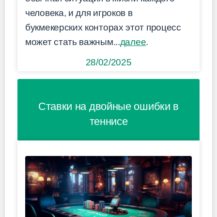
человека, и для игроков в
букмекерских конторах этот процесс
может стать важным...
далее
.
28/02/2025
Ставки на двойные ошибки в
теннисе