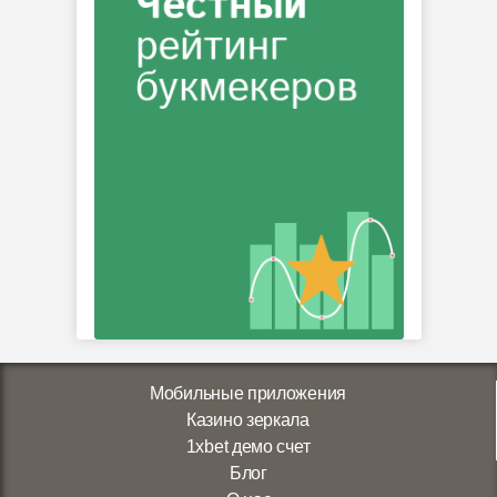
Мобильные приложения
Казино зеркала
1xbet демо счет
Блог