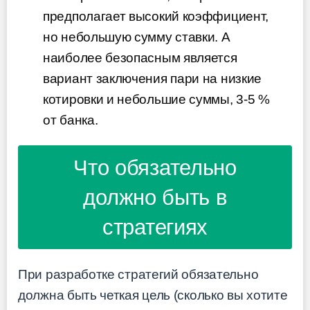
предполагает высокий коэффициент,
но небольшую сумму ставки. А
наиболее безопасным является
вариант заключения пари на низкие
котировки и небольшие суммы, 3-5 %
от банка.
Что обязательно
должно быть в
стратегиях
При разработке стратегий обязательно
должна быть четкая цель (сколько вы хотите