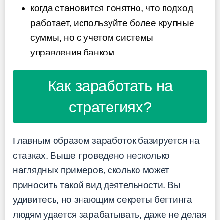
когда становится понятно, что подход
работает, используйте более крупные
суммы, но с учетом системы
управления банком.
Как заработать на
стратегиях?
Главным образом заработок базируется на
ставках. Выше проведено несколько
наглядных примеров, сколько может
приносить такой вид деятельности. Вы
удивитесь, но знающим секреты беттинга
людям удается зарабатывать, даже не делая