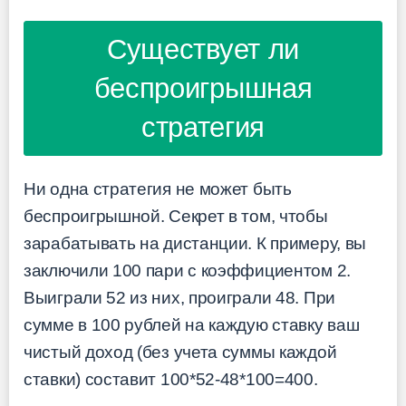
Существует ли
беспроигрышная
стратегия
Ни одна стратегия не может быть
беспроигрышной. Секрет в том, чтобы
зарабатывать на дистанции. К примеру, вы
заключили 100 пари с коэффициентом 2.
Выиграли 52 из них, проиграли 48. При
сумме в 100 рублей на каждую ставку ваш
чистый доход (без учета суммы каждой
ставки) составит 100*52-48*100=400.