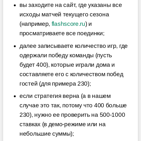
вы заходите на сайт, где указаны все
исходы матчей текущего сезона
(например,
flashscore.ru
) и
просматриваете все поединки;
далее записываете количество игр, где
одержали победу команды (пусть
будет 400), которые играли дома и
составляете его с количеством побед
гостей (для примера 230);
если стратегия верна (а в нашем
случае это так, потому что 400 больше
230), нужно ее проверить на 500-1000
ставках (в демо-режиме или на
небольшие суммы);