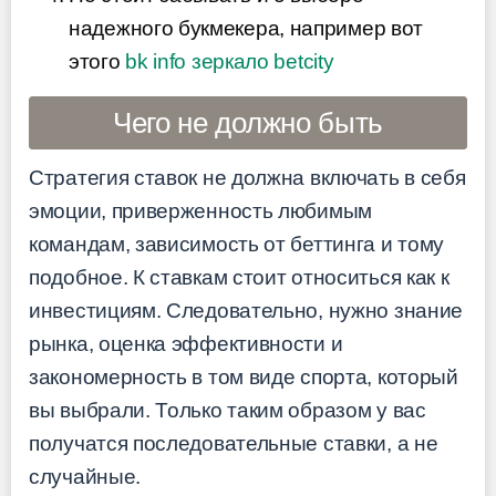
надежного букмекера, например вот
этого
bk info зеркало betcity
Чего не должно быть
Стратегия ставок не должна включать в себя
эмоции, приверженность любимым
командам, зависимость от беттинга и тому
подобное. К ставкам стоит относиться как к
инвестициям. Следовательно, нужно знание
рынка, оценка эффективности и
закономерность в том виде спорта, который
вы выбрали. Только таким образом у вас
получатся последовательные ставки, а не
случайные.