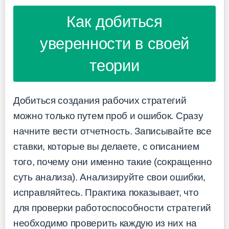
Как добиться
уверенности в своей
теории
Добиться создания рабочих стратегий
можно только путем проб и ошибок. Сразу
начните вести отчетность. Записывайте все
ставки, которые вы делаете, с описанием
того, почему они именно такие (сокращенно
суть анализа). Анализируйте свои ошибки,
исправляйтесь. Практика показывает, что
для проверки работоспособности стратегий
необходимо проверить каждую из них на