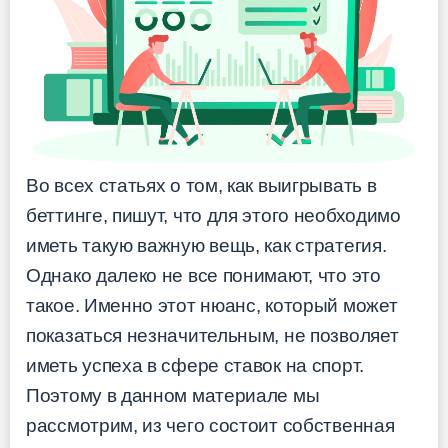
Во всех статьях о том, как выигрывать в
беттинге, пишут, что для этого необходимо
иметь такую важную вещь, как стратегия.
Однако далеко не все понимают, что это
такое. Именно этот нюанс, который может
показаться незначительным, не позволяет
иметь успеха в сфере ставок на спорт.
Поэтому в данном материале мы
рассмотрим, из чего состоит собственная