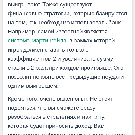
выигрывают. Также существуют
финансовые стратегии, которые базируются
на том, как необходимо использовать банк.
Например, самой известной является
система Мартингейла
, в рамках которой
игрок должен ставить только с
коэффициентом 2 и увеличивать сумму
ставки в 2 раза при каждом проигрыше. Это
позволит покрыть все предыдущие неудачи
одним выигрышем.
Кроме того, очень важен опыт. Не стоит
надеяться, что вы сможете сразу
разобраться в стратегиях и найти ту,
которая будет приносить доход. Вам
придется попробовать множество стратегий,