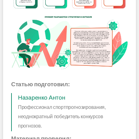
Статью подготовил:
Назаренко Антон
Профессионал спортпрогнозирования,
неоднократный победитель конкурсов
прогнозов.
Материал проверил: