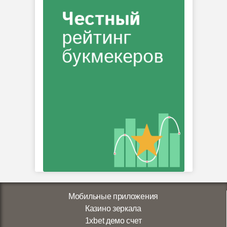
Мобильные приложения
Казино зеркала
1xbet демо счет