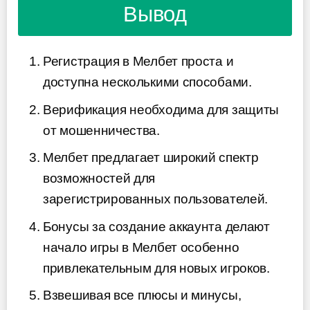
Вывод
Регистрация в Мелбет проста и
доступна несколькими способами.
Верификация необходима для защиты
от мошенничества.
Мелбет предлагает широкий спектр
возможностей для
зарегистрированных пользователей.
Бонусы за создание аккаунта делают
начало игры в Мелбет особенно
привлекательным для новых игроков.
Взвешивая все плюсы и минусы,