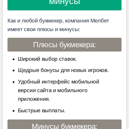
минусы
Как и любой букмекер, компания Мелбет
имеет свои плюсы и минусы:
Плюсы букмекера:
Широкий выбор ставок.
Щедрые бонусы для новых игроков.
Удобный интерфейс мобильной
версии сайта и мобильного
приложения.
Быстрые выплаты.
Минусы букмекера: