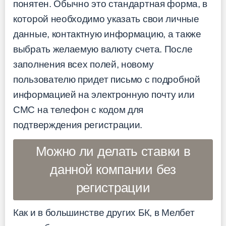
понятен. Обычно это стандартная форма, в
которой необходимо указать свои личные
данные, контактную информацию, а также
выбрать желаемую валюту счета. После
заполнения всех полей, новому
пользователю придет письмо с подробной
информацией на электронную почту или
СМС на телефон с кодом для
подтверждения регистрации.
Можно ли делать ставки в
данной компании без
регистрации
Как и в большинстве других БК, в Мелбет