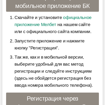
мобильное приложение БК
Скачайте и установите
официальное
приложение Мелбет
на нашем сайте
или с официального сайта компании.
Запустите приложение и нажмите
кнопку "Регистрация".
Так же, как и в мобильной версии,
выберите удобный для вас метод
регистрации и следуйте инструкциям
(здесь не обойдется регистрация без
ввода номера мобильного телефона).
Регистрация через