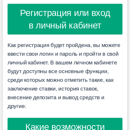
Регистрация или вход
в личный кабинет
Как регистрация будет пройдена, вы можете
ввести свои логин и пароль и пройти в свой
личный кабинет. В вашем личном кабинете
будут доступны все основные функции,
среди которых можно отметить такие, как
заключение ставки, история ставок,
внесение депозита и вывод средств и
другие.
Какие возможности