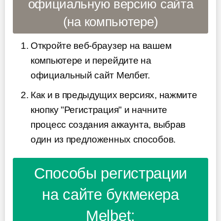
официальную версию сайта
(на компьютере)
Откройте веб-браузер на вашем
компьютере и перейдите на
официальный сайт Мелбет.
Как и в предыдущих версиях, нажмите
кнопку "Регистрация" и начните
процесс создания аккаунта, выбрав
один из предложенных способов.
Способы регистрации
на сайте букмекера
Melbet: