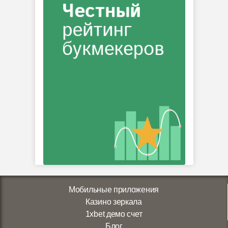
Мобильные приложения
Казино зеркала
1xbet демо счет
Блог