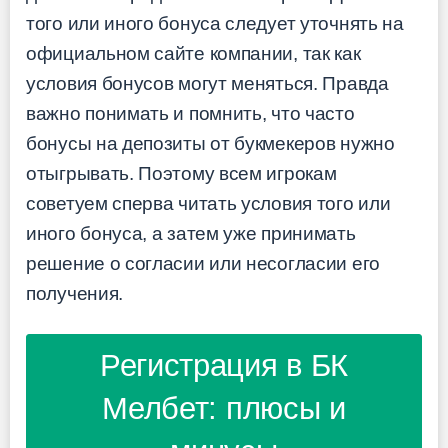
того или иного бонуса следует уточнять на
официальном сайте компании, так как
условия бонусов могут меняться. Правда
важно понимать и помнить, что часто
бонусы на депозиты от букмекеров нужно
отыгрывать. Поэтому всем игрокам
советуем сперва читать условия того или
иного бонуса, а затем уже принимать
решение о согласии или несогласии его
получения.
Регистрация в БК
Мелбет: плюсы и