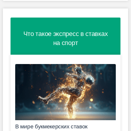
Что такое экспресс в ставках
на спорт
В мире букмекерских ставок