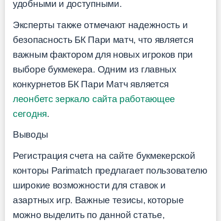
удобными и доступными.
Эксперты также отмечают надежность и
безопасность БК Пари матч, что является
важным фактором для новых игроков при
выборе букмекера. Одним из главных
конкурнетов БК Пари Матч является
леонбетс зеркало сайта работающее
сегодня
.
Выводы
Регистрация счета на сайте букмекерской
конторы Parimatch предлагает пользователю
широкие возможности для ставок и
азартных игр. Важные тезисы, которые
можно выделить по данной статье,