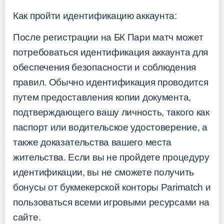
Как пройти идентификацию аккаунта:
После регистрации на БК Пари матч может
потребоваться идентификация аккаунта для
обеспечения безопасности и соблюдения
правил. Обычно идентификация проводится
путем предоставления копии документа,
подтверждающего вашу личность, такого как
паспорт или водительское удостоверение, а
также доказательства вашего места
жительства. Если вы не пройдете процедуру
идентификации, вы не сможете получить
бонусы от букмекерской конторы Parimatch и
пользоваться всеми игровыми ресурсами на
сайте.