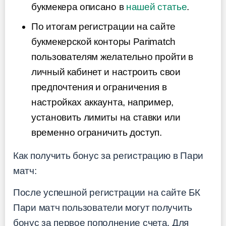
букмекера описано в
нашей статье
.
По итогам регистрации на сайте
букмекерской конторы Parimatch
пользователям желательно пройти в
личный кабинет и настроить свои
предпочтения и ограничения в
настройках аккаунта, например,
установить лимиты на ставки или
временно ограничить доступ.
Как получить бонус за регистрацию в Пари
матч:
После успешной регистрации на сайте БК
Пари матч пользователи могут получить
бонус за первое пополнение счета. Для