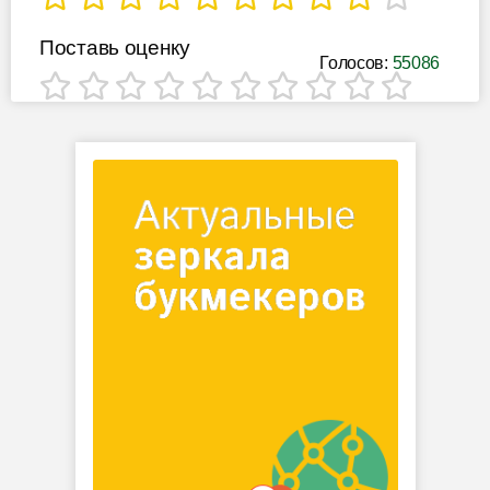
Поставь оценку
Голосов:
55086