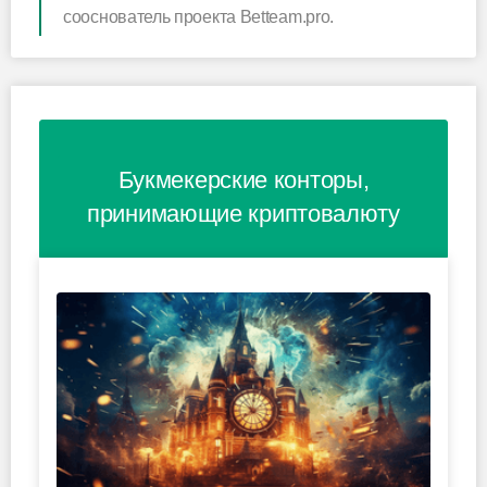
сооснователь проекта Betteam.pro.
Букмекерские конторы,
принимающие криптовалюту