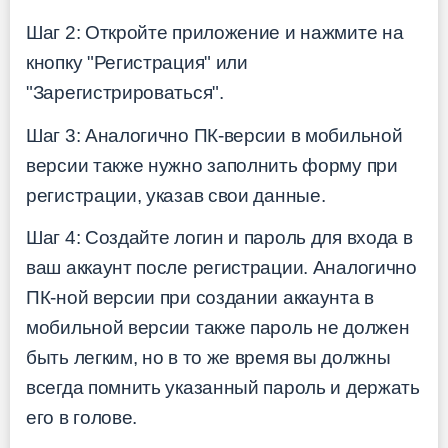
Шаг 2: Откройте приложение и нажмите на
кнопку "Регистрация" или
"Зарегистрироваться".
Шаг 3: Аналогично ПК-версии в мобильной
версии также нужно заполнить форму при
регистрации, указав свои данные.
Шаг 4: Создайте логин и пароль для входа в
ваш аккаунт после регистрации. Аналогично
ПК-ной версии при создании аккаунта в
мобильной версии также пароль не должен
быть легким, но в то же время вы должны
всегда помнить указанный пароль и держать
его в голове.