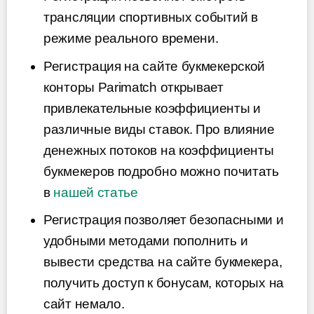
трансляции спортивных событий в
режиме реального времени.
Регистрация на сайте букмекерской
конторы Parimatch открывает
привлекательные коэффициенты и
различные виды ставок. Про влияние
денежных потоков на коэффициенты
букмекеров подробно можно почитать
в
нашей статье
Регистрация позволяет безопасными и
удобными методами пополнить и
вывести средства на сайте букмекера,
получить доступ к бонусам, которых на
сайт немало.