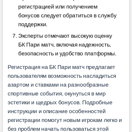
регистрацией или получением
бонусов следует обратиться в службу
поддержки.
Эксперты отмечают высокую оценку
БК Пари матч, включая надежность,
безопасность и удобство платформы.
Регистрация на БК Пари матч предлагает
пользователям возможность насладиться
азартом и ставками на разнообразные
спортивные события, окунуться в мир
эстетики и щедрых бонусов. Подробные
инструкции и описание особенностей
регистрации помогут новым игрокам легко и
без проблем начать пользоваться этой