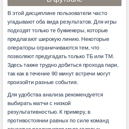
В этой дисциплине пользователи часто
угадывают оба вида результатов. Для игры
подходят только те букмекеры, которые
предлагают широкую линию. Некоторые
операторы ограничиваются тем, что
позволяют предугадать только ТБ или ТМ.
Здесь также трудно добиться прохода пари,
так как в течение 90 минут встречи могут
произойти разные события.
Для удобства анализа рекомендуется
выбирать матчи с низкой
результативностью. К примеру, в
противостоянии равных по силе команд