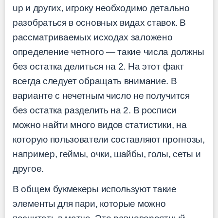
up и других, игроку необходимо детально
разобраться в основных видах ставок. В
рассматриваемых исходах заложено
определение четного — такие числа должны
без остатка делиться на 2. На этот факт
всегда следует обращать внимание. В
варианте с нечетным число не получится
без остатка разделить на 2. В росписи
можно найти много видов статистики, на
которую пользователи составляют прогнозы,
например, геймы, очки, шайбы, голы, сеты и
другое.
В общем букмекеры используют такие
элементы для пари, которые можно