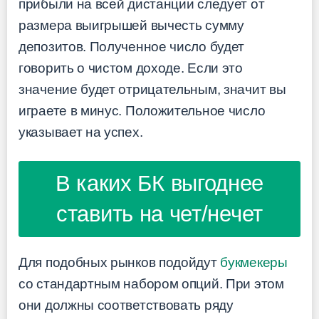
прибыли на всей дистанции следует от
размера выигрышей вычесть сумму
депозитов. Полученное число будет
говорить о чистом доходе. Если это
значение будет отрицательным, значит вы
играете в минус. Положительное число
указывает на успех.
В каких БК выгоднее
ставить на чет/нечет
Для подобных рынков подойдут
букмекеры
со стандартным набором опций. При этом
они должны соответствовать ряду