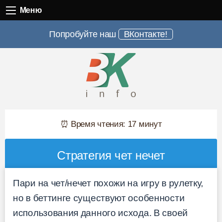
Меню
Меню
Попробуйте наш
ВКонтакте!
⏰ Время чтения: 17 минут
Стратегия чет нечет
Пари на чет/нечет похожи на игру в рулетку,
но в беттинге существуют особенности
использования данного исхода. В своей