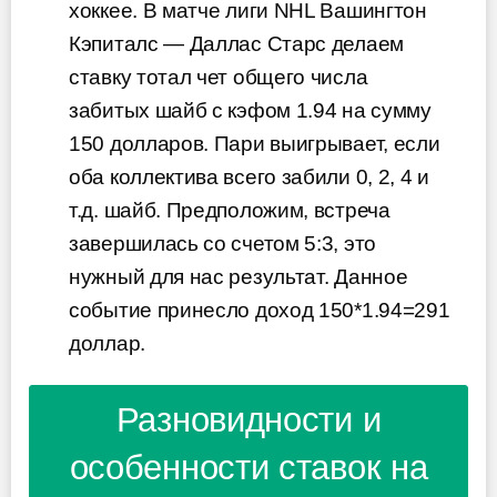
хоккее. В матче лиги NHL Вашингтон
Кэпиталс — Даллас Старс делаем
ставку тотал чет общего числа
забитых шайб с кэфом 1.94 на сумму
150 долларов. Пари выигрывает, если
оба коллектива всего забили 0, 2, 4 и
т.д. шайб. Предположим, встреча
завершилась со счетом 5:3, это
нужный для нас результат. Данное
событие принесло доход 150*1.94=291
доллар.
Разновидности и
особенности ставок на