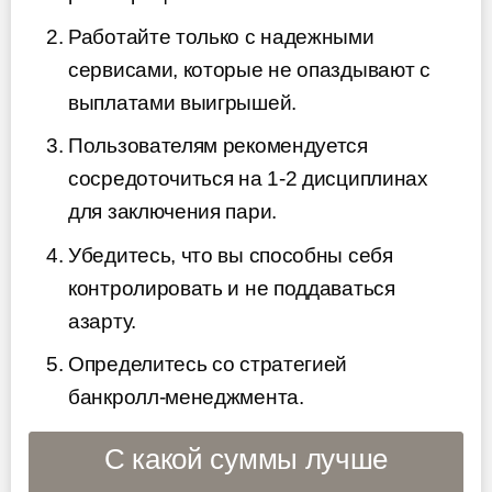
Работайте только с надежными
сервисами, которые не опаздывают с
выплатами выигрышей.
Пользователям рекомендуется
сосредоточиться на 1-2 дисциплинах
для заключения пари.
Убедитесь, что вы способны себя
контролировать и не поддаваться
азарту.
Определитесь со стратегией
банкролл-менеджмента.
С какой суммы лучше