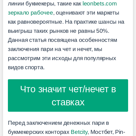
линии букмекеры, такие как
leonbets.com
зеркало рабочее
, оценивают эти маркеты
как равновероятные. На практике шансы на
выигрыш таких рынков не равны 50%.
Данная статья посвящена особенностям
заключения пари на чет и нечет, мы
рассмотрим эти исходы для популярных
видов спорта.
Что значит чет/нечет в
ставках
Перед заключением денежных пари в
букмекерских конторах
Betcity
, Мостбет, Pin-