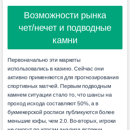
Возможности рынка
чет/нечет и подводные
камни
Первоначально эти маркеты
использовались в казино. Сейчас они
активно применяются для прогнозирования
спортивных матчей. Первым подводным
камнем ситуации стало то, что шансы на
проход исхода составляют 50%, а в
букмекерской росписи публикуются более
меньшие кэфы, чем 2.0. Во-вторых, игроки
не смогут по итогам анализа встречи