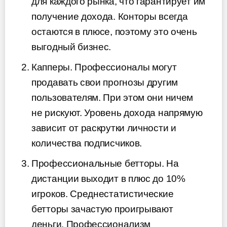
для каждого рынка, что гарантирует им
получение дохода. Конторы всегда
остаются в плюсе, поэтому это очень
выгодный бизнес.
Капперы. Профессионалы могут
продавать свои прогнозы другим
пользователям. При этом они ничем
не рискуют. Уровень дохода напрямую
зависит от раскрутки личности и
количества подписчиков.
Профессиональные бетторы. На
дистанции выходит в плюс до 10%
игроков. Среднестатистические
бетторы зачастую проигрывают
деньги. Профессионализм