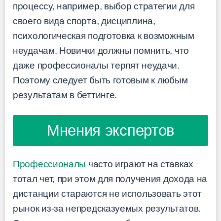
процессу, например, выбор стратегии для
своего вида спорта, дисциплина,
психологическая подготовка к возможным
неудачам. Новички должны помнить, что
даже профессионалы терпят неудачи.
Поэтому следует быть готовым к любым
результатам в беттинге.
Мнения экспертов
Профессионалы
часто играют на ставках
тотал чет, при этом для получения дохода на
дистанции стараются не использовать этот
рынок из-за непредсказуемых результатов.