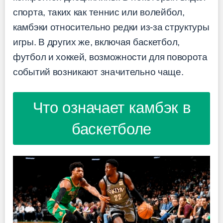
спорта, таких как теннис или волейбол,
камбэки относительно редки из-за структуры
игры. В других же, включая баскетбол,
футбол и хоккей, возможности для поворота
событий возникают значительно чаще.
Что означает камбэк в
баскетболе