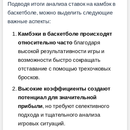
Подводя итоги анализа ставок на камбэк в
баскетболе, можно выделить следующие
важные аспекты:
Камбэки в баскетболе происходят
относительно часто
благодаря
высокой результативности игры и
возможности быстро сокращать
отставание с помощью трехочковых
бросков.
Высокие коэффициенты создают
потенциал для значительной
прибыли
, но требуют селективного
подхода и тщательного анализа
игровых ситуаций.