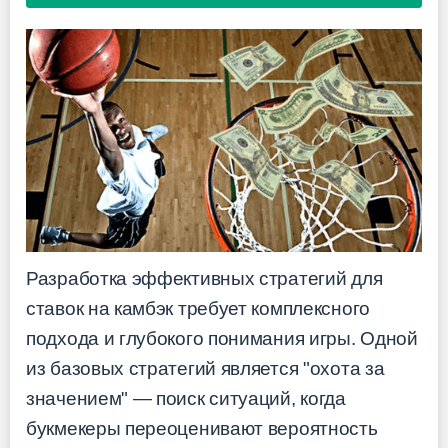
Разработка эффективных стратегий для
ставок на камбэк требует комплексного
подхода и глубокого понимания игры. Одной
из базовых стратегий является "охота за
значением" — поиск ситуаций, когда
букмекеры переоценивают вероятность