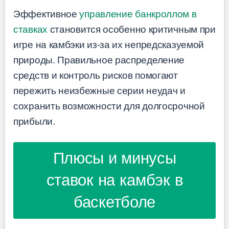
Эффективное
управление банкроллом в
ставках
становится особенно критичным при
игре на камбэки из-за их непредсказуемой
природы. Правильное распределение
средств и контроль рисков помогают
пережить неизбежные серии неудач и
сохранить возможности для долгосрочной
прибыли.
Плюсы и минусы
ставок на камбэк в
баскетболе