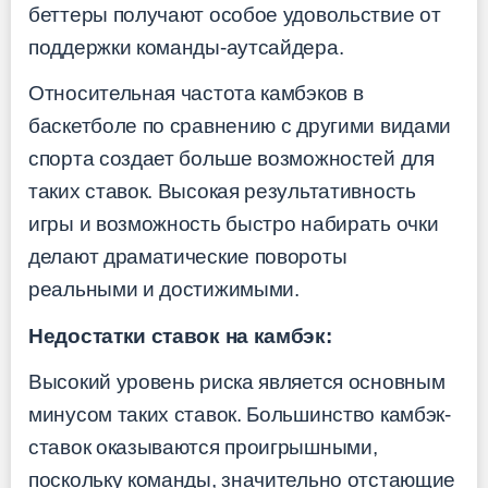
беттеры получают особое удовольствие от
поддержки команды-аутсайдера.
Относительная частота камбэков в
баскетболе по сравнению с другими видами
спорта создает больше возможностей для
таких ставок. Высокая результативность
игры и возможность быстро набирать очки
делают драматические повороты
реальными и достижимыми.
Недостатки ставок на камбэк:
Высокий уровень риска является основным
минусом таких ставок. Большинство камбэк-
ставок оказываются проигрышными,
поскольку команды, значительно отстающие