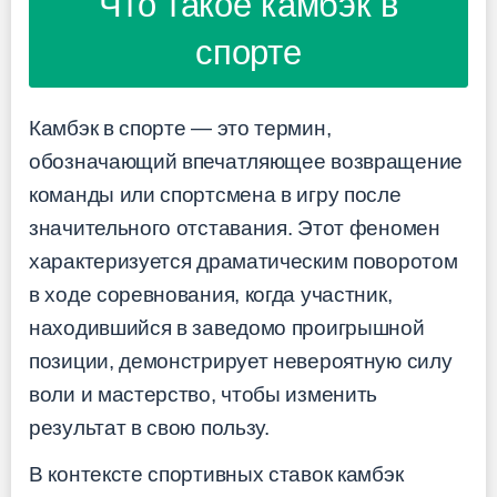
Что такое камбэк в
спорте
Камбэк в спорте — это термин,
обозначающий впечатляющее возвращение
команды или спортсмена в игру после
значительного отставания. Этот феномен
характеризуется драматическим поворотом
в ходе соревнования, когда участник,
находившийся в заведомо проигрышной
позиции, демонстрирует невероятную силу
воли и мастерство, чтобы изменить
результат в свою пользу.
В контексте спортивных ставок камбэк