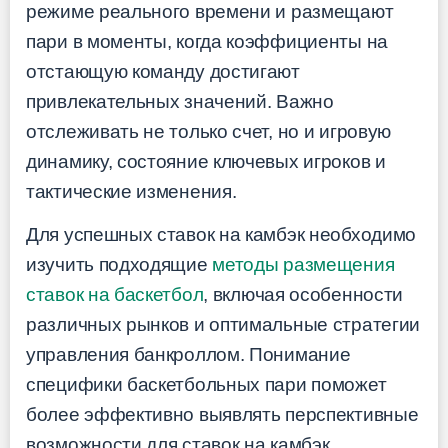
режиме реального времени и размещают
пари в моменты, когда коэффициенты на
отстающую команду достигают
привлекательных значений. Важно
отслеживать не только счет, но и игровую
динамику, состояние ключевых игроков и
тактические изменения.
Для успешных ставок на камбэк необходимо
изучить подходящие
методы размещения
ставок на баскетбол
, включая особенности
различных рынков и оптимальные стратегии
управления банкроллом. Понимание
специфики баскетбольных пари поможет
более эффективно выявлять перспективные
возможности для ставок на камбэк.