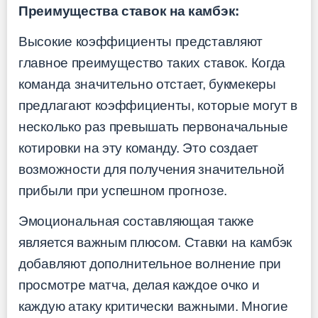
Преимущества ставок на камбэк:
Высокие коэффициенты представляют
главное преимущество таких ставок. Когда
команда значительно отстает, букмекеры
предлагают коэффициенты, которые могут в
несколько раз превышать первоначальные
котировки на эту команду. Это создает
возможности для получения значительной
прибыли при успешном прогнозе.
Эмоциональная составляющая также
является важным плюсом. Ставки на камбэк
добавляют дополнительное волнение при
просмотре матча, делая каждое очко и
каждую атаку критически важными. Многие