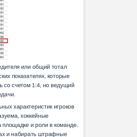
едителя или общий тотал
ких показателях, которые
 со счетом 1:4, но ведущий
едачи.
ьных характеристик игроков
казуема, хоккейные
а площадке и роли в команде.
мах и набирать штрафные