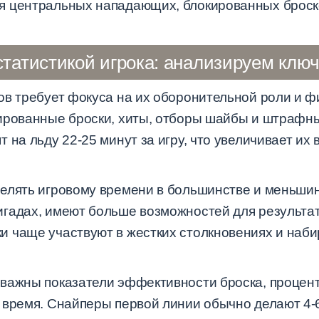
я центральных нападающих, блокированных броско
 статистикой игрока: анализируем клю
ов требует фокуса на их оборонительной роли и ф
ированные броски, хиты, отборы шайбы и штрафн
 на льду 22-25 минут за игру, что увеличивает их
елять игровому времени в большинстве и меньшин
гадах, имеют больше возможностей для результа
и чаще участвуют в жестких столкновениях и наб
важны показатели эффективности броска, процен
 время. Снайперы первой линии обычно делают 4-6