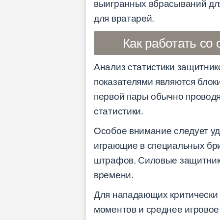
выигранных вбрасываний дл
для вратарей.
Как работать со
Анализ статистики защитник
показателями являются блок
первой пары обычно проводят
статистики.
Особое внимание следует уд
играющие в специальных бри
штрафов. Силовые защитник
времени.
Для нападающих критически 
моментов и среднее игровое