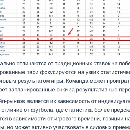
ально отличаются от традиционных ставок на поб
рованные пари фокусируются на узких статистичес
оговым результатом игры. Команда может проиграть
ет запланированные очки за результативные пер
п-рынков является их зависимость от индивидуал
В отличие от футбола, где статистика более предс
ся в зависимости от игрового времени, позиции н
лы, но может активно участвовать в силовых прие