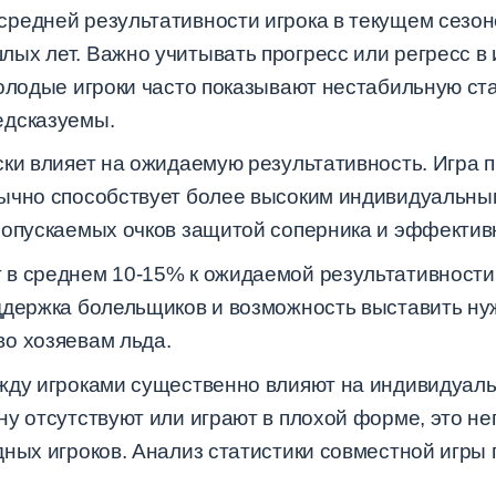
редней результативности игрока в текущем сезон
х лет. Важно учитывать прогресс или регресс в иг
олодые игроки часто показывают нестабильную стат
едсказуемы.
ски влияет на ожидаемую результативность. Игра 
ычно способствует более высоким индивидуальны
опускаемых очков защитой соперника и эффективност
в среднем 10-15% к ожидаемой результативности 
ддержка болельщиков и возможность выставить ну
о хозяевам льда.
жду игроками существенно влияют на индивидуаль
у отсутствуют или играют в плохой форме, это не
ных игроков. Анализ статистики совместной игры 