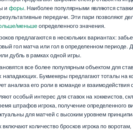
лы и
форы
. Наиболее популярными являются ставки
результативные передачи. Эти пари позволяют дела
больше/меньше
определенного значения.
роков предлагаются в нескольких вариантах: забьет
ервый гол матча или гол в определенном периоде.
или дубль в рамках одной игры.
ановятся все более популярным объектом для став
 нападающих. Букмекеры предлагают тоталы на к
бует анализа его роли в команде и взаимодействия 
ют особый интерес для ставок на хоккеистов, скл
ремя штрафов игрока, получение определенного ви
актуальны для матчей с высоким уровнем принципи
включают количество бросков игрока по воротам, 