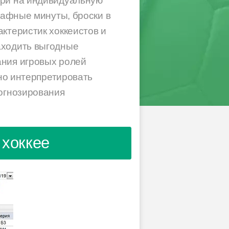
ари на индивидуальную
трафные минуты, броски в
ктеристик хоккеистов и
аходить выгодные
ания игровых ролей
ьно интерпретировать
рогнозирования
 хоккее