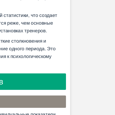
 статистики, что создает
тся реже, чем основные
установках тренеров.
ткие столкновения и
ние одного периода. Это
ия к психологическому
в
дивидуальные показатели