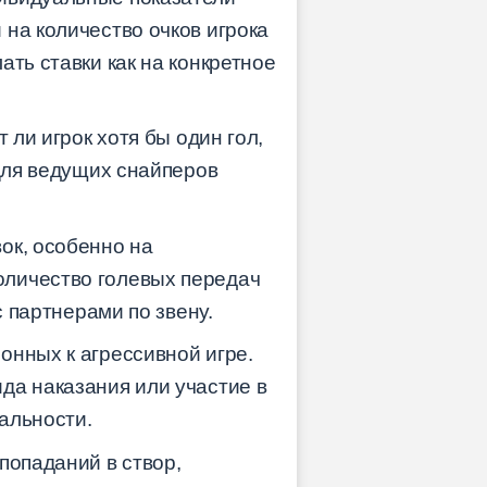
 на количество очков игрока
ть ставки как на конкретное
 ли игрок хотя бы один гол,
 Для ведущих снайперов
ок, особенно на
оличество голевых передач
с партнерами по звену.
онных к агрессивной игре.
да наказания или участие в
альности.
попаданий в створ,