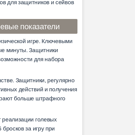
в для защитников и сейвов
чевые показатели
изической игре. Ключевыми
ые минуты. Защитники
 возможности для набора
стве. Защитники, регулярно
тивных действий и получения
ирают больше штрафного
т реализации голевых
 бросков за игру при