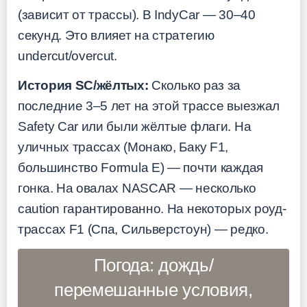
(зависит от трассы). В IndyCar — 30–40
секунд. Это влияет на стратегию
undercut/overcut.
История SC/жёлтых:
Сколько раз за
последние 3–5 лет на этой трассе выезжал
Safety Car или были жёлтые флаги. На
уличных трассах (Монако, Баку F1,
большинство Formula E) — почти каждая
гонка. На овалах NASCAR — несколько
caution гарантированно. На некоторых роуд-
трассах F1 (Спа, Сильверстоун) — редко.
Погода: дождь/
перемешанные условия,