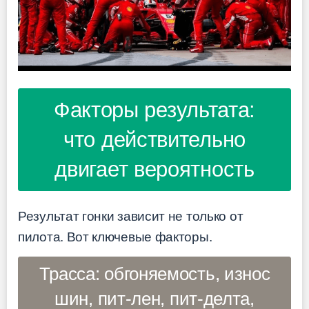
Факторы результата:
что действительно
двигает вероятность
Результат гонки зависит не только от
пилота. Вот ключевые факторы.
Трасса: обгоняемость, износ
шин, пит-лен, пит-делта,