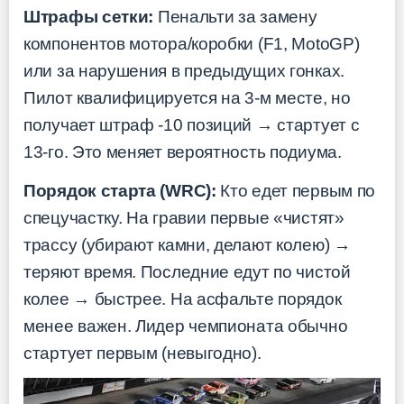
Штрафы сетки:
Пенальти за замену
компонентов мотора/коробки (F1, MotoGP)
или за нарушения в предыдущих гонках.
Пилот квалифицируется на 3-м месте, но
получает штраф -10 позиций → стартует с
13-го. Это меняет вероятность подиума.
Порядок старта (WRC):
Кто едет первым по
спецучастку. На гравии первые «чистят»
трассу (убирают камни, делают колею) →
теряют время. Последние едут по чистой
колее → быстрее. На асфальте порядок
менее важен. Лидер чемпионата обычно
стартует первым (невыгодно).