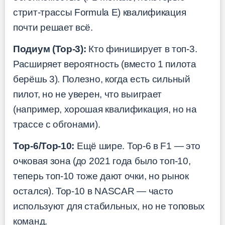
стрит-трассы Formula E) квалификация
почти решает всё.
Подиум (Top-3):
Кто финиширует в топ-3.
Расширяет вероятность (вместо 1 пилота
берёшь 3). Полезно, когда есть сильный
пилот, но не уверен, что выиграет
(например, хорошая квалификация, но на
трассе с обгонами).
Top-6/Top-10:
Ещё шире. Top-6 в F1 — это
очковая зона (до 2021 года было топ-10,
теперь топ-10 тоже дают очки, но рынок
остался). Top-10 в NASCAR — часто
используют для стабильных, но не топовых
команд.