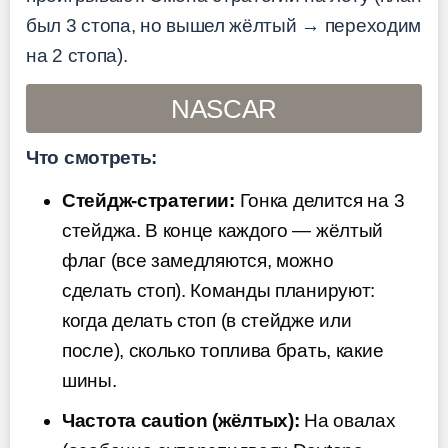
был 3 стопа, но вышел жёлтый → переходим
на 2 стопа).
NASCAR
Что смотреть:
Стейдж-стратегии:
Гонка делится на 3
стейджа. В конце каждого — жёлтый
флаг (все замедляются, можно
сделать стоп). Команды планируют:
когда делать стоп (в стейдже или
после), сколько топлива брать, какие
шины.
Частота caution (жёлтых):
На овалах