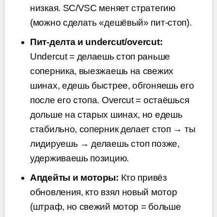
низкая. SC/VSC меняет стратегию
(можно сделать «дешёвый» пит-стоп).
Пит-делта и undercut/overcut:
Undercut = делаешь стоп раньше
соперника, выезжаешь на свежих
шинах, едешь быстрее, обгоняешь его
после его стопа. Overcut = остаёшься
дольше на старых шинах, но едешь
стабильно, соперник делает стоп → ты
лидируешь → делаешь стоп позже,
удерживаешь позицию.
Апдейты и моторы:
Кто привёз
обновления, кто взял новый мотор
(штраф, но свежий мотор = больше