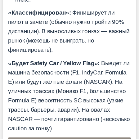
«Классифицирован»:
Финиширует ли
пилот в зачёте (обычно нужно пройти 90%
дистанции). В выносливых гонках — важный
рынок (можешь не выиграть, но
финишировать).
«Будет Safety Car / Yellow Flag»:
Выедет ли
машина безопасности (F1, IndyCar, Formula
E) или будут жёлтые флаги (NASCAR). На
уличных трассах (Монако F1, большинство
Formula E) вероятность SC высокая (узкие
трассы, барьеры, аварии). На овалах
NASCAR — почти гарантировано (несколько
caution за гонку).