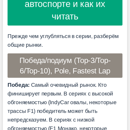
автоспорте и как их
читать
Прежде чем углубляться в серии, разберём
общие рынки.
Победа/подиум (Top-3/Top-
6/Top-10), Pole, Fastest Lap
Победа:
Самый очевидный рынок. Кто
финиширует первым. В сериях с высокой
обгоняемостью (IndyCar овалы, некоторые
трассы F1) победитель может быть
непредсказуем. В сериях с низкой
обгоняемостью (F1 Монако, некоторые