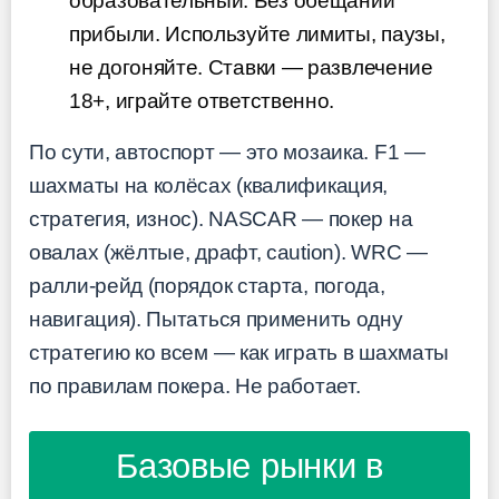
образовательный. Без обещаний
прибыли. Используйте лимиты, паузы,
не догоняйте. Ставки — развлечение
18+, играйте ответственно.
По сути, автоспорт — это мозаика. F1 —
шахматы на колёсах (квалификация,
стратегия, износ). NASCAR — покер на
овалах (жёлтые, драфт, caution). WRC —
ралли-рейд (порядок старта, погода,
навигация). Пытаться применить одну
стратегию ко всем — как играть в шахматы
по правилам покера. Не работает.
Базовые рынки в