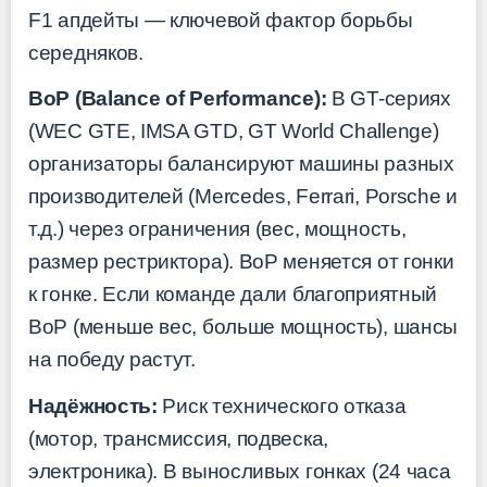
F1 апдейты — ключевой фактор борьбы
середняков.
BoP (Balance of Performance):
В GT-сериях
(WEC GTE, IMSA GTD, GT World Challenge)
организаторы балансируют машины разных
производителей (Mercedes, Ferrari, Porsche и
т.д.) через ограничения (вес, мощность,
размер рестриктора). BoP меняется от гонки
к гонке. Если команде дали благоприятный
BoP (меньше вес, больше мощность), шансы
на победу растут.
Надёжность:
Риск технического отказа
(мотор, трансмиссия, подвеска,
электроника). В выносливых гонках (24 часа