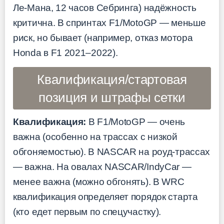
Ле-Мана, 12 часов Себринга) надёжность
критична. В спринтах F1/MotoGP — меньше
риск, но бывает (например, отказ мотора
Honda в F1 2021–2022).
Квалификация/стартовая
позиция и штрафы сетки
Квалификация:
В F1/MotoGP — очень
важна (особенно на трассах с низкой
обгоняемостью). В NASCAR на роуд-трассах
— важна. На овалах NASCAR/IndyCar —
менее важна (можно обгонять). В WRC
квалификация определяет порядок старта
(кто едет первым по спецучастку).