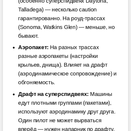
(особенно суперспидвеях Daytona,
Talladega) — несколько caution
гарантированно. На роуд-трассах
(Sonoma, Watkins Glen) — меньше, но
бывают.
Аэропакет:
На разных трассах
разные аэропакеты (настройки
крыльев, днища). Влияет на драфт
(аэродинамическое сопровождение) и
обгоняемость.
Драфт на суперспидвеях:
Машины
едут плотными группами (пакетами),
используют аэродинамику друг друга.
Один пилот не может вырваться
вперёд — нужен напарник по драфту.