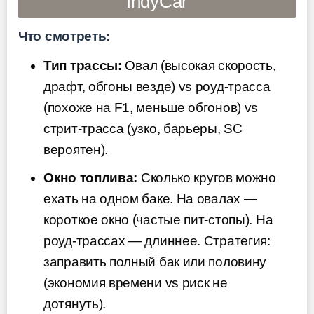
IndyCar
Что смотреть:
Тип трассы:
Овал (высокая скорость,
драфт, обгоны везде) vs роуд-трасса
(похоже на F1, меньше обгонов) vs
стрит-трасса (узко, барьеры, SC
вероятен).
Окно топлива:
Сколько кругов можно
ехать на одном баке. На овалах —
короткое окно (частые пит-стопы). На
роуд-трассах — длиннее. Стратегия:
заправить полный бак или половину
(экономия времени vs риск не
дотянуть).