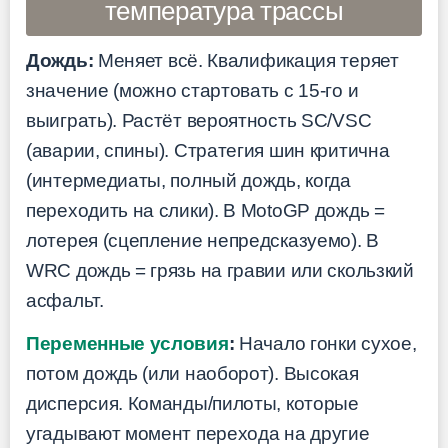
температура трассы
Дождь:
Меняет всё. Квалификация теряет
значение (можно стартовать с 15-го и
выиграть). Растёт вероятность SC/VSC
(аварии, спины). Стратегия шин критична
(интермедиаты, полный дождь, когда
переходить на слики). В MotoGP дождь =
лотерея (сцепление непредсказуемо). В
WRC дождь = грязь на гравии или скользкий
асфальт.
Переменные условия
:
Начало гонки сухое,
потом дождь (или наоборот). Высокая
дисперсия. Команды/пилоты, которые
угадывают момент перехода на другие