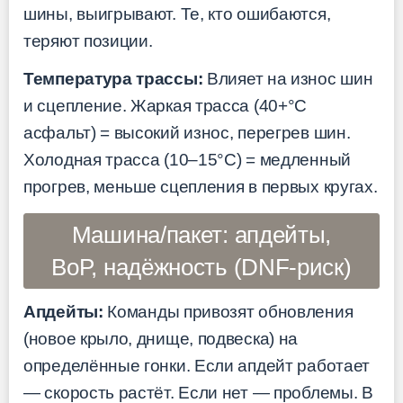
шины, выигрывают. Те, кто ошибаются,
теряют позиции.
Температура трассы:
Влияет на износ шин
и сцепление. Жаркая трасса (40+°C
асфальт) = высокий износ, перегрев шин.
Холодная трасса (10–15°C) = медленный
прогрев, меньше сцепления в первых кругах.
Машина/пакет: апдейты,
BoP, надёжность (DNF-риск)
Апдейты:
Команды привозят обновления
(новое крыло, днище, подвеска) на
определённые гонки. Если апдейт работает
— скорость растёт. Если нет — проблемы. В