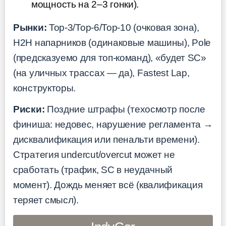
мощность на 2–3 гонки).
Рынки:
Top-3/Top-6/Top-10 (очковая зона),
H2H напарников (одинаковые машины), Pole
(предсказуемо для топ-команд), «будет SC»
(на уличных трассах — да), Fastest Lap,
конструкторы.
Риски:
Поздние штрафы (техосмотр после
финиша: недовес, нарушение регламента →
дисквалификация или пенальти времени).
Стратегия undercut/overcut может не
сработать (трафик, SC в неудачный
момент). Дождь меняет всё (квалификация
теряет смысл).