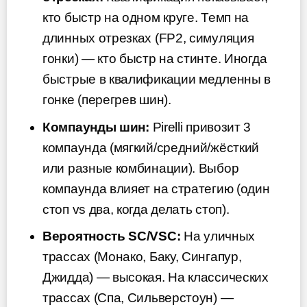
кто быстр на одном круге. Темп на
длинных отрезках (FP2, симуляция
гонки) — кто быстр на стинте. Иногда
быстрые в квалификации медленны в
гонке (перегрев шин).
Компаунды шин:
Pirelli привозит 3
компаунда (мягкий/средний/жёсткий
или разные комбинации). Выбор
компаунда влияет на стратегию (один
стоп vs два, когда делать стоп).
Вероятность SC/VSC:
На уличных
трассах (Монако, Баку, Сингапур,
Джидда) — высокая. На классических
трассах (Спа, Сильверстоун) —