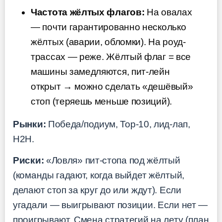
Частота жёлтых флагов:
На овалах
— почти гарантированно несколько
жёлтых (аварии, обломки). На роуд-
трассах — реже. Жёлтый флаг = все
машины замедляются, пит-лейн
открыт → можно сделать «дешёвый»
стоп (теряешь меньше позиций).
Рынки:
Победа/подиум, Top-10, лид-лап,
H2H.
Риски:
«Ловля» пит-стопа под жёлтый
(команды гадают, когда выйдет жёлтый,
делают стоп за круг до или ждут). Если
угадали — выигрывают позиции. Если нет —
проигрывают. Смена стратегий на лету (план