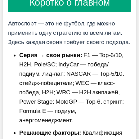
Коротко о главном
Автоспорт — это не футбол, где можно
применить одну стратегию ко всем лигам.
Здесь каждая серия требует своего подхода.
Серия → свои рынки:
F1 — Top-6/10,
H2H, Pole/SC; IndyCar — победа/
подиум, лид-лап; NASCAR — Top-5/10,
стейдж-победители; WEC — класс-
победа, H2H; WRC — H2H экипажей,
Power Stage; MotoGP — Top-6, спринт;
Formula E — подиум,
энергоменеджмент.
Решающие факторы:
Квалификация