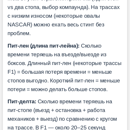
vs два стопа, выбор компаунда). На трассах
с низким износом (некоторые овалы
NASCAR) можно ехать весь стинт без
проблем.
Пит-лен (длина пит-лейна):
Сколько
времени теряешь на въезде/выезде из
боксов. Длинный пит-лен (некоторые трассы
F1) = большая потеря времени = меньше
стопов выгодно. Короткий пит-лен = меньше
потери = можно делать больше стопов.
Пит-делта:
Сколько времени теряешь на
пит-стопе (въезд + остановка + работа
механиков + выезд) по сравнению с кругом
на трассе. В F1 — около 20–25 секунд