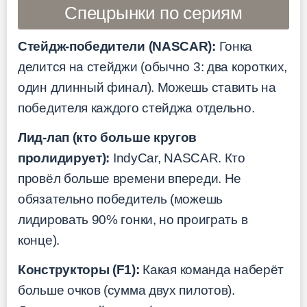
Спецрынки по сериям
Стейдж-победители (NASCAR):
Гонка
делится на стейджи (обычно 3: два коротких,
один длинный финал). Можешь ставить на
победителя каждого стейджа отдельно.
Лид-лап (кто больше кругов
пролидирует):
IndyCar, NASCAR. Кто
провёл больше времени впереди. Не
обязательно победитель (можешь
лидировать 90% гонки, но проиграть в
конце).
Конструкторы (F1):
Какая команда наберёт
больше очков (сумма двух пилотов).