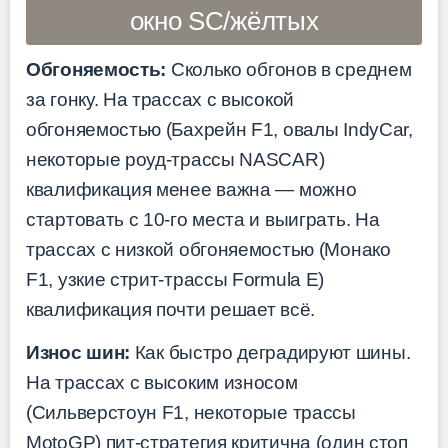
окно SC/жёлтых
Обгоняемость:
Сколько обгонов в среднем
за гонку. На трассах с высокой
обгоняемостью (Бахрейн F1, овалы IndyCar,
некоторые роуд-трассы NASCAR)
квалификация менее важна — можно
стартовать с 10-го места и выиграть. На
трассах с низкой обгоняемостью (Монако
F1, узкие стрит-трассы Formula E)
квалификация почти решает всё.
Износ шин:
Как быстро деградируют шины.
На трассах с высоким износом
(Сильверстоун F1, некоторые трассы
MotoGP) пит-стратегия критична (один стоп