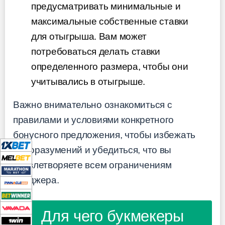
предусматривать минимальные и
максимальные собственные ставки
для отыгрыша. Вам может
потребоваться делать ставки
определенного размера, чтобы они
учитывались в отыгрыше.
Важно внимательно ознакомиться с
правилами и условиями конкретного
бонусного предложения, чтобы избежать
недоразумений и убедиться, что вы
удовлетворяете всем ограничениям
вейджера.
Для чего букмекеры