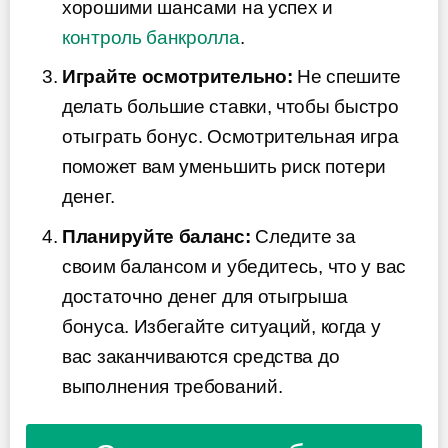
хорошими шансами на успех и
контроль банкролла
.
Играйте осмотрительно:
Не спешите
делать большие ставки, чтобы быстро
отыграть бонус. Осмотрительная игра
поможет вам уменьшить риск потери
денег.
Планируйте баланс:
Следите за
своим балансом и убедитесь, что у вас
достаточно денег для отыгрыша
бонуса. Избегайте ситуаций, когда у
вас заканчиваются средства до
выполнения требований.