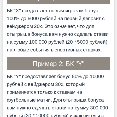
БК "X" предлагает новым игрокам бонус
100% до 5000 рублей на первый депозит с
вейджером 20x. Это означает, что для
отыгрыша бонуса вам нужно сделать ставки
на сумму 100 000 рублей (20 * 5000 рублей)
на любые события в спортивных ставках.
Пример 2: БК "Y"
БК "Y" предоставляет бонус 50% до 10000
рублей с вейджером 30x, который
применяется только к ставкам на
футбольные матчи. Для отыгрыша бонуса
вам нужно сделать ставки на сумму 300 000
рублей (30 * 10000 рублей) исключительно