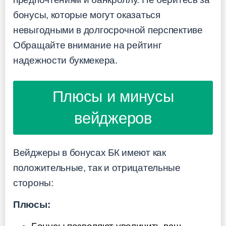
бонусы, которые могут оказаться
невыгодными в долгосрочной перспективе
Обращайте внимание на рейтинг
надежности букмекера.
Плюсы и минусы
вейджеров
Вейджеры в бонусах БК имеют как
положительные, так и отрицательные
стороны:
Плюсы: