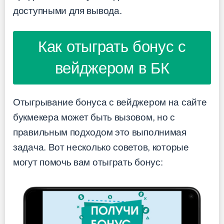
доступными для вывода.
Как отыграть бонус с
вейджером в БК
Отыгрывание бонуса с вейджером на сайте
букмекера может быть вызовом, но с
правильным подходом это выполнимая
задача. Вот несколько советов, которые
могут помочь вам отыграть бонус: