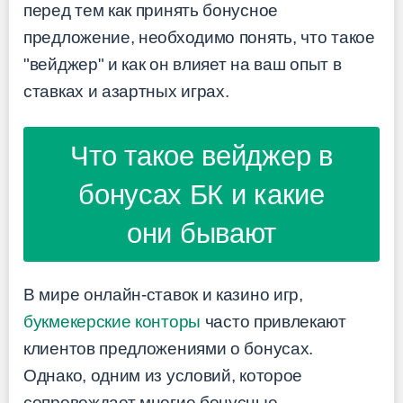
перед тем как принять бонусное
предложение, необходимо понять, что такое
"вейджер" и как он влияет на ваш опыт в
ставках и азартных играх.
Что такое вейджер в
бонусах БК и какие
они бывают
В мире онлайн-ставок и казино игр,
букмекерские конторы
часто привлекают
клиентов предложениями о бонусах.
Однако, одним из условий, которое
сопровождает многие бонусные