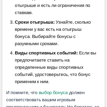
отыгрыше и есть ли ограничения по
ставкам.
Сроки отыгрыша:
Узнайте, сколько
времени у вас есть на отыгрыш
бонуса. Выбирайте бонусы с
разумными сроками.
Виды спортивных событий:
Если вы
предпочитаете ставить на
определенные виды спортивных
событий, удостоверьтесь, что бонус
применим к ним.
И помните, что
выбор бонуса
должен
соответствовать вашим игровым
предпочтениям и банкроллу. Не беритесь за