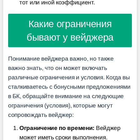
тот или иной коэффициент.
Какие ограничения
бывают у вейджера
Понимание вейджера важно, но также
важно знать, что он может включать
различные ограничения и условия. Когда вы
сталкиваетесь с бонусными предложениями
в БК, обращайте внимание на следующие
ограничения (условия), которые могут
сопровождать вейджер:
Ограничение по времени:
Вейджер
может иметь сроки выполнения.