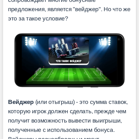
предложения, является "вейджер". Но что же
это за такое условие?
Вейджер
(или отыгрыш) - это сумма ставок,
которую игрок должен сделать, прежде чем
получит возможность вывести выигрыши,
полученные с использованием бонуса.