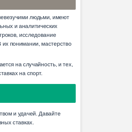
 невезучими людьми, имеют
льных и аналитических
игроков, исследование
В их понимании, мастерство
ается на случайность, и тех,
тавках на спорт.
твом и удачей. Давайте
вных ставках.