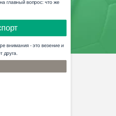
на главный вопрос: что же
спорт
ре внимания - это везение и
т друга.