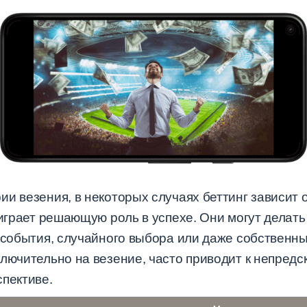
и везения, в некоторых случаях беттинг зависит о
 играет решающую роль в успехе. Они могут делать
 события, случайного выбора или даже собственны
ключительно на везение, часто приводит к непред
спективе.