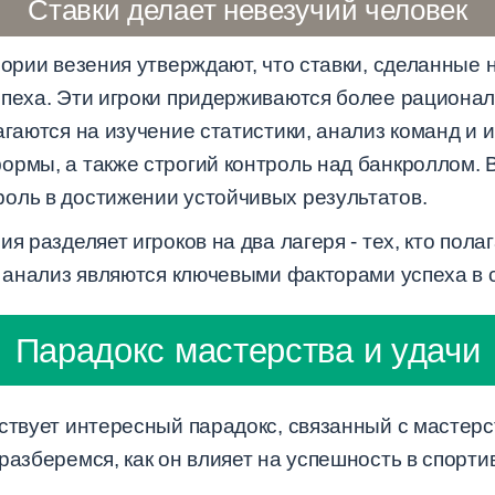
Ставки делает невезучий человек
еории везения утверждают, что ставки, сделанные
спеха. Эти игроки придерживаются более рациона
агаются на изучение статистики, анализ команд и 
ормы, а также строгий контроль над банкроллом. 
оль в достижении устойчивых результатов.
я разделяет игроков на два лагеря - тех, кто полаг
и анализ являются ключевыми факторами успеха в с
Парадокс мастерства и удачи
ствует интересный парадокс, связанный с мастерс
разберемся, как он влияет на успешность в спорти