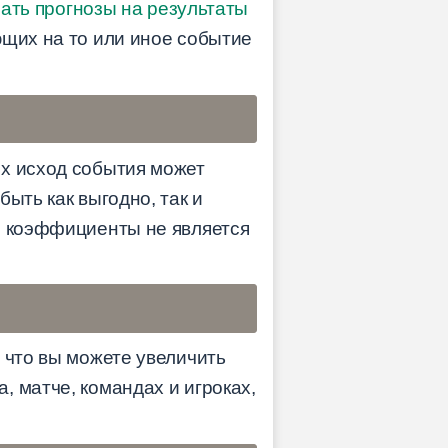
ать прогнозы на результаты
ющих на то или иное событие
ях исход события может
ыть как выгодно, так и
е коэффициенты не является
 что вы можете увеличить
 матче, командах и игроках,