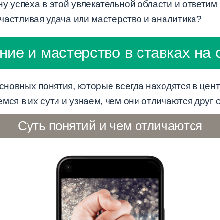
у успеха в этой увлекательной области и ответим 
 счастливая удача или мастерство и аналитика?
ние и мастерство в ставках на 
сновных понятия, которые всегда находятся в цент
мся в их сути и узнаем, чем они отличаются друг о
Суть понятий и чем отличаются