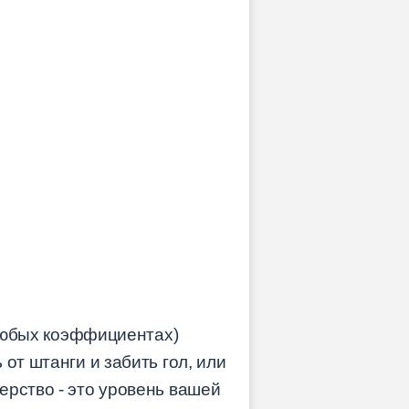
 любых коэффициентах)
от штанги и забить гол, или
ерство - это уровень вашей