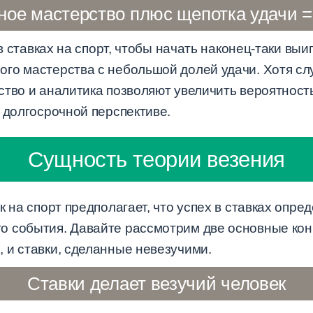
ое мастерство плюс щепотка удачи 
 в ставках на спорт, чтобы начать наконец-таки вы
го мастерства с небольшой долей удачи. Хотя слу
ство и аналитика позволяют увеличить вероятност
 долгосрочной перспективе.
Сущность теории везения
к на спорт предполагает, что успех в ставках опре
 события. Давайте рассмотрим две основные конц
 и ставки, сделанные невезучими.
Ставки делает везучий человек