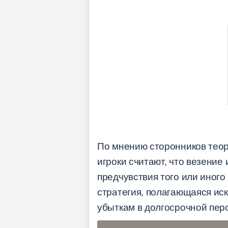
По мнению сторонников теори
игроки считают, что везение
предчувствия того или иного
стратегия, полагающаяся ис
убыткам в долгосрочной пер