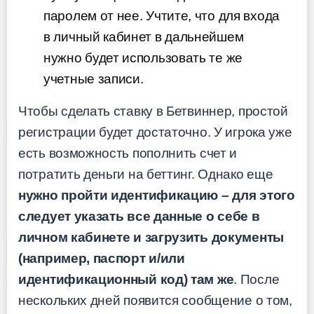
паролем от нее. Учтите, что для входа
в личный кабинет в дальнейшем
нужно будет использовать те же
учетные записи.
Чтобы сделать ставку в Бетвиннер, простой
регистрации будет достаточно. У игрока уже
есть возможность пополнить счет и
потратить деньги на беттинг. Однако еще
нужно пройти идентификацию – для этого
следует указать все данные о себе в
личном кабинете и загрузить документы
(например, паспорт и/или
идентификационный код) там же
. После
нескольких дней появится сообщение о том,