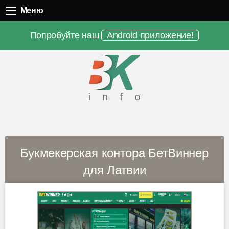
Меню
Меню
Попробуйте наш
Android приложение!
Букмекерская контора БетВиннер
для Латвии