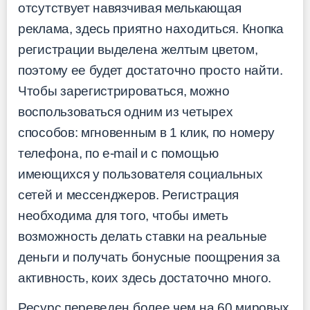
отсутствует навязчивая мелькающая
реклама, здесь приятно находиться. Кнопка
регистрации выделена желтым цветом,
поэтому ее будет достаточно просто найти.
Чтобы зарегистрироваться, можно
воспользоваться одним из четырех
способов: мгновенным в 1 клик, по номеру
телефона, по e-mail и с помощью
имеющихся у пользователя социальных
сетей и мессенджеров. Регистрация
необходима для того, чтобы иметь
возможность делать ставки на реальные
деньги и получать бонусные поощрения за
активность, коих здесь достаточно много.
Ресурс переведен более чем на 60 мировых