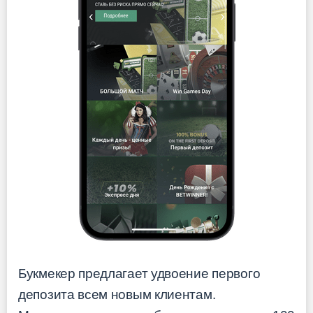
Букмекер предлагает удвоение первого
депозита всем новым клиентам.