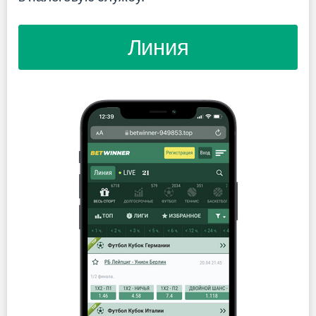
Линия