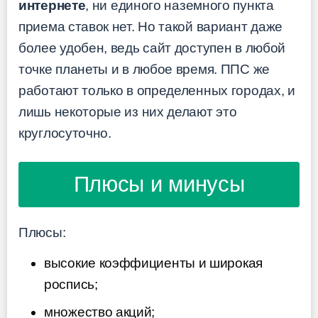
интернете
, ни единого наземного пункта
приема ставок нет. Но такой вариант даже
более удобен, ведь сайт доступен в любой
точке планеты и в любое время. ППС же
работают только в определенных городах, и
лишь некоторые из них делают это
круглосуточно.
Плюсы и минусы
Плюсы:
высокие коэффициенты и широкая
роспись;
множество акций;