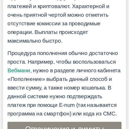
платежей и криптовалют. Характерной и
очень приятной чертой можно отметить
отсутствие комиссии за проводимые
операции. Выплаты происходят
максимально быстро.
Процедура пополнения обычно достаточно
проста. Например, чтобы воспользоваться
Вебмани
, нужно в разделе личного кабинета
«Пополнение» выбрать данный способ и
ввести сумму, а также номер кошелька. В
данной системе нужно подтверждать
платеж при помощи E-num (так называется
программа на смартфон) или кода из СМС.
Ограничения и лимиты