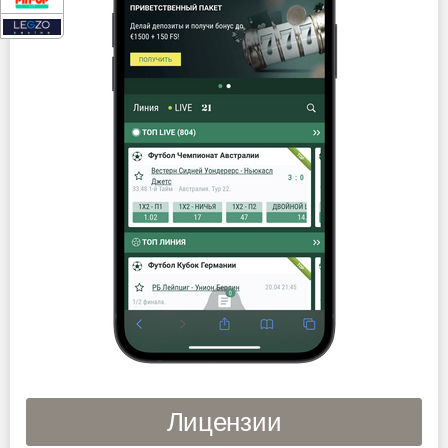
Лицензии