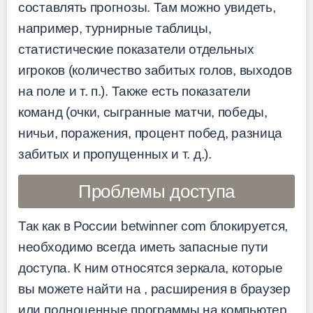
составлять прогнозы. Там можно увидеть,
например, турнирные таблицы,
статистические показатели отдельных
игроков (количество забитых голов, выходов
на поле и т. п.). Также есть показатели
команд (очки, сыгранные матчи, победы,
ничьи, поражения, процент побед, разница
забитых и пропущенных и т. д.).
Проблемы доступа
Так как в России betwinner com блокируется,
необходимо всегда иметь запасные пути
доступа. К ним относятся зеркала, которые
вы можете найти на
, расширения в браузер
или полноценные программы на компьютер,