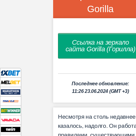
Gorilla
Ссылка на зеркало
сайта Gorilla (Горилла)
Последнее обновление:
11:26 23.06.2024 (GMT +3)
Несмотря на столь недавнее 
казалось, надолго. Он рабо
правилами, существующими н