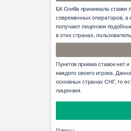
БК Gorilla принимала ставки
современных операторов, а н
получают лицензии подобные
в этих странах, пользовател
Пунктов приема ставок нет и
каждого своего игрока. Дан
основных странах СНГ, то ес
лицензия.
Плюсы: