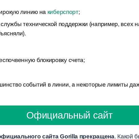
 широкую линию на
киберспорт
;
службы технической поддержки (например, всех 
бъясняли).
еспочвенную блокировку счета;
шинство событий в линии, а некоторые лимиты да
Официальный сайт
фициального сайта Gorilla прекращена
. Какой 