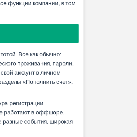
все функции компании, в том
тотой. Все как обычно:
еского проживания, пароли.
свой аккаунт в личном
разделы «Пополнить счет»,
дура регистрации
рые работают в оффшоре.
ые разные события, широкая