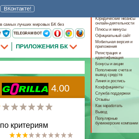
Что важно знать
ш
ВКонтакте!
Рейтинг БК 4.00
Юридические нюансы
онлайн-деятельности
 в самых лучших мировых БК без
Плюсы и минусы
Y
TELEGRAM BOT
Официальный сайт
Мобильная версия и
ПРИЛОЖЕНИЯ БК
приложения
Регистрация и
идентификация
Бонусы и акции
Пополнение счета и
вывод средств
Линия и роспись
К
4.00
Коэффициенты
Служба поддержки
Отзывы
Как заработать
Вывод
Популярные
по критериям
букмекерские компании