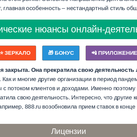
орт, главная особенность – нестандартный стиль об
ческие нюансы онлайн-деятел
⭐ ЗЕРКАЛО
🎁 БОНУС
📲 ПРИЛОЖЕНИ
 закрыта. Она прекратила свою деятельность 
. Как и многие другие организации в период панде
 с потоком клиентов и доходами. Именно поэтому 
ратила свою деятельность. Интересно, что другие
пример, 888.ru возобновила прием ставок в конце
Лицензии