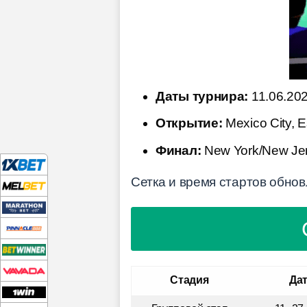
Даты турнира:
11.06.202
Открытие:
Mexico City, E
Финал:
New York/New Jers
Сетка и время стартов обнов
Стадия
Да