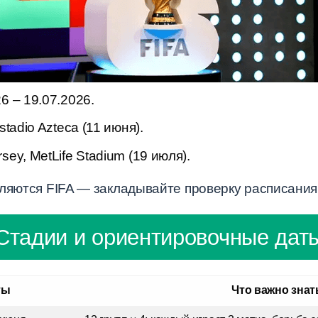
6 – 19.07.2026.
stadio Azteca (11 июня).
ey, MetLife Stadium (19 июля).
ляются FIFA — закладывайте проверку расписания 
Стадии и ориентировочные дат
ты
Что важно знат