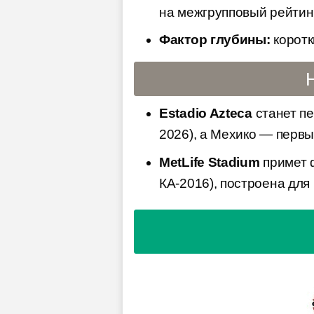
на межгрупповый рейтинг
Фактор глубины:
коротк
Estadio Azteca
станет пе
2026), а Мехико — перв
MetLife Stadium
примет 
КА-2016), построена для