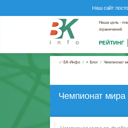
Наш сайт пост
Наша цель - по
ограничений.
РЕЙТИНГ
✅ БК-Инфо
⭐ Блог
Чемпионат м
Чемпионат мира 