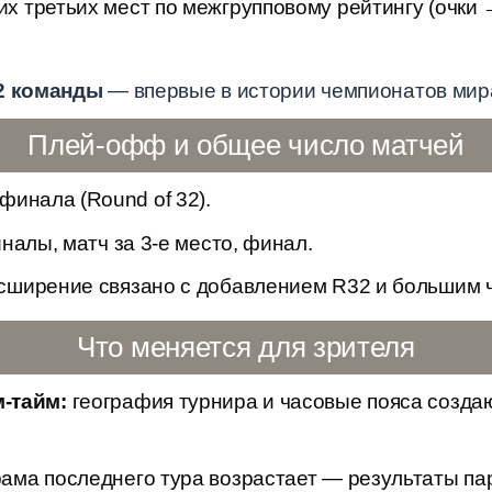
х третьих мест по межгрупповому рейтингу (очки
2 команды
— впервые в истории чемпионатов мир
Плей-офф и общее число матчей
 финала (Round of 32).
иналы, матч за 3-е место, финал.
ширение связано с добавлением R32 и большим ч
Что меняется для зрителя
-тайм:
география турнира и часовые пояса созда
ама последнего тура возрастает — результаты п