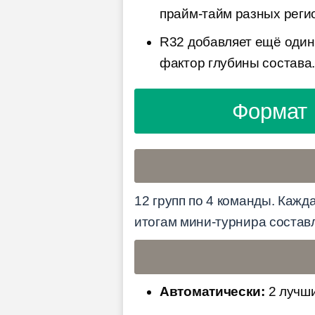
прайм-тайм разных реги
R32 добавляет ещё один
фактор глубины состава
Формат 
12 групп по 4 команды. Кажда
итогам мини-турнира составл
Автоматически:
2 лучши