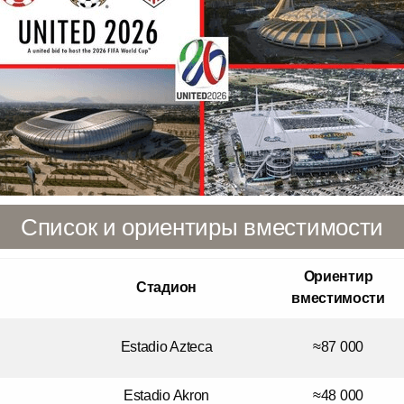
Список и ориентиры вместимости
Ориентир
Стадион
вместимости
Estadio Azteca
≈87 000
Estadio Akron
≈48 000