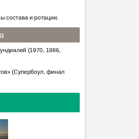
ы состава и ротации.
а
ундиалей (1970, 1986,
ов» (Супербоул, финал