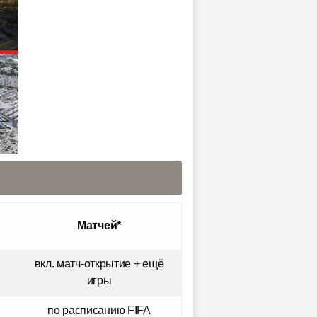
Матчей*
вкл. матч-открытие + ещё
игры
по расписанию FIFA