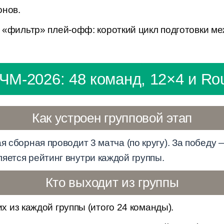
онов.
 «фильтр» плей-офф: короткий цикл подготовки м
.
ЧМ-2026: 48 команд, 12×4 и Rou
Как устроен групповой этап
я сборная проводит 3 матча (по кругу). За победу 
яется рейтинг внутри каждой группы.
Кто выходит из группы
х из каждой группы (итого 24 команды).