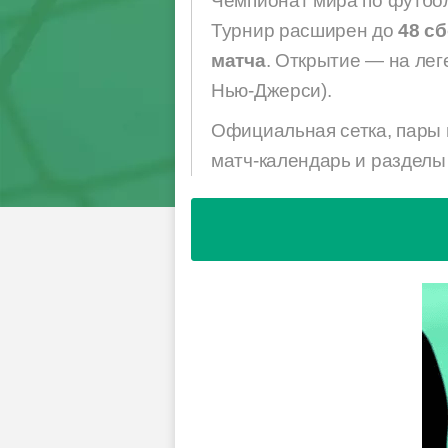
Чемпионат мира по футбол
Турнир расширен до
48 с
матча
. Открытие — на лег
Нью-Джерси).
Официальная сетка, пары 
матч-календарь и разделы 