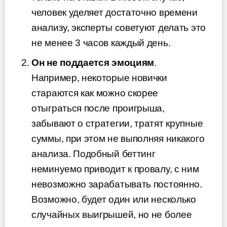
человек уделяет достаточно времени
анализу, эксперты советуют делать это
не менее 3 часов каждый день.
Он не поддается эмоциям
.
Например, некоторые новички
стараются как можно скорее
отыграться после проигрыша,
забывают о стратегии, тратят крупные
суммы, при этом не выполняя никакого
анализа. Подобный беттинг
неминуемо приводит к провалу, с ним
невозможно зарабатывать постоянно.
Возможно, будет один или несколько
случайных выигрышей, но не более