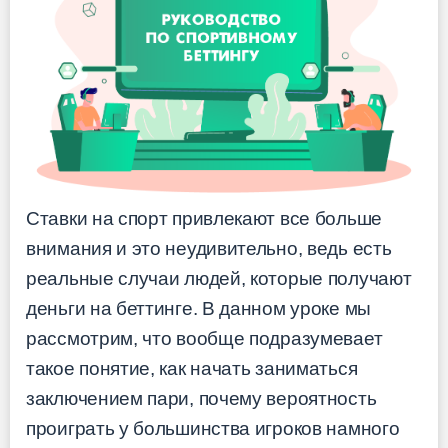
Ставки на спорт привлекают все больше
внимания и это неудивительно, ведь есть
реальные случаи людей, которые получают
деньги на беттинге. В данном уроке мы
рассмотрим, что вообще подразумевает
такое понятие, как начать заниматься
заключением пари, почему вероятность
проиграть у большинства игроков намного