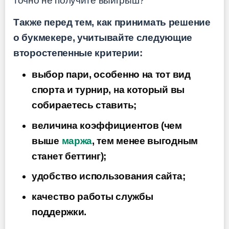
точно не получите выигрыш?
Также перед тем, как принимать решение
о букмекере, учитывайте следующие
второстепенные критерии:
выбор пари, особенно на тот вид
спорта и турнир, на который вы
собираетесь ставить;
величина коэффициентов (чем
выше
маржа
, тем менее выгодным
станет беттинг);
удобство использования сайта;
качество работы службы
поддержки.