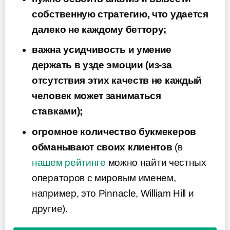
собственную стратегию, что удается
далеко не каждому беттору;
важна усидчивость и умение
держать в узде эмоции (из-за
отсутствия этих качеств не каждый
человек может заниматься
ставками);
огромное количество букмекеров
обманывают своих клиентов
(в
нашем рейтинге
можно найти честных
операторов с мировым именем,
например, это Pinnacle, William Hill и
другие).