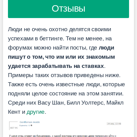
Отзывы
Люди не очень охотно делятся своими
успехами в беттинге. Тем не менее, на
форумах можно найти посты, где
люди
пишут о том, что им или их знакомым
удается зарабатывать на ставках
.
Примеры таких отзывов приведены ниже.
Также есть очень известные люди, которые
подняли целое состояние на этом занятии.
Среди них Васу Шан, Билл Уолтерс, Майкл
Кент и
другие
.