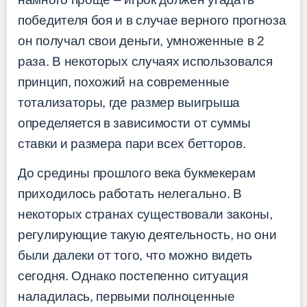
победителя боя и в случае верного прогноза
он получал свои деньги, умноженные в 2
раза. В некоторых случаях использовался
принцип, похожий на современные
тотализаторы, где размер выигрыша
определяется в зависимости от суммы
ставки и размера пари всех бетторов.
До средины прошлого века букмекерам
приходилось работать нелегально. В
некоторых странах существовали законы,
регулирующие такую деятельность, но они
были далеки от того, что можно видеть
сегодня. Однако постепенно ситуация
наладилась, первыми полноценные