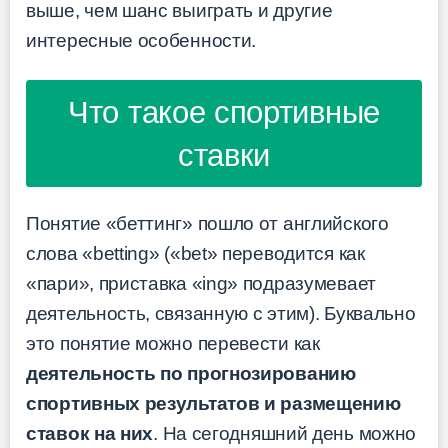
выше, чем шанс выиграть и другие
интересные особенности.
Что такое спортивные
ставки
Понятие «беттинг» пошло от английского
слова «betting» («bet» переводится как
«пари», приставка «ing» подразумевает
деятельность, связанную с этим). Буквально
это понятие можно перевести как
деятельность по прогнозированию
спортивных результатов и размещению
ставок на них
. На сегодняшний день можно