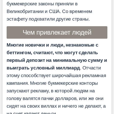
букмекерские законы приняли в
Великобритании и США. Со временем
эстафету подхватили другие страны.
Чем привлекает людей
Многие новички и люди, незнакомые с
беттингом, считают, что могут сделать
первый депозит на минимальную сумму и
выиграть условный миллиард
. Отчасти
этому способствует широчайшая рекламная
кампания. Многие букмекерские конторы
запускают рекламу, в которой людям на
голову валятся пачки долларов, или же они
сидят на своих виллах и ничего не делают, а
на счет капают деньги.