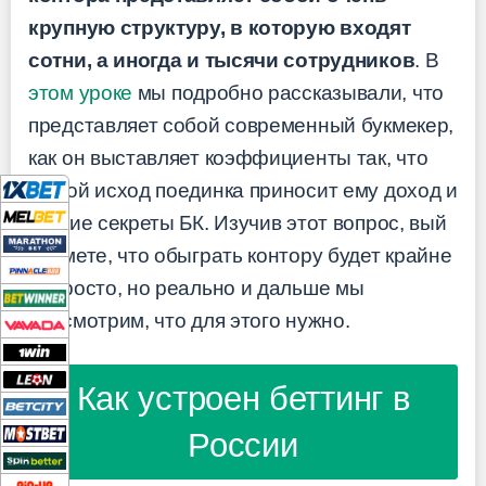
крупную структуру, в которую входят
сотни, а иногда и тысячи сотрудников
. В
этом уроке
мы подробно рассказывали, что
представляет собой современный букмекер,
как он выставляет коэффициенты так, что
любой исход поединка приносит ему доход и
другие секреты БК. Изучив этот вопрос, вый
поймете, что обыграть контору будет крайне
непросто, но реально и дальше мы
рассмотрим, что для этого нужно.
Как устроен беттинг в
России