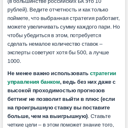
(в большинстве российских БК это 10
рублей). Ведите отчетность и как только
поймете, что выбранная стратегия работает,
можете увеличивать сумму каждого пари. Но
чтобы убедиться в этом, потребуется
сделать немалое количество ставок –
эксперты советуют хотя бы 500, а лучше
1000.
Не менее важно использовать
стратегии
управления банком
, ведь без них даже с
высокой проходимостью прогнозов
беттинг не позволит выйти в плюс (если
на проигрышную ставку вы поставите
больше, чем на выигрышную)
. Ставьте
четкие цели – в этом поможет знание того,