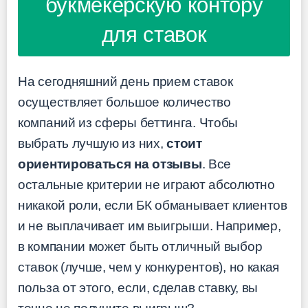
букмекерскую контору
для ставок
На сегодняшний день прием ставок
осуществляет большое количество
компаний из сферы беттинга. Чтобы
выбрать лучшую из них,
стоит
ориентироваться на отзывы
. Все
остальные критерии не играют абсолютно
никакой роли, если БК обманывает клиентов
и не выплачивает им выигрыши. Например,
в компании может быть отличный выбор
ставок (лучше, чем у конкурентов), но какая
польза от этого, если, сделав ставку, вы