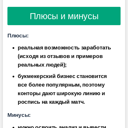
Плюсы и минусы
Плюсы:
реальная возможность заработать
(исходя из отзывов и примеров
реальных людей);
букмекерский бизнес становится
все более популярным, поэтому
конторы дают широкую линию и
роспись на каждый матч.
Минусы:
нужно освоить анализ и вывести