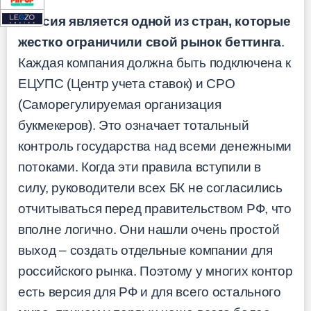
Россия является одной из стран, которые
жестко ограничили свой рынок беттинга
.
Каждая компания должна быть подключена к
ЕЦУПС (Центр учета ставок) и СРО
(Саморегулируемая организация
букмекеров). Это означает тотальный
контроль государства над всеми денежными
потоками. Когда эти правила вступили в
силу, руководители всех БК не согласились
отчитываться перед правительством РФ, что
вполне логично. Они нашли очень простой
выход – создать отдельные компании для
российского рынка. Поэтому у многих контор
есть версия для РФ и для всего остального