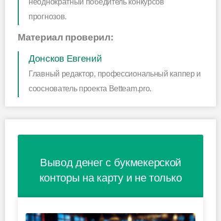
неоднократный победитель конкурсов
прогнозов.
Материал проверил:
Донсков Евгений
Главный редактор, профессиональный каппер и
сооснователь проекта Betteam.pro.
Вывод денег с букмекерской
конторы на карту и не только