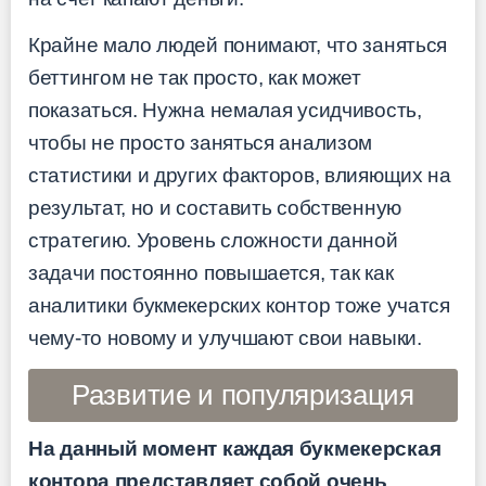
Крайне мало людей понимают, что заняться
беттингом не так просто, как может
показаться. Нужна немалая усидчивость,
чтобы не просто заняться анализом
статистики и других факторов, влияющих на
результат, но и составить собственную
стратегию. Уровень сложности данной
задачи постоянно повышается, так как
аналитики букмекерских контор тоже учатся
чему-то новому и улучшают свои навыки.
Развитие и популяризация
На данный момент каждая букмекерская
контора представляет собой очень