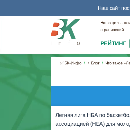
Наш сайт пос
Наша цель - по
ограничений.
РЕЙТИНГ
✅ БК-Инфо
⭐ Блог
Что такое «Л
Летняя лига НБА по баскетб
ассоциацией (НБА) для моло