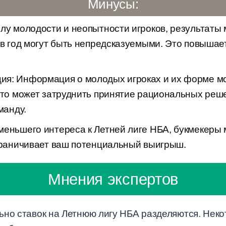
Минусы:
лу молодости и неопытности игроков, результаты 
 в год могут быть непредсказуемыми. Это повыша
я: Информация о молодых игроках и их форме мо
 что может затруднить принятие рациональных ре
манду.
меньшего интереса к Летней лиге НБА, букмекеры 
ограничивает ваш потенциальный выигрыш.
Мнения экспертов
ьно ставок на Летнюю лигу НБА разделяются. Неко