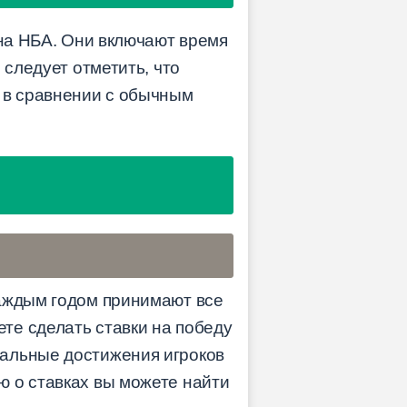
она НБА. Они включают время
 следует отметить, что
 в сравнении с обычным
каждым годом принимают все
те сделать ставки на победу
уальные достижения игроков
ю о ставках вы можете найти