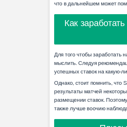
что в дальнейшем может пом
Как заработать
Для того чтобы заработать 
мыслить. Следуя рекоменда
успешных ставок на какую-ли
Однако, стоит помнить, что
результаты матчей некоторы
размещении ставок. Поэтому
также лучше воочию наблюда