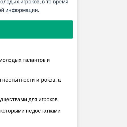
олодых игроков, в то время
ной информации.
 молодых талантов и
 неопытности игроков, а
уществами для игроков.
некоторыми недостатками