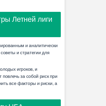
гры Летней лиги
рмированным и аналитически
 советы и стратегии для
олодых игроков, и
 повлечь за собой риск при
ить все факторы и риски, а