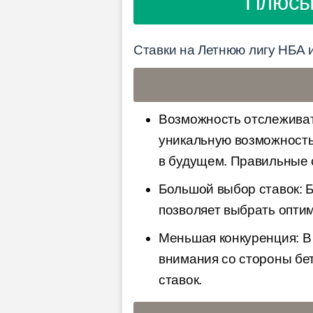
Плюсы 
Ставки на Летнюю лигу НБА 
Возможность отслеживат
уникальную возможность
в будущем. Правильные с
Большой выбор ставок: 
позволяет выбрать опти
Меньшая конкуренция: В
внимания со стороны бе
ставок.