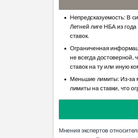
Непредсказуемость: В си
Летней лиге НБА из года
ставок.
Ограниченная информаци
не всегда достоверной,
ставок на ту или иную ко
Меньшие лимиты: Из-за 
лимиты на ставки, что 
Мнения экспертов относител