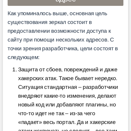
Как упоминалось выше, основная цель
существования зеркал состоит в
предоставлении возможности доступа к
сайту при помощи нескольких адресов. С
точки зрения разработчика, цели состоят в
следующем:
Защита от сбоев, повреждений и даже
хакерских атак. Такое бывает нередко.
Ситуация стандартная – разработчики
внедряют какие-то изменения, делают
новый код или добавляют плагины, но
что-то идет не так – из-за чего
«падает» весь портал. Да и хакерские
атаки исключать не следует – все-таки