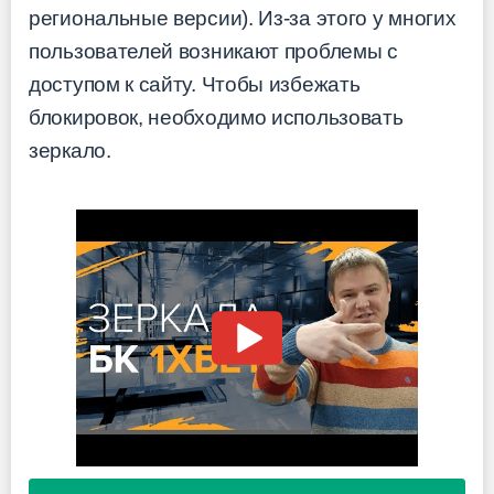
региональные версии). Из-за этого у многих
пользователей возникают проблемы с
доступом к сайту. Чтобы избежать
блокировок, необходимо использовать
зеркало.