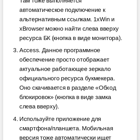
Там тоже выполняется
автоматическое подключение к
альтернативным ссылкам. 1xWin и
xBrowser можно найти слева вверху
ресурса БК (кнопка в виде монитора).
Access. Данное программное
обеспечение просто отображает
актуальное работающее зеркало
официального ресурса букмекера.
Оно скачивается в разделе «Обход
блокировок» (кнопка в виде замка
слева вверху).
Используйте приложение для
смартфона/планшета. Мобильная
версия тоже автоматически ищет