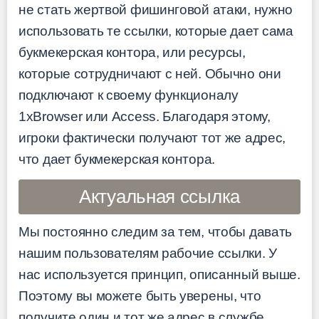
не стать жертвой фишинговой атаки, нужно
использовать те ссылки, которые дает сама
букмекерская контора, или ресурсы,
которые сотрудничают с ней. Обычно они
подключают к своему функционалу
1xBrowser или Access. Благодаря этому,
игроки фактически получают тот же адрес,
что дает букмекерская контора.
Актуальная ссылка
Мы постоянно следим за тем, чтобы давать
нашим пользователям рабочие ссылки. У
нас используется принцип, описанный выше.
Поэтому вы можете быть уверены, что
получите один и тот же адрес в службе