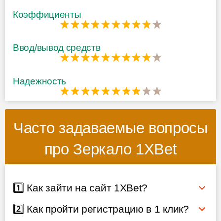
Коэффициенты
Ввод/вывод средств
Надежность
Часто задаваемые вопросы
про Зеркало 1XBet
1️⃣ Как зайти на сайт 1XBet?
2️⃣ Как пройти регистрацию в 1 клик?