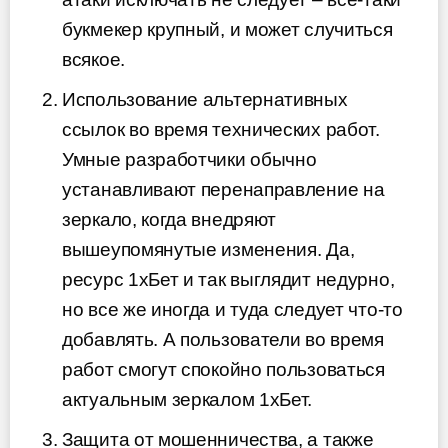
букмекер крупный, и может случиться
всякое.
Использование альтернативных
ссылок во время технических работ.
Умные разработчики обычно
устанавливают перенаправление на
зеркало, когда внедряют
вышеупомянутые изменения. Да,
ресурс 1хБет и так выглядит недурно,
но все же иногда и туда следует что-то
добавлять. А пользователи во время
работ смогут спокойно пользоваться
актуальным зеркалом 1хБет.
Защита от мошенничества, а также