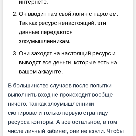
интернете.
Он вводит там свой логин с паролем.
Так как ресурс ненастоящий, эти
данные передаются
злоумышленникам.
Они заходят на настоящий ресурс и
выводят все деньги, которые есть на
вашем аккаунте.
В большинстве случаев после попытки
выполнить вход не происходит вообще
ничего, так как злоумышленники
скопировали только первую страницу
ресурса конторы. А все остальное, в том
числе личный кабинет, они не взяли. Чтобы