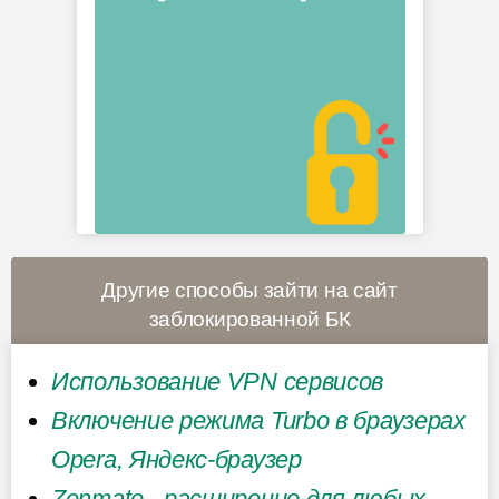
Другие способы зайти на сайт
заблокированной БК
Использование VPN сервисов
Включение режима Turbo в браузерах
Opera, Яндекс-браузер
Zenmate - расширение для любых