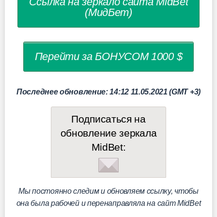
Ссылка на зеркало сайта MidBet
(МидБет)
Перейти за БОНУСОМ 1000 $
Последнее обновление: 14:12 11.05.2021 (GMT +3)
Подписаться на
обновление зеркала
MidBet:
Мы постоянно следим и обновляем ссылку, чтобы
она была рабочей и перенаправляла на сайт MidBet