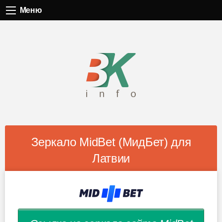
Меню
Меню
Зеркало MidBet (МидБет) для
Латвии