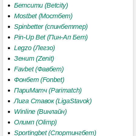
Бетсити (Betcity)
Mostbet (Мостбет)
Spinbetter (спинбеттер)
Pin-Up Bet (Пин-Ап Бет)
Legzo (Легзо)
Зенит (Zenit)
Favbet (Фавбет)
Фонбет (Fonbet)
ПариМатч (Parimatch)
Лига Ставок (LigaStavok)
Winline (Винлайн)
Олимп (Olimp)
Sportingbet (Спортингбет)