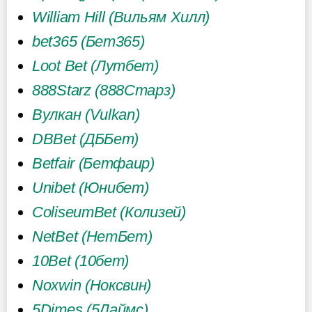
William Hill (Вильям Хилл)
bet365 (Бет365)
Loot Bet (Лутбет)
888Starz (888Старз)
Вулкан (Vulkan)
DBBet (ДББет)
Betfair (Бетфаир)
Unibet (Юнибет)
ColiseumBet (Колизей)
NetBet (НетБет)
10Bet (10бет)
Noxwin (Ноксвин)
5Dimes (5Даймс)