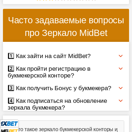
Часто задаваемые вопросы
про Зеркало MidBet
1️⃣ Как зайти на сайт MidBet?
2️⃣ Как пройти регистрацию в
букмекерской конторе?
3️⃣ Как получить Бонус у букмекера?
4️⃣ Как подписаться на обновление
зеркала букмекера?
Что такое зеркало букмекерской конторы и