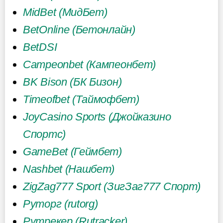
MidBet (МидБет)
BetOnline (Бетонлайн)
BetDSI
Campeonbet (Кампеонбет)
BK Bison (БК Бизон)
Timeofbet (Таймофбет)
JoyCasino Sports (Джойказино
Спортс)
GameBet (Геймбет)
Nashbet (Нашбет)
ZigZag777 Sport (ЗигЗаг777 Спорт)
Руторг (rutorg)
Рутрекер (Rutracker)