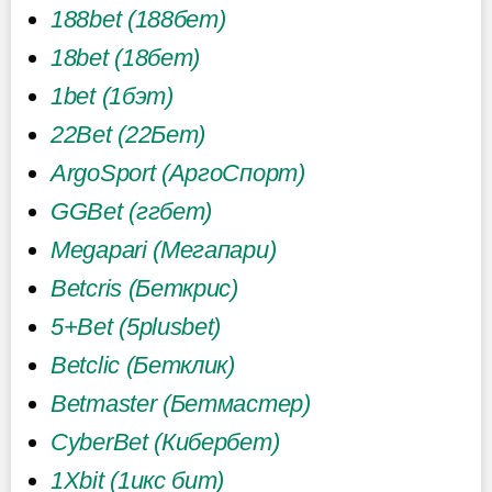
188bet (188бет)
18bet (18бет)
1bet (1бэт)
22Bet (22Бет)
ArgoSport (АргоСпорт)
GGBet (ггбет)
Megapari (Мегапари)
Betcris (Беткрис)
5+Bet (5plusbet)
Betclic (Бетклик)
Betmaster (Бетмастер)
CyberBet (Кибербет)
1Xbit (1икс бит)