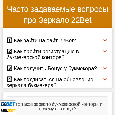
Часто задаваемые вопросы
про Зеркало 22Bet
1️⃣ Как зайти на сайт 22Bet?
2️⃣ Как пройти регистрацию в
букмекерской конторе?
3️⃣ Как получить Бонус у букмекера?
4️⃣ Как подписаться на обновление
зеркала букмекера?
Что такое зеркало букмекерской конторы и
почему его ищут?