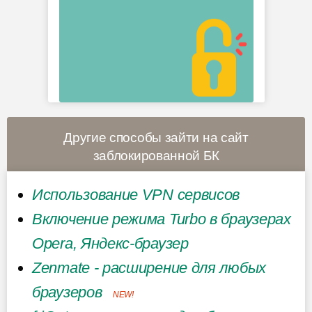
Другие способы зайти на сайт
заблокированной БК
Использование VPN сервисов
Включение режима Turbo в браузерах
Opera, Яндекс-браузер
Zenmate - расширение для любых
браузеров
NEW!