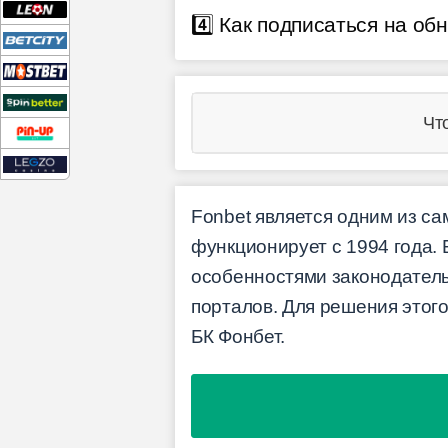
4️⃣ Как подписаться на о
Чт
Fonbet является одним из с
функционирует с 1994 года.
особенностями законодатель
порталов. Для решения этог
БК Фонбет.