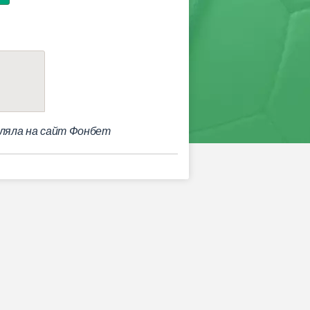
вляла на сайт Фонбет