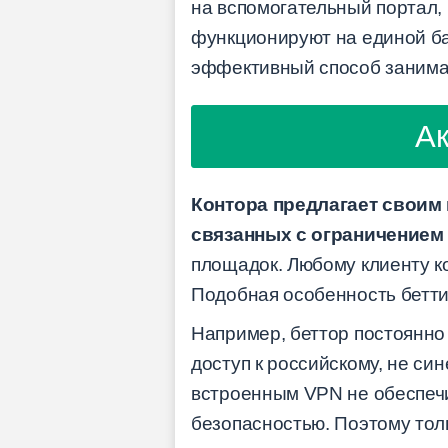
на вспомогательный портал,
функционируют на единой баз
эффективный способ занимат
Ак
Контора предлагает своим
связанных с ограничением 
площадок. Любому клиенту ко
Подобная особенность беттин
Например, беттор постоянно 
доступ к российскому, не си
встроенным VPN не обеспечи
безопасностью. Поэтому тол