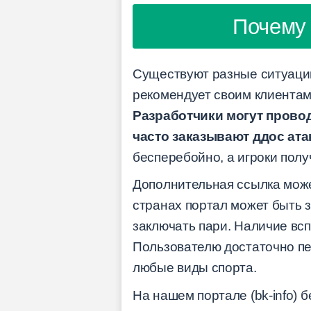
Почему 
Существуют разные ситуации
рекомендует своим клиентам
Разработчики могут прово
часто заказывают ддос ата
бесперебойно, а игроки получ
Дополнительная ссылка может
странах портал может быть з
заключать пари. Наличие вс
Пользователю достаточно пе
любые виды спорта.
На нашем портале (bk-info) 