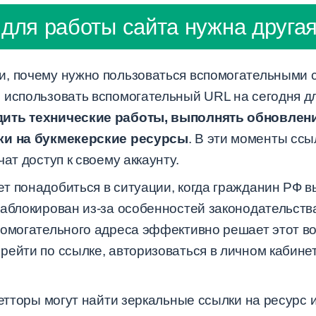
для работы сайта нужна друга
, почему нужно пользоваться вспомогательными 
 использовать вспомогательный URL на сегодня дл
дить технические работы, выполнять обновлен
ки на букмекерские ресурсы
. В эти моменты сс
ат доступ к своему аккаунту.
 понадобиться в ситуации, когда гражданин РФ вы
аблокирован из-за особенностей законодательства
помогательного адреса эффективно решает этот во
рейти по ссылке, авторизоваться в личном кабине
бетторы могут найти зеркальные ссылки на ресурс 