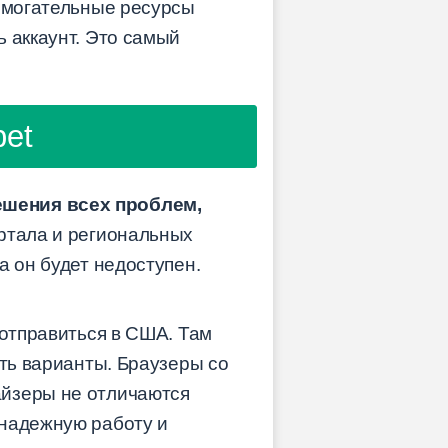
помогательные ресурсы
 аккаунт. Это самый
bet
ешения всех проблем,
ортала и региональных
а он будет недоступен.
 отправиться в США. Там
ать варианты. Браузеры со
айзеры не отличаются
 надежную работу и