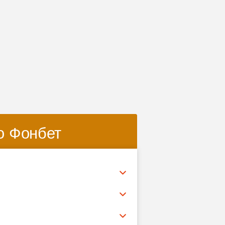
о Фонбет