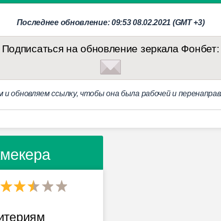
Последнее обновление: 09:53 08.02.2021 (GMT +3)
Подписаться на обновление зеркала Фонбет:
 и обновляем ссылку, чтобы она была рабочей и перенапра
кмекера
ритериям