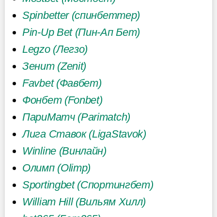
Spinbetter (спинбеттер)
Pin-Up Bet (Пин-Ап Бет)
Legzo (Легзо)
Зенит (Zenit)
Favbet (Фавбет)
Фонбет (Fonbet)
ПариМатч (Parimatch)
Лига Ставок (LigaStavok)
Winline (Винлайн)
Олимп (Olimp)
Sportingbet (Спортингбет)
William Hill (Вильям Хилл)