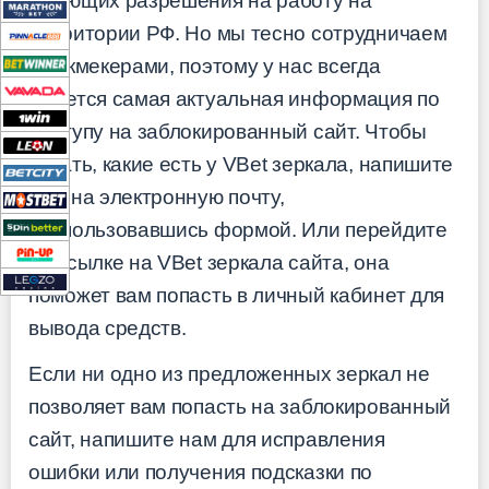
имеющих разрешения на работу на
территории РФ. Но мы тесно сотрудничаем
с букмекерами, поэтому у нас всегда
имеется самая актуальная информация по
доступу на заблокированный сайт. Чтобы
узнать, какие есть у VBet зеркала, напишите
нам на электронную почту,
воспользовавшись формой. Или перейдите
по ссылке на VBet зеркала сайта, она
поможет вам попасть в личный кабинет для
вывода средств.
Если ни одно из предложенных зеркал не
позволяет вам попасть на заблокированный
сайт, напишите нам для исправления
ошибки или получения подсказки по