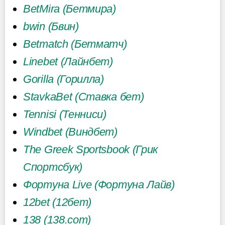
BetMira (Бетмира)
bwin (Бвин)
Betmatch (Бетматч)
Linebet (Лайнбет)
Gorilla (Горилла)
StavkaBet (Ставка бет)
Tennisi (Тенниси)
Windbet (Виндбет)
The Greek Sportsbook (Грик
Спортсбук)
Фортуна Live (Фортуна Лайв)
12bet (12бет)
138 (138.com)