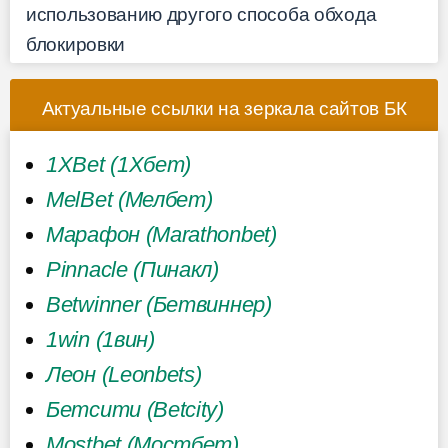
использованию другого способа обхода
блокировки
Актуальные ссылки на зеркала сайтов БК
1XBet (1Хбет)
MelBet (Мелбет)
Марафон (Marathonbet)
Pinnacle (Пинакл)
Betwinner (Бетвиннер)
1win (1вин)
Леон (Leonbets)
Бетсити (Betcity)
Mostbet (Мостбет)