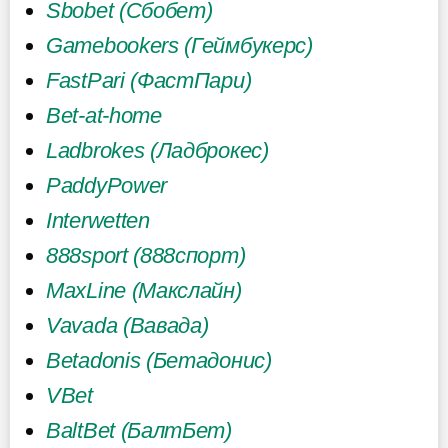
Sbobet (Сбобет)
Gamebookers (Геймбукерс)
FastPari (ФастПари)
Bet-at-home
Ladbrokes (Ладброкес)
PaddyPower
Interwetten
888sport (888спорт)
MaxLine (Макслайн)
Vavada (Вавада)
Betadonis (Бетадонис)
VBet
BaltBet (БалтБет)