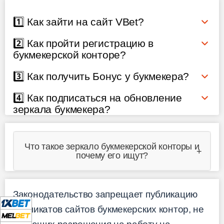
1️⃣ Как зайти на сайт VBet?
2️⃣ Как пройти регистрацию в
букмекерской конторе?
3️⃣ Как получить Бонус у букмекера?
4️⃣ Как подписаться на обновление
зеркала букмекера?
Что такое зеркало букмекерской конторы и
почему его ищут?
Законодательство запрещает публикацию
дубликатов сайтов букмекерских контор, не