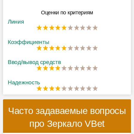
Оценки по критериям
Линия
Коэффициенты
Ввод/вывод средств
Надежность
Часто задаваемые вопросы
про Зеркало VBet