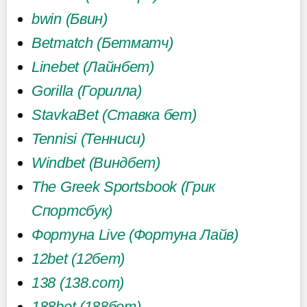
bwin (Бвин)
Betmatch (Бетматч)
Linebet (Лайнбет)
Gorilla (Горилла)
StavkaBet (Ставка бет)
Tennisi (Тенниси)
Windbet (Виндбет)
The Greek Sportsbook (Грик
Спортсбук)
Фортуна Live (Фортуна Лайв)
12bet (12бет)
138 (138.com)
188bet (188бет)