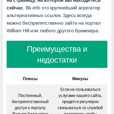
на страницу, на которой вы находитесь
сейчас
. Bk-info это крупнейший агрегатор
альтернативных ссылок. Здесь всегда
можно беспрепятственно зайти на портал
William Hill или любого другого букмекера.
Преимущества и
недостатки
Плюсы
Минусы
Если не пользоваться
Постоянный,
услугами нашего сайта,
беспрепятственный
придется регулярно
доступ к порталу
связываться со службой
Вильям Хилл через
поддержки, чтобы