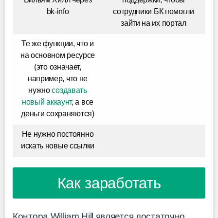
bk-info
сотрудники БК помогли
зайти на их портал
Те же функции, что и
на основном ресурсе
(это означает,
например, что не
нужно
создавать
новый аккаунт
, а все
деньги сохраняются)
Не нужно постоянно
искать новые ссылки
Как заработать
Контора William Hill является достаточно