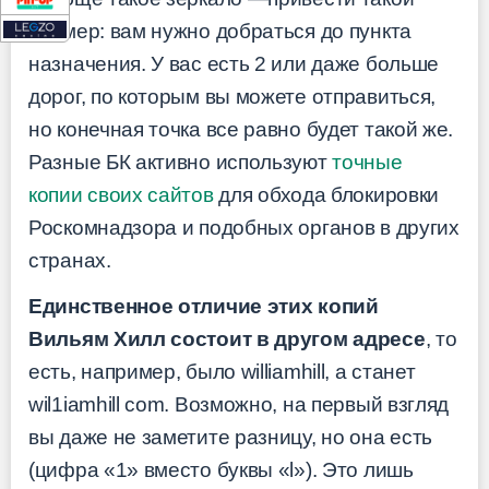
пример: вам нужно добраться до пункта
назначения. У вас есть 2 или даже больше
дорог, по которым вы можете отправиться,
но конечная точка все равно будет такой же.
Разные БК активно используют
точные
копии своих сайтов
для обхода блокировки
Роскомнадзора и подобных органов в других
странах.
Единственное отличие этих копий
Вильям Хилл состоит в другом адресе
, то
есть, например, было williamhill, а станет
wil1iamhill com. Возможно, на первый взгляд
вы даже не заметите разницу, но она есть
(цифра «1» вместо буквы «l»). Это лишь