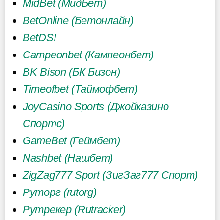
MidBet (МидБет)
BetOnline (Бетонлайн)
BetDSI
Campeonbet (Кампеонбет)
BK Bison (БК Бизон)
Timeofbet (Таймофбет)
JoyCasino Sports (Джойказино
Спортс)
GameBet (Геймбет)
Nashbet (Нашбет)
ZigZag777 Sport (ЗигЗаг777 Спорт)
Руторг (rutorg)
Рутрекер (Rutracker)