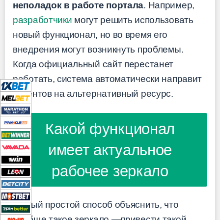
неполадок в работе портала
. Например,
разработчики
могут решить использовать
новый функционал, но во время его
внедрения могут возникнуть проблемы.
Когда официальный сайт перестанет
работать, система автоматически направит
клиентов на альтернативный ресурс.
Какой функционал
имеет актуальное
рабочее зеркало
Самый простой способ объяснить, что
вообще такое зеркало —привести такой