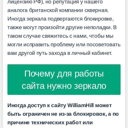
лицензию РФ), но репутация у нашего
аналога британской компании скверная.
Иногда зеркала подвергаются блокировке,
также могут произойти другие неполадки. В
таком случае свяжитесь с нами, чтобы мы
могли исправить проблему или посоветовать
вам другой путь захода в личный кабинет.
Почему для работы
сайта нужно зеркало
Иногда доступ к сайту WilliamHill может
быть ограничен не из-за блокировок, а по
причине технических работ или