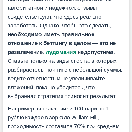
авторитетной и надежной, отзывы
свидетельствуют, что здесь реально
заработать. Однако, чтобы это сделать,
необходимо иметь правильное
отношение к беттингу в целом — это не
развлечение,
лудомания
недопустима
.
Ставьте только на виды спорта, в которых
разбираетесь, начните с небольшой суммы,
ведите отчетность и не увеличивайте
вложений, пока не убедитесь, что
выбранная стратегия приносит результат.
Например, вы заключили 100 пари по 1
рублю каждое в зеркале William Hill,
проходимость составила 70% при среднем