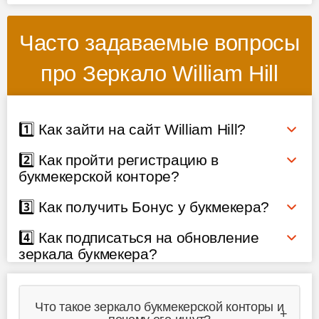
Часто задаваемые вопросы
про Зеркало William Hill
1️⃣ Как зайти на сайт William Hill?
2️⃣ Как пройти регистрацию в
букмекерской конторе?
3️⃣ Как получить Бонус у букмекера?
4️⃣ Как подписаться на обновление
зеркала букмекера?
Что такое зеркало букмекерской конторы и