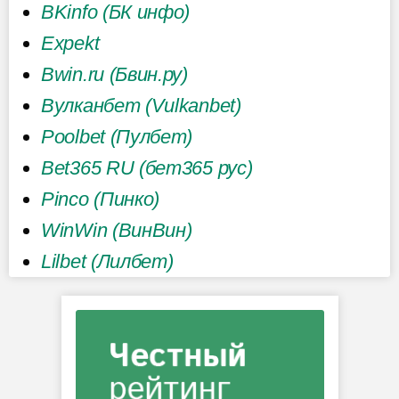
BKinfo (БК инфо)
Expekt
Bwin.ru (Бвин.ру)
Вулканбет (Vulkanbet)
Poolbet (Пулбет)
Bet365 RU (бет365 рус)
Pinco (Пинко)
WinWin (ВинВин)
Lilbet (Лилбет)