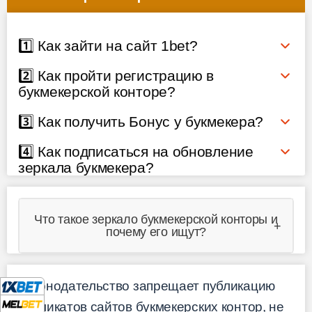
1️⃣ Как зайти на сайт 1bet?
2️⃣ Как пройти регистрацию в
букмекерской конторе?
3️⃣ Как получить Бонус у букмекера?
4️⃣ Как подписаться на обновление
зеркала букмекера?
Что такое зеркало букмекерской конторы и
почему его ищут?
Законодательство запрещает публикацию
дубликатов сайтов букмекерских контор, не