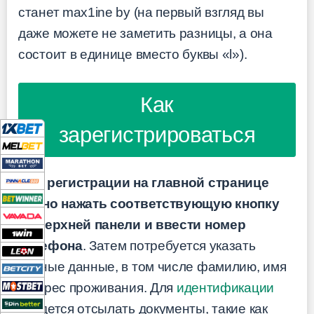
станет max1ine by (на первый взгляд вы
даже можете не заметить разницы, а она
состоит в единице вместо буквы «l»).
Как
зарегистрироваться
Для регистрации на главной странице
нужно нажать соответствующую кнопку
на верхней панели и ввести номер
телефона
. Затем потребуется указать
личные данные, в том числе фамилию, имя
и адрес проживания. Для
идентификации
придется отсылать документы, такие как