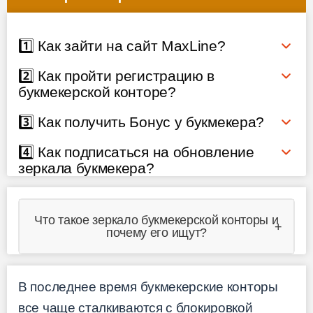
1️⃣ Как зайти на сайт MaxLine?
2️⃣ Как пройти регистрацию в
букмекерской конторе?
3️⃣ Как получить Бонус у букмекера?
4️⃣ Как подписаться на обновление
зеркала букмекера?
Что такое зеркало букмекерской конторы и
почему его ищут?
В последнее время букмекерские конторы
все чаще сталкиваются с блокировкой