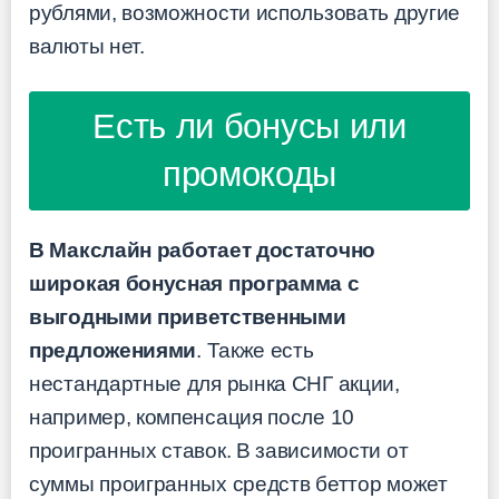
рублями, возможности использовать другие
валюты нет.
Есть ли бонусы или
промокоды
В Макслайн работает достаточно
широкая бонусная программа с
выгодными приветственными
предложениями
. Также есть
нестандартные для рынка СНГ акции,
например, компенсация после 10
проигранных ставок. В зависимости от
суммы проигранных средств беттор может