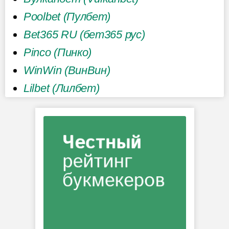
Poolbet (Пулбет)
Bet365 RU (бет365 рус)
Pinco (Пинко)
WinWin (ВинВин)
Lilbet (Лилбет)