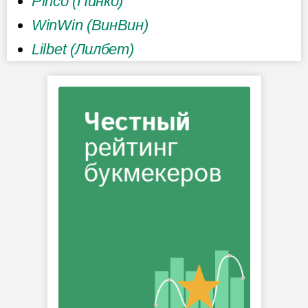
Pinco (Пинко)
WinWin (ВинВин)
Lilbet (Лилбет)