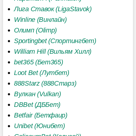
Лига Ставок (LigaStavok)
Winline (Винлайн)
Олимп (Olimp)
Sportingbet (Спортингбет)
William Hill (Вильям Хилл)
bet365 (Бет365)
Loot Bet (Лутбет)
888Starz (888Старз)
Вулкан (Vulkan)
DBBet (ДББет)
Betfair (Бетфаир)
Unibet (Юнибет)