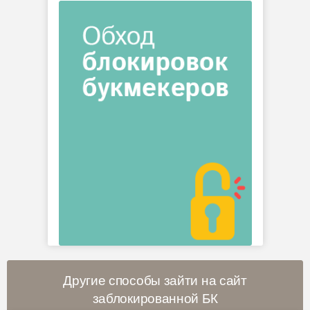
Другие способы зайти на сайт
заблокированной БК