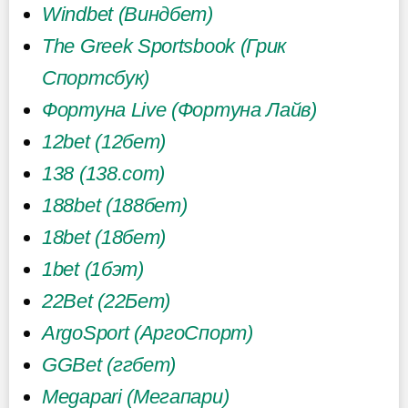
Windbet (Виндбет)
The Greek Sportsbook (Грик
Спортсбук)
Фортуна Live (Фортуна Лайв)
12bet (12бет)
138 (138.com)
188bet (188бет)
18bet (18бет)
1bet (1бэт)
22Bet (22Бет)
ArgoSport (АргоСпорт)
GGBet (ггбет)
Megapari (Мегапари)