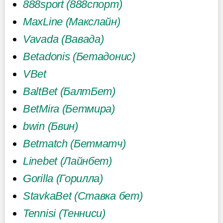
888sport (888спорт)
MaxLine (Макслайн)
Vavada (Вавада)
Betadonis (Бетадонис)
VBet
BaltBet (БалтБет)
BetMira (Бетмира)
bwin (Бвин)
Betmatch (Бетматч)
Linebet (Лайнбет)
Gorilla (Горилла)
StavkaBet (Ставка бет)
Tennisi (Тенниси)