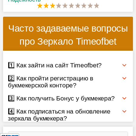
Часто задаваемые вопросы
про Зеркало Timeofbet
1️⃣ Как зайти на сайт Timeofbet?
2️⃣ Как пройти регистрацию в
букмекерской конторе?
3️⃣ Как получить Бонус у букмекера?
4️⃣ Как подписаться на обновление
зеркала букмекера?