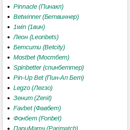
Pinnacle (Пинакл)
Betwinner (Бетвиннер)
1win (1вин)
Леон (Leonbets)
Бетсити (Betcity)
Mostbet (Мостбет)
Spinbetter (спинбеттер)
Pin-Up Bet (Пин-Ап Бет)
Legzo (Легзо)
Зенит (Zenit)
Favbet (Фавбет)
Фонбет (Fonbet)
ПариМатч (Parimatch)