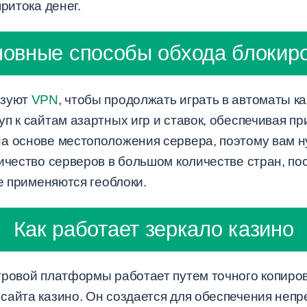
ритока денег.
овные способы обхода блокир
ьзуют
VPN
, чтобы продолжать играть в автоматы ка
п к сайтам азартных игр и ставок, обеспечивая п
а основе местоположения сервера, поэтому вам н
ичество серверов в большом количестве стран, по
не применяются геоблоки.
Как работает зеркало казино
гровой платформы работает путем точного копиро
сайта казино. Он создается для обеспечения непр