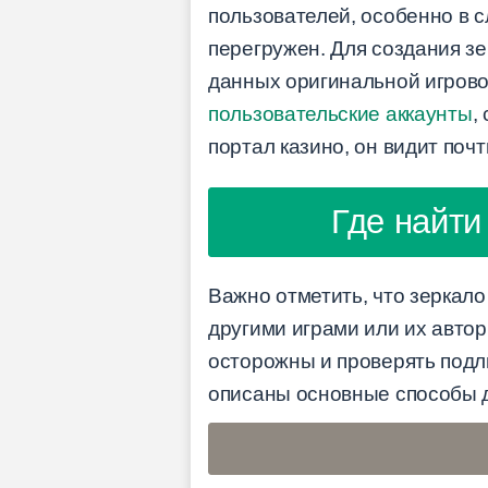
пользователей, особенно в с
перегружен. Для создания зе
данных оригинальной игрово
пользовательские аккаунты
,
портал казино, он видит поч
Где найти
Важно отметить, что зеркал
другими играми или их авт
осторожны и проверять подли
описаны основные способы дл