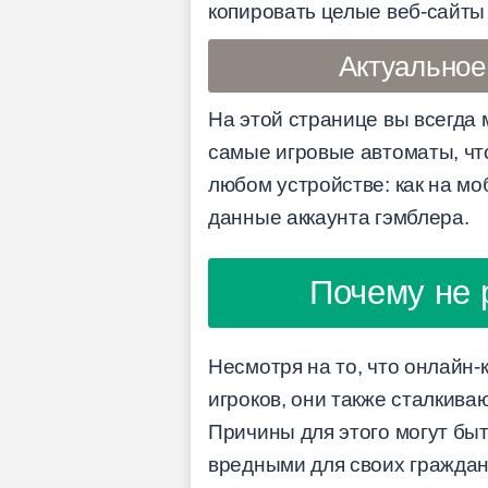
копировать целые веб-сайты
Актуальное 
На этой странице вы всегда 
самые игровые автоматы, чт
любом устройстве: как на моб
данные аккаунта гэмблера.
Почему не 
Несмотря на то, что онлайн-
игроков, они также сталкив
Причины для этого могут быт
вредными для своих граждан