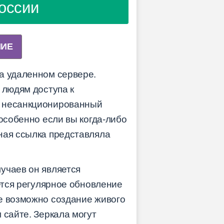
России
НИЕ
а удаленном сервере.
 людям доступа к
ь несанкционированный
особенно если вы когда-либо
ная ссылка представляла
учаев он является
уется регулярное обновление
е возможно создание живого
 сайте. Зеркала могут