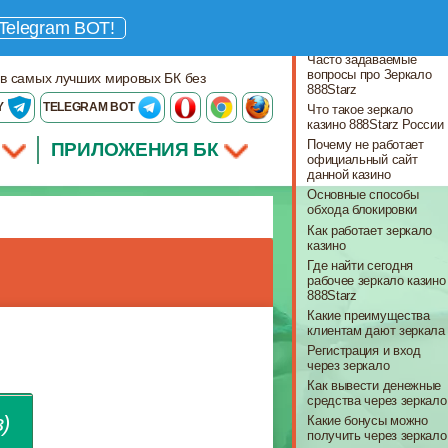
Что важно знать
Telegram BOT!
Рейтинг букмекера
Часто задаваемые
вопросы про Зеркало
 в самых лучших мировых БК без
888Starz
Y
TELEGRAM BOT
Что такое зеркало
казино 888Starz России
Почему не работает
ПРИЛОЖЕНИЯ БК
официальный сайт
данной казино
Основные способы
обхода блокировки
Как работает зеркало
казино
Где найти сегодня
рабочее зеркало казино
888Starz
Какие преимущества
клиентам дают зеркала
Регистрация и вход
через зеркало
Как вывести денежные
средства через зеркало
)
Какие бонусы можно
получить через зеркало