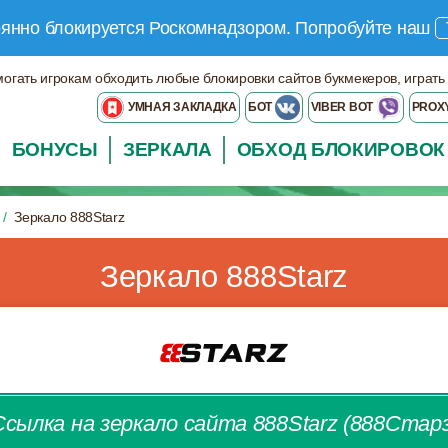
оянно блокируется Роскомнадзором.
Попробуйте наш
могать игрокам обходить любые блокировки сайтов букмекеров, играть
УМНАЯ ЗАКЛАДКА
БОТ
VIBER BOT
PROX
БОНУСЫ
ЗЕРКАЛА
ОБХОД БЛОКИРОВОК
Зеркало 888Starz
Зеркало 888Starz
Ссылка на зеркало сайта 888Starz (888Старз