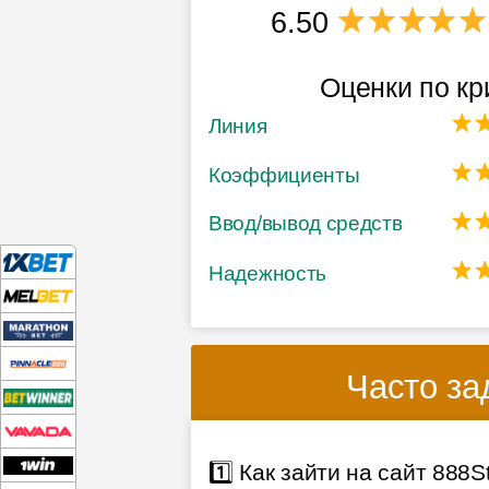
6.50
Оценки по к
Линия
Коэффициенты
Ввод/вывод средств
Надежность
Часто за
1️⃣ Как зайти на сайт 888S