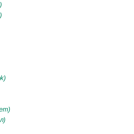
)
)
k)
бет)
л)