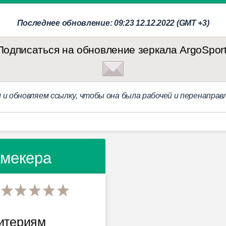
Последнее обновление: 09:23 12.12.2022 (GMT +3)
Подписаться на обновление зеркала ArgoSport
и обновляем ссылку, чтобы она была рабочей и перенаправл
кмекера
ритериям