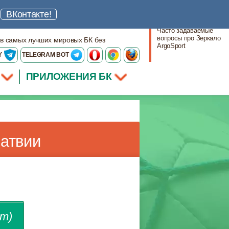
Что важно знать
ш
ВКонтакте!
Рейтинг букмекера
Часто задаваемые
вопросы про Зеркало
 в самых лучших мировых БК без
ArgoSport
Y
TELEGRAM BOT
ПРИЛОЖЕНИЯ БК
Латвии
рт)