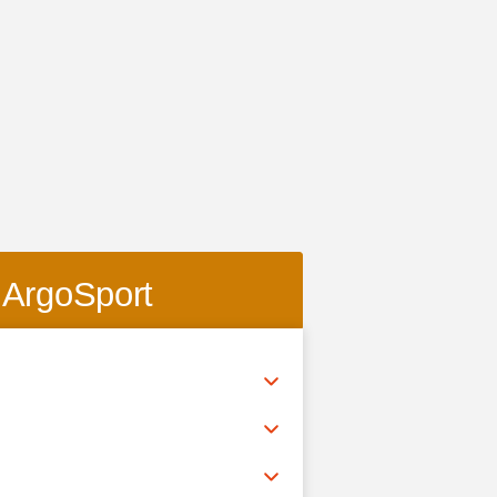
ArgoSport