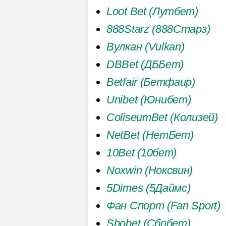
Loot Bet (Лутбет)
888Starz (888Старз)
Вулкан (Vulkan)
DBBet (ДББет)
Betfair (Бетфаир)
Unibet (Юнибет)
ColiseumBet (Колизей)
NetBet (НетБет)
10Bet (10бет)
Noxwin (Ноксвин)
5Dimes (5Даймс)
Фан Спорт (Fan Sport)
Sbobet (Сбобет)