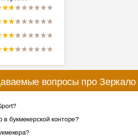
даваемые вопросы про Зеркало 
Sport?
ю в букмекерской конторе?
букмекера?