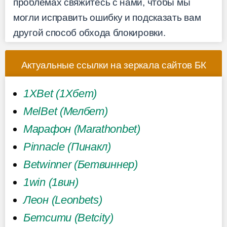
проблемах свяжитесь с нами, чтобы мы
могли исправить ошибку и подсказать вам
другой способ обхода блокировки.
Актуальные ссылки на зеркала сайтов БК
1XBet (1Хбет)
MelBet (Мелбет)
Марафон (Marathonbet)
Pinnacle (Пинакл)
Betwinner (Бетвиннер)
1win (1вин)
Леон (Leonbets)
Бетсити (Betcity)