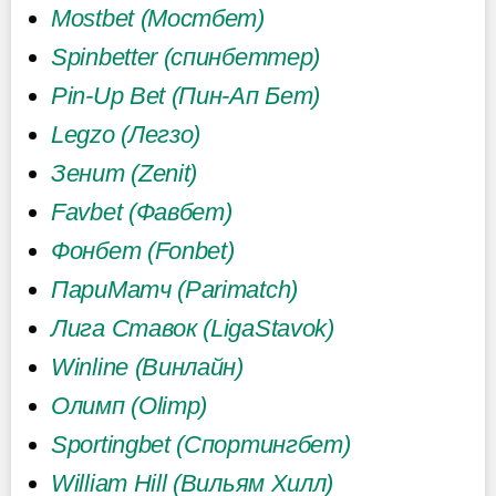
Mostbet (Мостбет)
Spinbetter (спинбеттер)
Pin-Up Bet (Пин-Ап Бет)
Legzo (Легзо)
Зенит (Zenit)
Favbet (Фавбет)
Фонбет (Fonbet)
ПариМатч (Parimatch)
Лига Ставок (LigaStavok)
Winline (Винлайн)
Олимп (Olimp)
Sportingbet (Спортингбет)
William Hill (Вильям Хилл)