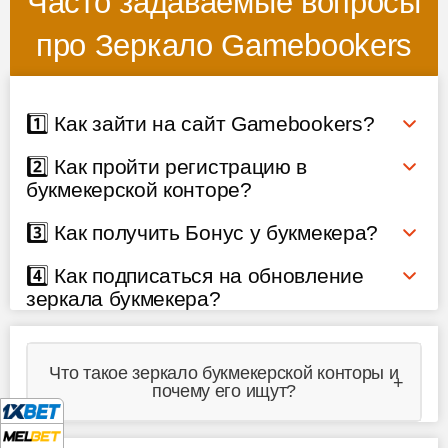
Часто задаваемые вопросы
про Зеркало Gamebookers
1️⃣ Как зайти на сайт Gamebookers?
2️⃣ Как пройти регистрацию в
букмекерской конторе?
3️⃣ Как получить Бонус у букмекера?
4️⃣ Как подписаться на обновление
зеркала букмекера?
Что такое зеркало букмекерской конторы и
почему его ищут?