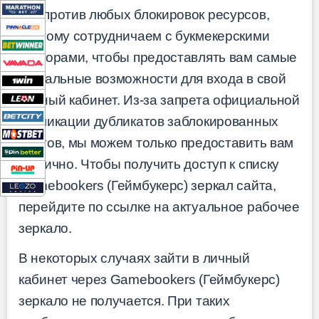
Мы против любых блокировок ресурсов,
поэтому сотрудничаем с букмекерскими
конторами, чтобы предоставлять вам самые
актуальные возможности для входа в свой
личный кабинет. Из-за запрета официальной
публикации дубликатов заблокированных
сайтов, мы можем только предоставить вам
их лично. Чтобы получить доступ к списку
Gamebookers (Геймбукерс) зеркал сайта,
перейдите по ссылке на актуальное рабочее
зеркало.
В некоторых случаях зайти в личный
кабинет через Gamebookers (Геймбукерс)
зеркало не получается. При таких