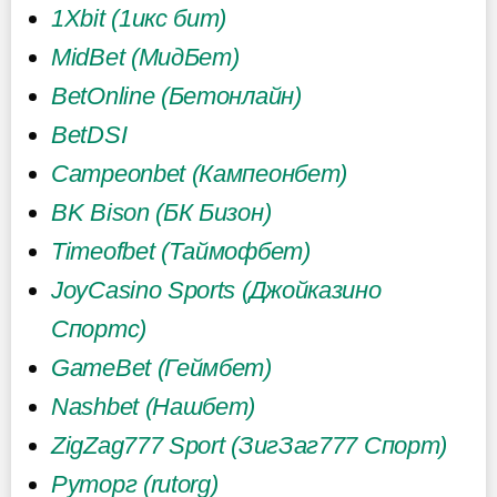
1Xbit (1икс бит)
MidBet (МидБет)
BetOnline (Бетонлайн)
BetDSI
Campeonbet (Кампеонбет)
BK Bison (БК Бизон)
Timeofbet (Таймофбет)
JoyCasino Sports (Джойказино
Спортс)
GameBet (Геймбет)
Nashbet (Нашбет)
ZigZag777 Sport (ЗигЗаг777 Спорт)
Руторг (rutorg)