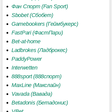
Фан Спорт (Fan Sport)
Sbobet (Сбобет)
Gamebookers (Геймбукерс)
FastPari (ФастПари)
Bet-at-home
Ladbrokes (Ладброкес)
PaddyPower
Interwetten
888sport (888спорт)
MaxLine (Макслайн)
Vavada (Вавада)
Betadonis (Бетадонис)
VBet