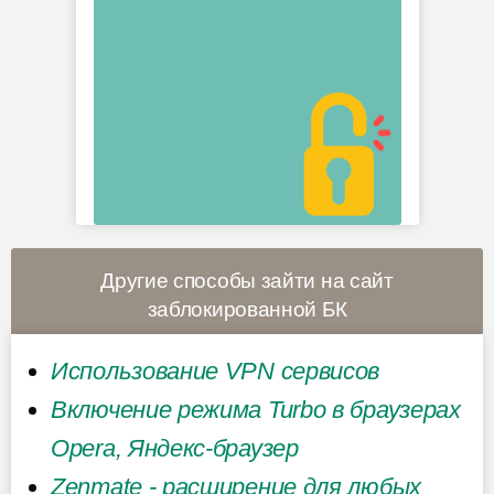
Другие способы зайти на сайт
заблокированной БК
Использование VPN сервисов
Включение режима Turbo в браузерах
Opera, Яндекс-браузер
Zenmate - расширение для любых