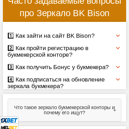
Часто задаваемые вопросы
про Зеркало BK Bison
1️⃣ Как зайти на сайт BK Bison?
2️⃣ Как пройти регистрацию в
букмекерской конторе?
3️⃣ Как получить Бонус у букмекера?
4️⃣ Как подписаться на обновление
зеркала букмекера?
Что такое зеркало букмекерской конторы и
почему его ищут?