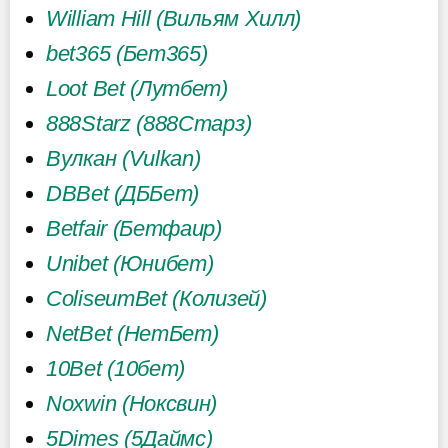
William Hill (Вильям Хилл)
bet365 (Бет365)
Loot Bet (Лутбет)
888Starz (888Старз)
Вулкан (Vulkan)
DBBet (ДББет)
Betfair (Бетфаир)
Unibet (Юнибет)
ColiseumBet (Колизей)
NetBet (НетБет)
10Bet (10бет)
Noxwin (Ноксвин)
5Dimes (5Даймс)