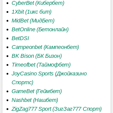
CyberBet (Кибербет)
1Xbit (1икс бит)
MidBet (МидБет)
BetOnline (Бетонлайн)
BetDSI
Campeonbet (Кампеонбет)
BK Bison (БК Бизон)
Timeofbet (Таймофбет)
JoyCasino Sports (Джойказино
Спортс)
GameBet (Геймбет)
Nashbet (Нашбет)
ZigZag777 Sport (ЗигЗаг777 Спорт)