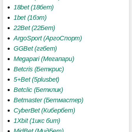
18bet (18бет)
1bet (1бэт)
22Bet (22Бет)
ArgoSport (АргоСпорт)
GGBet (ггбет)
Megapari (Мегапари)
Betcris (Беткрис)
5+Bet (5plusbet)
Betclic (Бетклик)
Betmaster (Бетмастер)
CyberBet (Кибербет)
1Xbit (1икс бит)
MidBet (МидБет)