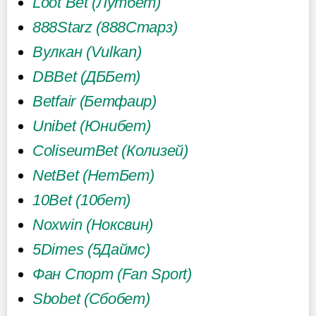
Loot Bet (Лутбет)
888Starz (888Старз)
Вулкан (Vulkan)
DBBet (ДББет)
Betfair (Бетфаир)
Unibet (Юнибет)
ColiseumBet (Колизей)
NetBet (НетБет)
10Bet (10бет)
Noxwin (Ноксвин)
5Dimes (5Даймс)
Фан Спорт (Fan Sport)
Sbobet (Сбобет)