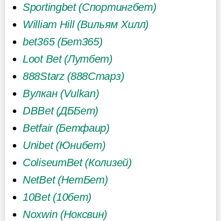
Sportingbet (Спортингбет)
William Hill (Вильям Хилл)
bet365 (Бет365)
Loot Bet (Лутбет)
888Starz (888Старз)
Вулкан (Vulkan)
DBBet (ДББет)
Betfair (Бетфаир)
Unibet (Юнибет)
ColiseumBet (Колизей)
NetBet (НетБет)
10Bet (10бет)
Noxwin (Ноксвин)