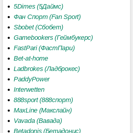
5Dimes (5Даймс)
Фан Спорт (Fan Sport)
Sbobet (Сбобет)
Gamebookers (Геймбукерс)
FastPari (ФастПари)
Bet-at-home
Ladbrokes (Ладброкес)
PaddyPower
Interwetten
888sport (888спорт)
MaxLine (Макслайн)
Vavada (Вавада)
Betadonis (Бетадонис)