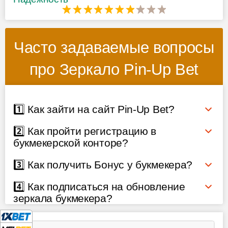
Часто задаваемые вопросы
про Зеркало Pin-Up Bet
1️⃣ Как зайти на сайт Pin-Up Bet?
2️⃣ Как пройти регистрацию в
букмекерской конторе?
3️⃣ Как получить Бонус у букмекера?
4️⃣ Как подписаться на обновление
зеркала букмекера?