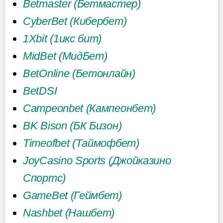
Betmaster (Бетмастер)
CyberBet (Кибербет)
1Xbit (1икс бит)
MidBet (МидБет)
BetOnline (Бетонлайн)
BetDSI
Campeonbet (Кампеонбет)
BK Bison (БК Бизон)
Timeofbet (Таймофбет)
JoyCasino Sports (Джойказино
Спортс)
GameBet (Геймбет)
Nashbet (Нашбет)