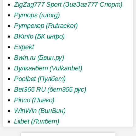
ZigZag777 Sport (ЗигЗаг777 Спорт)
Руторг (rutorg)
Рутрекер (Rutracker)
BKinfo (БК инфо)
Expekt
Bwin.ru (Бвин.ру)
Вулканбет (Vulkanbet)
Poolbet (Пулбет)
Bet365 RU (бет365 рус)
Pinco (Пинко)
WinWin (ВинВин)
Lilbet (Лилбет)