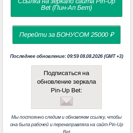
Ссылка на зеркало сайта Pin-Up
Bet (Пин-Ап Бет)
Перейти за БОНУСОМ 25000 ₽
Последнее обновление: 09:59 08.08.2026 (GMT +3)
Подписаться на
обновление зеркала
Pin-Up Bet:
Мы постоянно следим и обновляем ссылку, чтобы
она была рабочей и перенаправляла на сайт Pin-Up
Bet