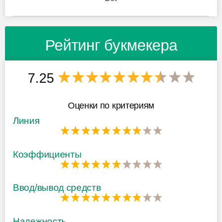
Рейтинг букмекера
7.25
Оценки по критериям
Линия
Коэффициенты
Ввод/вывод средств
Надежность