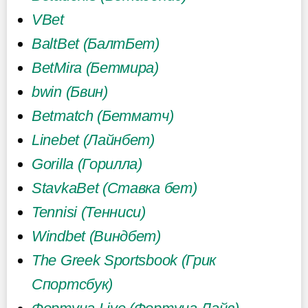
VBet
BaltBet (БалтБет)
BetMira (Бетмира)
bwin (Бвин)
Betmatch (Бетматч)
Linebet (Лайнбет)
Gorilla (Горилла)
StavkaBet (Ставка бет)
Tennisi (Тенниси)
Windbet (Виндбет)
The Greek Sportsbook (Грик
Спортсбук)