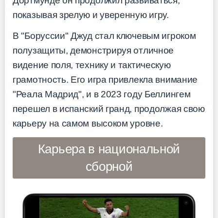
Дортмунде он продолжил развиваться,
показывая зрелую и уверенную игру.
В "Боруссии" Джуд стал ключевым игроком
полузащиты, демонстрируя отличное
видение поля, технику и тактическую
грамотность. Его игра привлекла внимание
"Реала Мадрид", и в 2023 году Беллингем
перешел в испанский гранд, продолжая свою
карьеру на самом высоком уровне.
Карьера в национальной
сборной