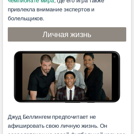
чемпионате мира
, где его игра также
привлекла внимание экспертов и
болельщиков.
Личная жизнь
Джуд Беллингем предпочитает не
афишировать свою личную жизнь. Он