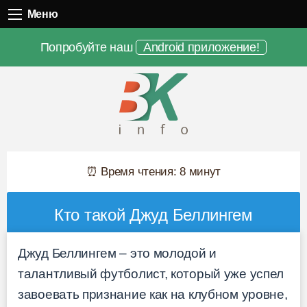
Меню
Меню
Попробуйте наш
Android приложение!
⏰ Время чтения: 8 минут
Кто такой Джуд Беллингем
Джуд Беллингем – это молодой и
талантливый футболист, который уже успел
завоевать признание как на клубном уровне,