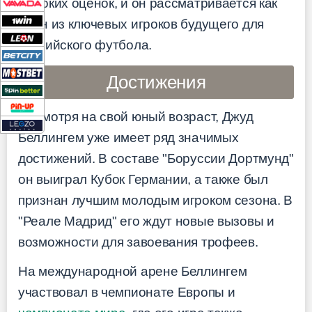
высоких оценок, и он рассматривается как
один из ключевых игроков будущего для
английского футбола.
Достижения
Несмотря на свой юный возраст, Джуд
Беллингем уже имеет ряд значимых
достижений. В составе "Боруссии Дортмунд"
он выиграл Кубок Германии, а также был
признан лучшим молодым игроком сезона. В
"Реале Мадрид" его ждут новые вызовы и
возможности для завоевания трофеев.
На международной арене Беллингем
участвовал в чемпионате Европы и