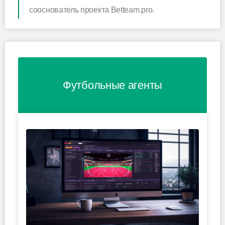
сооснователь проекта Betteam.pro.
Футбольные агенты