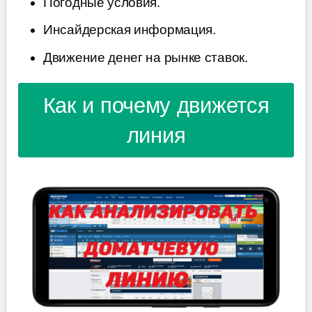
Погодные условия.
Инсайдерская информация.
Движение денег на рынке ставок.
Как и почему движется
линия