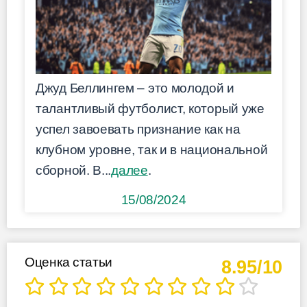
Джуд Беллингем – это молодой и
талантливый футболист, который уже
успел завоевать признание как на
клубном уровне, так и в национальной
сборной. В...
далее
.
15/08/2024
Оценка статьи
8.95/10