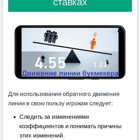
ставках
Для использования обратного движения
линии в свою пользу игрокам следует:
Следить за изменениями
коэффициентов и понимать причины
этих изменений.