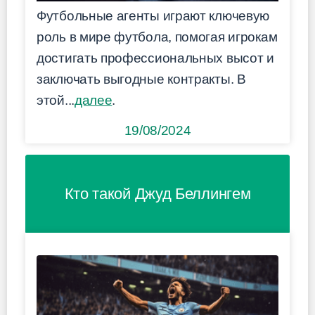
Футбольные агенты играют ключевую
роль в мире футбола, помогая игрокам
достигать профессиональных высот и
заключать выгодные контракты. В
этой...
далее
.
19/08/2024
Кто такой Джуд Беллингем