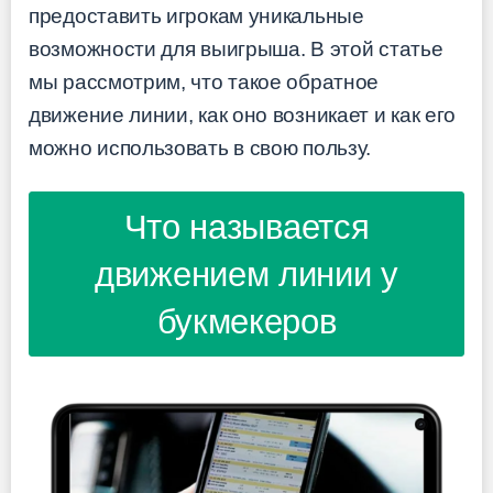
предоставить игрокам уникальные
возможности для выигрыша. В этой статье
мы рассмотрим, что такое обратное
движение линии, как оно возникает и как его
можно использовать в свою пользу.
Что называется
движением линии у
букмекеров