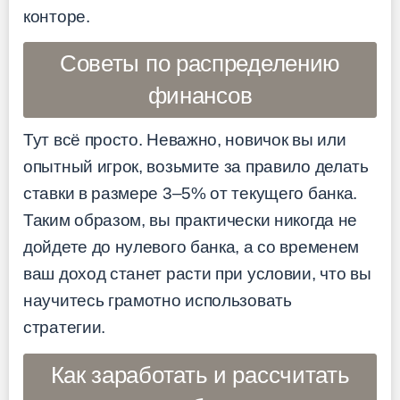
конторе.
Советы по распределению
финансов
Тут всё просто. Неважно, новичок вы или
опытный игрок, возьмите за правило делать
ставки в размере 3–5% от текущего банка.
Таким образом, вы практически никогда не
дойдете до нулевого банка, а со временем
ваш доход станет расти при условии, что вы
научитесь грамотно использовать
стратегии.
Как заработать и рассчитать