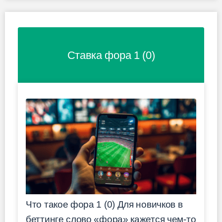
Ставка фора 1 (0)
Что такое фора 1 (0) Для новичков в
беттинге слово «фора» кажется чем-то