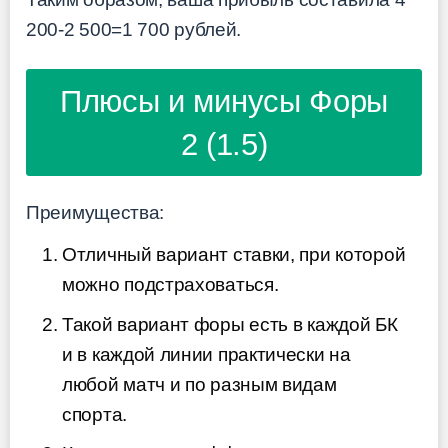
200-2 500=1 700 рублей.
Плюсы и минусы Форы
2 (1.5)
Преимущества:
Отличный вариант ставки, при которой
можно подстраховаться.
Такой вариант форы есть в каждой БК
и в каждой линии практически на
любой матч и по разным видам
спорта.