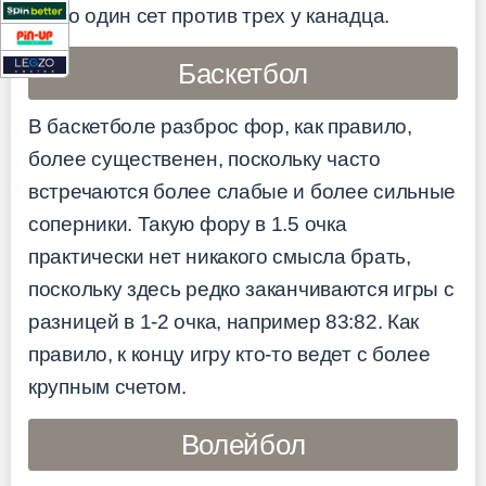
всего один сет против трех у канадца.
Баскетбол
В баскетболе разброс фор, как правило,
более существенен, поскольку часто
встречаются более слабые и более сильные
соперники. Такую фору в 1.5 очка
практически нет никакого смысла брать,
поскольку здесь редко заканчиваются игры с
разницей в 1-2 очка, например 83:82. Как
правило, к концу игру кто-то ведет с более
крупным счетом.
Волейбол