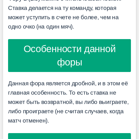
Ставка делается на ту команду, которая
может уступить в счете не более, чем на
одно очко (на один мяч).
Особенности данной
форы
Данная фора является дробной, и в этом её
главная особенность. То есть ставка не
может быть возвратной, вы либо выиграете,
либо проиграете (не считая случаев, когда
матч отменен).