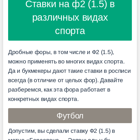
Ставки на ф2 (1.5) в
различных видах
спорта
Дробные форы, в том числе и Ф2 (1.5),
можно применять во многих видах спорта.
Да и букмекеры дают такие ставки в росписи
всегда (в отличие от целых фор). Давайте
разберемся, как эта фора работает в
конкретных видах спорта.
Футбол
Допустим, вы сделали ставку Ф2 (1.5) в