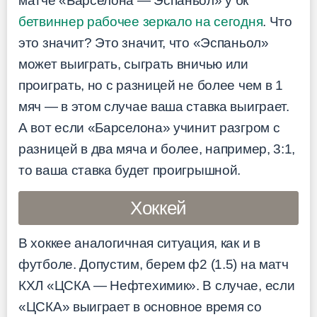
матче «Барселона — Эспаньол» у бк
бетвиннер рабочее зеркало на сегодня
. Что
это значит? Это значит, что «Эспаньол»
может выиграть, сыграть вничью или
проиграть, но с разницей не более чем в 1
мяч — в этом случае ваша ставка выиграет.
А вот если «Барселона» учинит разгром с
разницей в два мяча и более, например, 3:1,
то ваша ставка будет проигрышной.
Хоккей
В хоккее аналогичная ситуация, как и в
футболе. Допустим, берем ф2 (1.5) на матч
КХЛ «ЦСКА — Нефтехимик». В случае, если
«ЦСКА» выиграет в основное время со