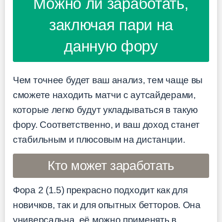
Можно ли заработать,
заключая пари на
данную фору
Чем точнее будет ваш анализ, тем чаще вы
сможете находить матчи с аутсайдерами,
которые легко будут укладываться в такую
фору. Соответственно, и ваш доход станет
стабильным и плюсовым на дистанции.
Кто может заработать
Фора 2 (1.5) прекрасно подходит как для
новичков, так и для опытных бетторов. Она
универсальна, её можно применять в