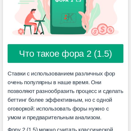
Что такое фора 2 (1.5)
Ставки с использованием различных фор
очень популярны в наше время. Они
позволяют разнообразить процесс и сделать
беттинг более эффективным, но с одной
оговоркой: использовать форы нужно с
умом и предварительным анализом.
Фору 2 (1.5) можно считать классической.