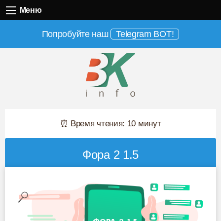
Меню
Меню
Попробуйте наш
Telegram BOT!
⏰ Время чтения: 10 минут
Фора 2 1.5