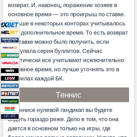
возврат. И, наконец, поражение хозяев в
основное время — это проигрыш по ставке.
Раньше в некоторых конторах учитывалось
еще дополнительное время. То есть возврат
по ставке можно было получить, если
наступала серия буллитов. Сейчас
практически все учитывают исключительно
основное время, но лучше уточнять это в
правилах каждой БК.
Теннис
В теннисе нулевой гандикап вы будете
видеть гораздо реже. Дело в том, что она
дается в основном только на игры, где