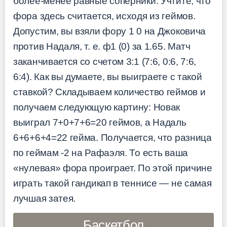
более-менее равные соперники. Учтите, что
фора здесь считается, исходя из геймов.
Допустим, вы взяли фору 1 0 на Джоковича
против Надаля, т. е. ф1 (0) за 1.65. Матч
заканчивается со счетом 3:1 (7:6, 0:6, 7:6,
6:4). Как вы думаете, вы выиграете с такой
ставкой? Складываем количество геймов и
получаем следующую картину: Новак
выиграл 7+0+7+6=20 геймов, а Надаль
6+6+6+4=22 гейма. Получается, что разница
по геймам -2 на Рафаэля. То есть ваша
«нулевая» фора проиграет. По этой причине
играть такой гандикап в теннисе — не самая
лучшая затея.
Баскетбол