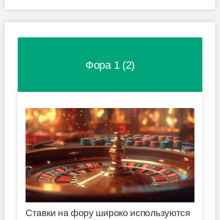
Фора 1 (2)
Ставки на фору широко используются