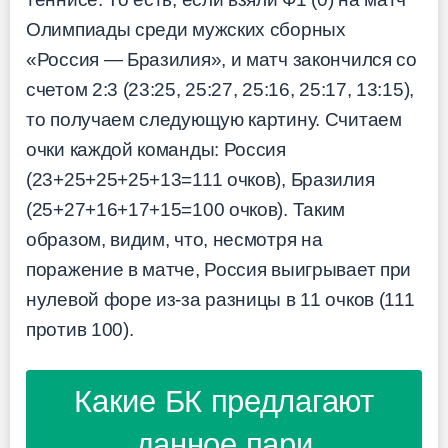
Олимпиады среди мужских сборных
«Россия — Бразилия», и матч закончился со
счетом 2:3 (23:25, 25:27, 25:16, 25:17, 13:15),
то получаем следующую картину. Считаем
очки каждой команды: Россия
(23+25+25+25+13=111 очков), Бразилия
(25+27+16+17+15=100 очков). Таким
образом, видим, что, несмотря на
поражение в матче, Россия выигрывает при
нулевой форе из-за разницы в 11 очков (111
против 100).
Какие БК предлагают
данное пари